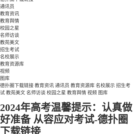
通讯员
教育资讯
教育舆情
校园之星
名师访谈
教苑美文
招生考试
名校展示
教育资源库
视频
图库
德扑圈下载链接
教育资讯
通讯员
教育资源库
名校展示
招生考
试
教苑美文
名师访谈
校园之星
教育舆情
视频
图库
2024年高考温馨提示：认真做
好准备 从容应对考试-德扑圈
下载链接