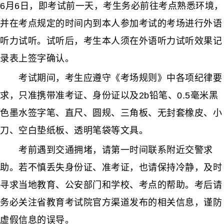
6月6日，即考试前一天，考生务必前往考点熟悉环境，
并在考点规定的时间内到本人参加考试的考场进行外语
听力试听。试听后，考生本人须在外语听力试听效果记
录表上签字确认。
考试期间，考生应遵守《考场规则》中各项纪律要
求，只准携带准考证、身份证以及2b铅笔、0.5毫米黑
色墨水签字笔、直尺、圆规、三角板、无封套橡皮、小
刀、空白垫纸板、透明笔袋等文具。
考前遇到交通拥堵，请第一时间联系附近交警求
助。若不慎丢失身份证、准考证，也请保持冷静，及时
寻求当地教育、公安部门和学校、考点的帮助。考后请
务必关注省教育考试院官方渠道发布的相关信息，谨防
虚假信息的误导。