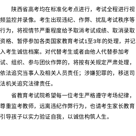
陕西省高考均在标准化考点进行，考试全程进行视
频监控并录像。考生出现违纪、作弊、扰乱考试秩序等
行为，将视情节严重程度给予取消考试成绩、取消录取
资格、暂停参加各类国家教育考试1至3年的处理，并记
入考生诚信档案。对代替考生或者由他人代替参加考
试、组织、参与团伙作弊的，将按有关规定严肃处理，
依法追究当事人及相关人员责任；涉嫌犯罪的，移送司
法机关追究法律责任。
省教育考试院希望每一位考生严格遵守考场纪律，
尊重监考教师，远离违纪作弊行为，也请考生家长教育
引导孩子以实力验证自我，以诚信构筑人生。