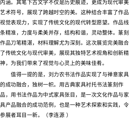
内涵。其笔下古文字不仅是历史痕迹，更成为现代审美
艺术符号，展现了跨越时空的美。这种结合丰富了作品
视觉表现力，实现了传统文化的现代转型愿望。作品线
条精准，力度与柔美并存，结构和谐，灵动整体。篆刻
作品刀笔精湛，材料理解尤为深刻。这次展览完美融合
了传统文化与现代审美，展现其独特艺术视角和创新精
神，为我们带来了视觉与心灵上的美味佳肴。
值得一提的是，刘力农书法作品实现了与禅意家具
的成功融合，独树一帜。用古典家具衬托书法篆刻作
品，用书法作品为中式家具张目，是一次文化作品与家
具产品融合的成功范例，也是一种艺术探索和实践，令
参展者耳目一新。（李连源 ）