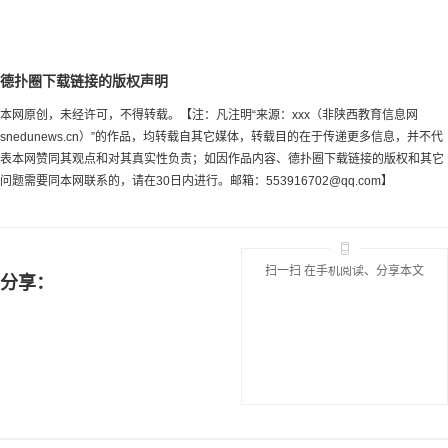
德扑圈下载链接的版权声明
本网原创，未经许可，不得转载。【注：凡注明“来源：xxx（非陕西教育信息网
snedunews.cn）”的作品，均转载自其它媒体，转载目的在于传递更多信息，并不代
表本网赞同其观点和对其真实性负责；如因作品内容、德扑圈下载链接的版权和其它
问题需要同本网联系的，请在30日内进行。邮箱：
553916702@qq.com
】
扫一扫 在手机阅读、分享本文
分享：