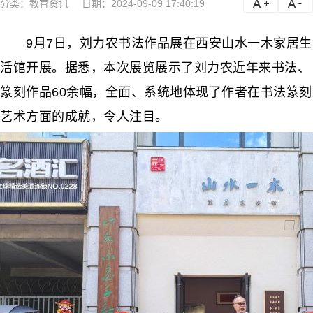
分类：
教育资讯
日期：2024-09-09 17:40:19
a
a-
9月7日，刘力农书法作品展在西安山水一木家居生
活馆开展。据悉，本次展览展示了刘力农近年来书法、
篆刻作品60余幅，全面、系统地体现了作者在书法篆刻
艺术方面的成就，令人注目。