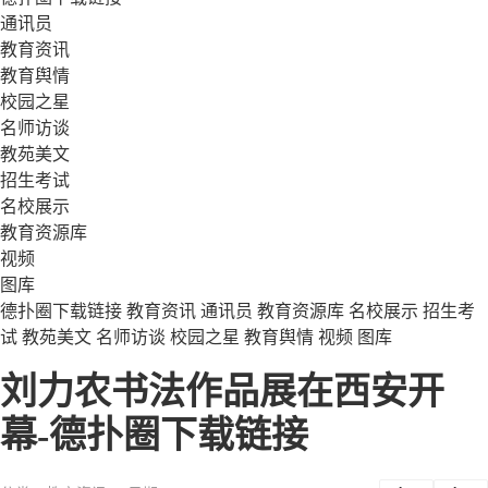
通讯员
教育资讯
教育舆情
校园之星
名师访谈
教苑美文
招生考试
名校展示
教育资源库
视频
图库
德扑圈下载链接
教育资讯
通讯员
教育资源库
名校展示
招生考
试
教苑美文
名师访谈
校园之星
教育舆情
视频
图库
刘力农书法作品展在西安开
幕-德扑圈下载链接