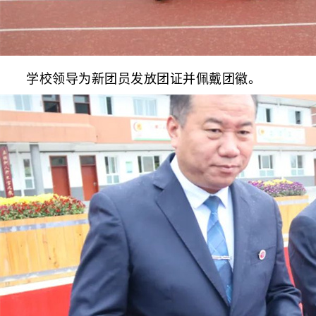
学校领导为新团员发放团证并佩戴团徽。