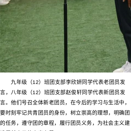
九年级（12）班团支部李欣妍同学代表老团员发
言，八年级（12）班团支部赵俊轩同学代表新团员发
言。他们号召全体新老团员，在今后的学习与生活中，
要时刻牢记共青团员的身份，树立崇高的理想，明确团
的任务，遵守团的章程，履行团员义务，为社会主义建