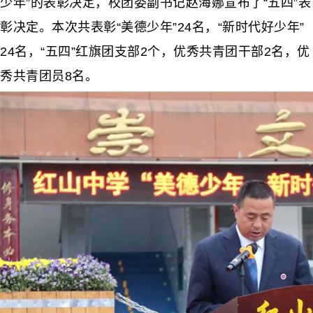
少年”的表彰决定，校团委副书记赵海娜宣布了“五四”表
彰决定。本次共表彰“美德少年”24名，“新时代好少年”
24名，“五四”红旗团支部2个，优秀共青团干部2名，优
秀共青团员8名。