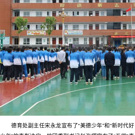
德育处副主任宋永龙宣布了“美德少年”和“新时代好