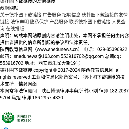
德扑圈下载链接的友情链接
政府网站
关于德扑圈下载链接
广告服务
招聘信息
德扑圈下载链接的友情
链接
法律声明
隐私保护
产品服务
联系德扑圈下载链接
人员查
询
在线排版
声明：转载本网站原创内容请注明出处，本网不承担任何由内容
提供者提供的信息所引起的争议和法律责任。
陕西教育信息网（www.snedunews.cn） 电话：029-85396922
邮箱：
snedunews@163.com
553916702@qq.com
总编qq：
553916702 地址：西安市朱雀大街19号
德扑圈下载链接 copyright © 2017-2024 陕西教育信息网. all
rights reserved 工业和信息化部备案号： 德扑圈下载链接的技
术支持：恺翼网络
本网常年法律顾问：陕西博硕律师事务所 韩小刚 律师 182 2087
5704 马旭 律师 186 2957 4330