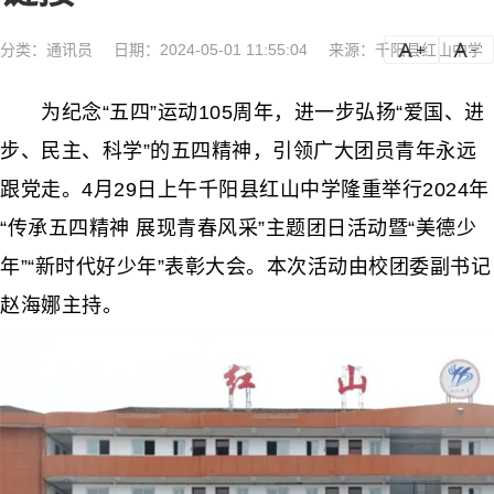
分类：
通讯员
日期：2024-05-01 11:55:04
来源：千阳县红山中学
a
a-
为纪念“五四”运动105周年，进一步弘扬“爱国、进
步、民主、科学”的五四精神，引领广大团员青年永远
跟党走。4月29日上午千阳县红山中学隆重举行2024年
“传承五四精神 展现青春风采”主题团日活动暨“美德少
年”“新时代好少年”表彰大会。本次活动由校团委副书记
赵海娜主持。