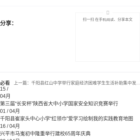
扫一扫 在手机阅读、分享本文
分享：
必看
上一篇：
千阳县红山中学举行家庭经济困难学生生活补助集中发...
15
/
04月
第三届“长安杯”陕西省大中小学国家安全知识竞赛举行
01
/ 04月
千阳县崔家头中心小学“红领巾”爱学习绘制我的实践教育地图
16
/ 04月
兴平市马嵬初中隆重举行建校65周年庆典