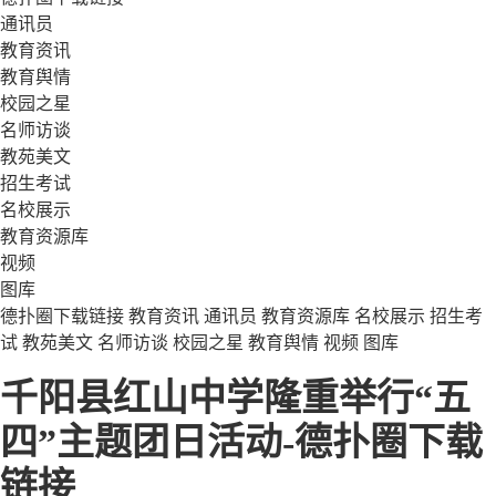
通讯员
教育资讯
教育舆情
校园之星
名师访谈
教苑美文
招生考试
名校展示
教育资源库
视频
图库
德扑圈下载链接
教育资讯
通讯员
教育资源库
名校展示
招生考
试
教苑美文
名师访谈
校园之星
教育舆情
视频
图库
千阳县红山中学隆重举行“五
四”主题团日活动-德扑圈下载
链接