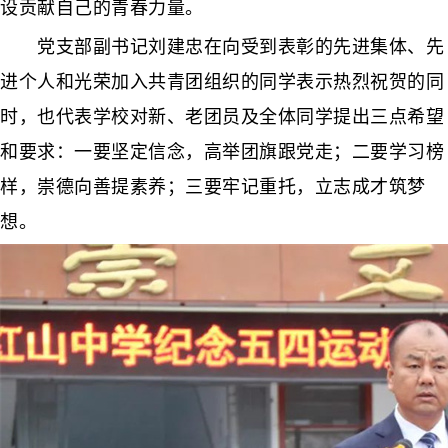
设贡献自己的青春力量。
党支部副书记刘建忠在向受到表彰的先进集体、先
进个人和光荣加入共青团组织的同学表示热烈祝贺的同
时，也代表学校对新、老团员及全体同学提出三点希望
和要求：一要坚定信念，高举团旗跟党走；二要学习榜
样，崇德向善提素养；三要牢记重托，立志成才筑梦
想。