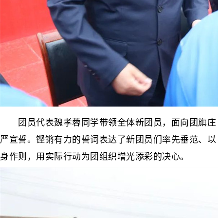
团员代表魏孝蓉同学带领全体新团员，面向团旗庄
严宣誓。铿锵有力的誓词表达了新团员们率先垂范、以
身作则，用实际行动为团组织增光添彩的决心。