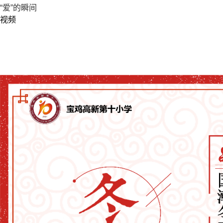
“爱”的瞬间
视频