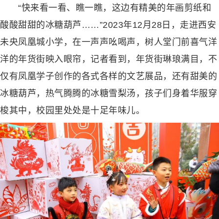
“快来看一看、瞧一瞧，这边有精美的年画剪纸和
酸酸甜甜的冰糖葫芦……”2023年12月28日，走进西安
未央凤凰城小学，在一声声吆喝声，树人堂门前喜气洋
洋的年货街映入眼帘，记者看到，年货街琳琅满目，不
仅有凤凰学子创作的各式各样的文艺展品，还有甜美的
冰糖葫芦，热气腾腾的冰糖雪梨汤，孩子们身着华服穿
梭其中，校园里处处是十足年味儿。