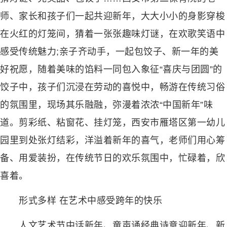
师、家长和孩子们一起共迎新年，大大小小的身影穿梭
在火红的灯笼间，猜着一张张趣味灯谜，在欢歌笑语中
感受传统魅力;亲子齐动手，一起包饺子、新一年的美
好祝愿，随着美味的馅料一同包入象征“喜庆与团圆”的
饺子中，孩子们沉浸在劳动的喜悦中，畅游在传统习俗
的氛围里，现场其乐融融，弥漫着浓浓“中国新年”味
道。剪彩纸、粘窗花、挂灯笼，西安市雁塔区第一幼儿
园里到处张灯结彩，洋溢着新年的喜气，老师们用心筹
备、用爱装扮，在传统节日的欢乐氛围中，忙碌着，欣
喜着。
形式多样 在艺术中感受跨年的快乐
人文艺术节中话新年、童声诵经典诗意迎新年、新