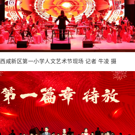
西咸新区第一小学人文艺术节现场 记者 牛凌 摄