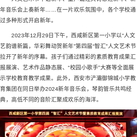
年音乐会上奏新年……在一片欢乐氛围中，各个学校通
过多种形式开启新年。
2023年12月29日下午，西咸新区第一小学以“人文
艺韵谱新篇，华彩舞动贺新年”第四届“智汇”人文艺术节
拉开了新年的序幕。孩子们通过精彩的素质教育成果汇
报展演、艺术作品静态展、“校园小歌手”大赛等全面展
示学校教育教学成果。此外，西安市浐灞御锦城小学教
育集团在同日举办2024新年音乐会，琴韵管乐共鸣经
典，高低不同的音阶汇聚成欢乐的海洋。