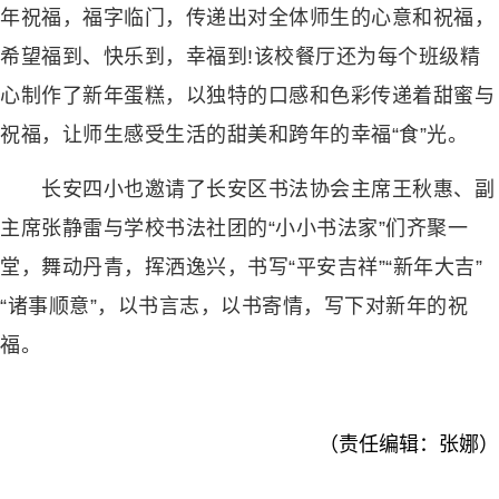
年祝福，福字临门，传递出对全体师生的心意和祝福，
希望福到、快乐到，幸福到!该校餐厅还为每个班级精
心制作了新年蛋糕，以独特的口感和色彩传递着甜蜜与
祝福，让师生感受生活的甜美和跨年的幸福“食”光。
长安四小也邀请了长安区书法协会主席王秋惠、副
主席张静雷与学校书法社团的“小小书法家”们齐聚一
堂，舞动丹青，挥洒逸兴，书写“平安吉祥”“新年大吉”
“诸事顺意”，以书言志，以书寄情，写下对新年的祝
福。
（责任编辑：张娜）