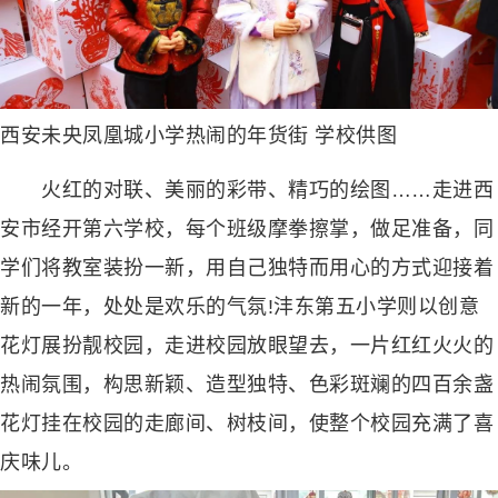
西安未央凤凰城小学热闹的年货街 学校供图
火红的对联、美丽的彩带、精巧的绘图……走进西
安市经开第六学校，每个班级摩拳擦掌，做足准备，同
学们将教室装扮一新，用自己独特而用心的方式迎接着
新的一年，处处是欢乐的气氛!沣东第五小学则以创意
花灯展扮靓校园，走进校园放眼望去，一片红红火火的
热闹氛围，构思新颖、造型独特、色彩斑斓的四百余盏
花灯挂在校园的走廊间、树枝间，使整个校园充满了喜
庆味儿。