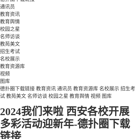
通讯员
教育资讯
教育舆情
校园之星
名师访谈
教苑美文
招生考试
名校展示
教育资源库
视频
图库
德扑圈下载链接
教育资讯
通讯员
教育资源库
名校展示
招生考
试
教苑美文
名师访谈
校园之星
教育舆情
视频
图库
2024我们来啦 西安各校开展
多彩活动迎新年-德扑圈下载
链接