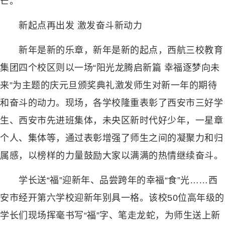
芒。
新起点再出发 激发奋斗新动力
新年是新的乐章，新年是新的起点，西航三校教育
集团四个校区则以一场“阳光龙腾启新篇 幸福逐梦向未
来”为主题的庆元旦颁奖典礼激发师生对新一年的期待
和奋斗的动力。现场，各学校隆重表彰了西安市三好学
生、西安市先进班集体，未央区新时代好少年，一星章
个人、集体等，通过表彰增强了师生之间的凝聚力和归
属感，以榜样的力量鼓励大家以满满的热情继续奋斗。
学长送“福”迎新年、品尝跨年的幸福“食”光……西
安市经开第六学校迎新年别具一格。该校50位高年级的
学长们现场挥毫书写“福”字、笔走龙蛇，为师生送上新