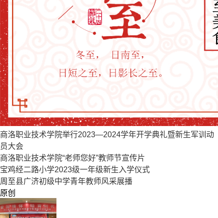
商洛职业技术学院举行2023—2024学年开学典礼暨新生军训动
员大会
商洛职业技术学院“老师您好”教师节宣传片
宝鸡经二路小学2023级一年级新生入学仪式
周至县广济初级中学青年教师风采展播
原创