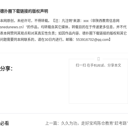
德扑圈下载链接的版权声明
本网原创，未经许可，不得转载。【注：凡注明“来源：xxx（非陕西教育信息网
snedunews.cn）”的作品，均转载自其它媒体，转载目的在于传递更多信息，并不代
表本网赞同其观点和对其真实性负责；如因作品内容、德扑圈下载链接的版权和其它
问题需要同本网联系的，请在30日内进行。邮箱：
553916702@qq.com
】
扫一扫 在手机阅读、分享本文
分享：
必看
上一篇：
久久为功，走好宝鸡陈仓教育“赶考路”