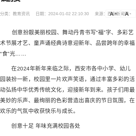
分类：
教育资讯
日期：2024-01-02 22:10:30
来源：西安新闻网
a
a-
创意扮靓美丽校园、舞动丹青书写“福”字、多彩艺
术节展才艺、童声诵经典诗意迎新年、品尝跨年的幸福
“食”光……
在2024年新年来临之际，西安市各中小学、幼儿
园装扮一新，校园里一片欢声笑语，通过丰富多彩的活
动弘扬中华优秀传统文化，迎接新年到来。孩子们用最
美妙的乐声、最绚丽的色彩营造出喜庆的节日氛围，在
欢乐的气氛中收获快乐与成长。
创意十足 年味充满校园各处