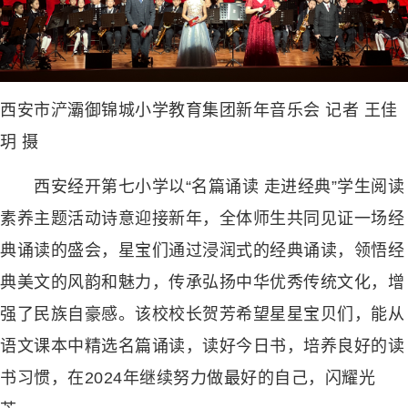
西安市浐灞御锦城小学教育集团新年音乐会 记者 王佳
玥 摄
西安经开第七小学以“名篇诵读 走进经典”学生阅读
素养主题活动诗意迎接新年，全体师生共同见证一场经
典诵读的盛会，星宝们通过浸润式的经典诵读，领悟经
典美文的风韵和魅力，传承弘扬中华优秀传统文化，增
强了民族自豪感。该校校长贺芳希望星星宝贝们，能从
语文课本中精选名篇诵读，读好今日书，培养良好的读
书习惯，在2024年继续努力做最好的自己，闪耀光