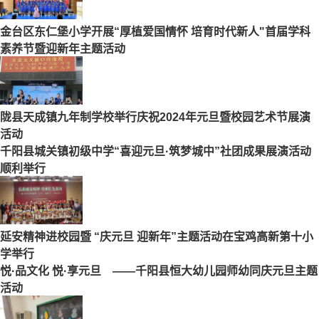
金台区东仁堡小学开展“厚植爱国情怀 培育时代新人"首届学科
素养节暨迎新年主题活动
陇县天成镇九年制学校举行庆祝2024年元旦暨校园艺术节展演
活动
千阳县城关镇初级中学“喜迎元旦·筑梦城中”社团成果展演活动
顺利举行
延安精神进校园暨 “庆元旦 迎新年”主题活动在宝鸡高新第十小
学举行
悦·品文化 悦·享元旦 ——千阳县恒大幼儿园师幼同庆元旦主题
活动