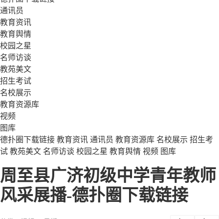
通讯员
教育资讯
教育舆情
校园之星
名师访谈
教苑美文
招生考试
名校展示
教育资源库
视频
图库
德扑圈下载链接
教育资讯
通讯员
教育资源库
名校展示
招生考
试
教苑美文
名师访谈
校园之星
教育舆情
视频
图库
周至县广济初级中学青年教师
风采展播-德扑圈下载链接