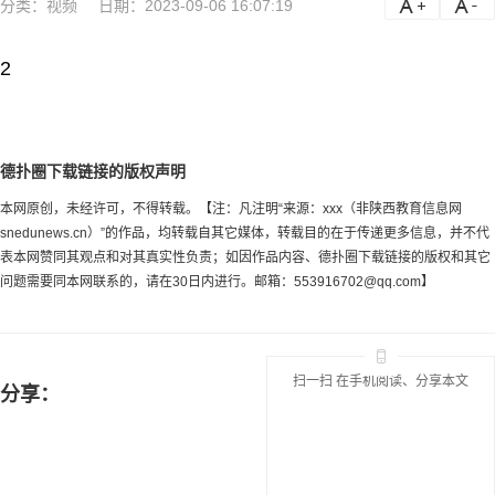
分类：
视频
日期：2023-09-06 16:07:19
a
a-
2
德扑圈下载链接的版权声明
本网原创，未经许可，不得转载。【注：凡注明“来源：xxx（非陕西教育信息网
snedunews.cn）”的作品，均转载自其它媒体，转载目的在于传递更多信息，并不代
表本网赞同其观点和对其真实性负责；如因作品内容、德扑圈下载链接的版权和其它
问题需要同本网联系的，请在30日内进行。邮箱：
553916702@qq.com
】
扫一扫 在手机阅读、分享本文
分享：