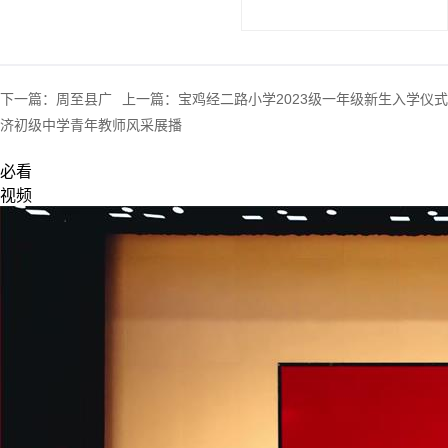
下一篇：
周至县广
上一篇：
宝鸡经二路小学2023级一年级新生入学仪式
济初级中学青年教师风采展播
必看
视频