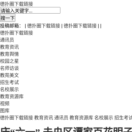
德扑圈下载链接
投稿邮箱： |
德扑圈下载链接
|
德扑圈下载链接
| |
德扑圈下载链接
通讯员
教育资讯
教育舆情
校园之星
名师访谈
教苑美文
招生考试
名校展示
教育资源库
视频
图库
德扑圈下载链接
教育资讯
通讯员
教育资源库
名校展示
招生考