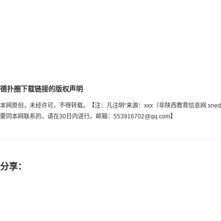
德扑圈下载链接的版权声明
本网原创，未经许可，不得转载。【注：凡注明“来源：xxx（非陕西教育信息网 sn
要同本网联系的，请在30日内进行。邮箱：
553916702@qq.com
】
分享：