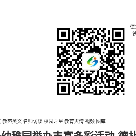
德
试
教苑美文
名师访谈
校园之星
教育舆情
视频
图库