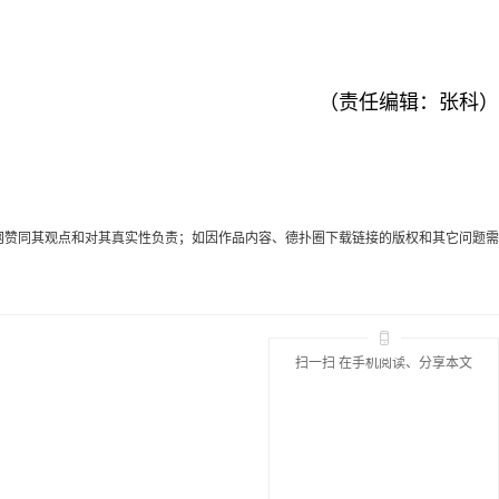
（责任编辑：张科）
代表本网赞同其观点和对其真实性负责；如因作品内容、德扑圈下载链接的版权和其它问题需
扫一扫 在手机阅读、分享本文