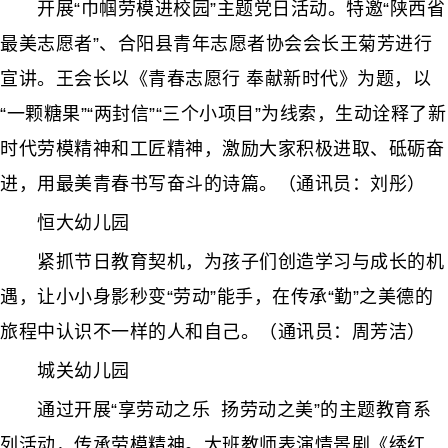
开展“巾帼劳模进校园”主题党日活动。特邀“陕西省
最美志愿者”、合阳县青年志愿者协会会长王菊芳进行
宣讲。王会长以《青春志愿行 奉献新时代》为题，以
“一颗糖果”“两封信”“三个小项目”为线索，生动诠释了新
时代劳模精神和工匠精神，激励大家积极进取、砥砺奋
进，用最美青春书写奋斗的诗篇。（通讯员：刘彤）
恒大幼儿园
紧抓节日教育契机，为孩子们创造学习与成长的机
遇，让小小身影秒变“劳动”能手，在传承“勤”之美德的
旅程中认识不一样的人和自己。（通讯员：周芳洁）
城关幼儿园
通过开展“享劳动之乐 扬劳动之美”的主题教育系
列活动，传承劳模精神。大班教师表演情景剧《绣红