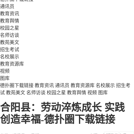
通讯员
教育资讯
教育舆情
校园之星
名师访谈
教苑美文
招生考试
名校展示
教育资源库
视频
图库
德扑圈下载链接
教育资讯
通讯员
教育资源库
名校展示
招生考
试
教苑美文
名师访谈
校园之星
教育舆情
视频
图库
合阳县：劳动淬炼成长 实践
创造幸福-德扑圈下载链接