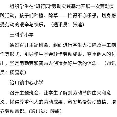
组织学生在“知行园”劳动实践基地开展一次劳动实
践活动，孩子们种植、除草——忙得不亦乐乎，切身感
受劳动的艰辛与快乐。（通讯员：张莲）
王村矿小学
通过召开主题班会，组织进行学生大扫除及手工制
作等形式，引导学生学会珍惜劳动成果，尊重他人的付
出，坚定用勤劳和智慧去创造美好生活的信念。（通讯
员：杨易京）
洽川镇中心小学
召开主题班会，让学生了解到劳动节的由来和意
义，懂得尊重他人的劳动成果，激发热爱劳动热情，培
养劳动意识。(通讯员：薛甜）