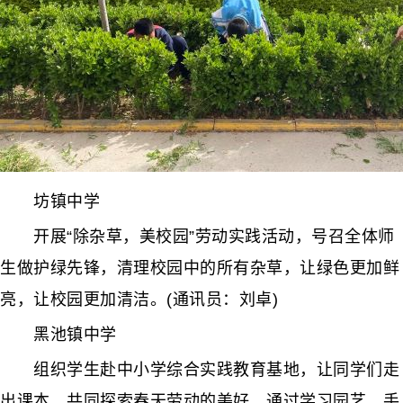
坊镇中学
开展“除杂草，美校园”劳动实践活动，号召全体师
生做护绿先锋，清理校园中的所有杂草，让绿色更加鲜
亮，让校园更加清洁。(通讯员：刘卓)
黑池镇中学
组织学生赴中小学综合实践教育基地，让同学们走
出课本，共同探索春天劳动的美好。通过学习园艺、手