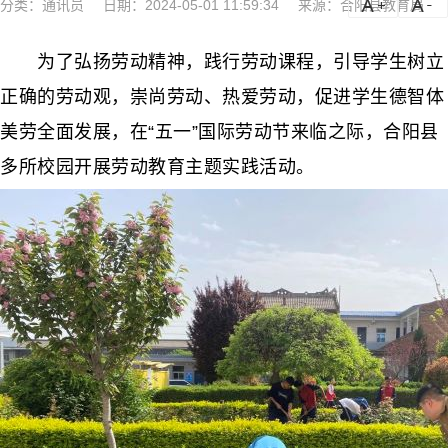
分类：
通讯员
日期：2024-05-01 11:59:34
来源：合阳县教育局
a
a-
为了弘扬劳动精神，践行劳动课程，引导学生树立
正确的劳动观，崇尚劳动、热爱劳动，促进学生德智体
美劳全面发展，在“五一”国际劳动节来临之际，合阳县
多所校园开展劳动教育主题实践活动。