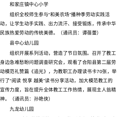
和家庄镇中心小学
组织全校师生参与“和美农场”播种季劳动实践活
动，让学生动手实践、出力流汗、接受锻炼，传承中华
民族热爱劳动的传统美德。（通讯员：谭蓓蕾）
县中心幼儿园
组织开展系列活动，营造了节日氛围。召开了教工
身边急难愁盼问题调查研究会，观看了合阳县第二届劳
动模范礼赞篇《追光》，为教职工办理读书卡70张，举
行了“阅读 悦享 越美”读书分享活动，加大模范教工的
宣传力度，旨在提升全体教工工作热情，展现主人翁精
神。（通讯员：孙艳侠）
九龙幼儿园