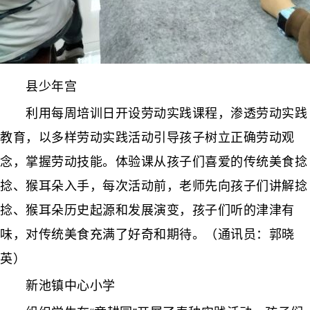
县少年宫
利用每周培训日开设劳动实践课程，渗透劳动实践
教育，以多样劳动实践活动引导孩子树立正确劳动观
念，掌握劳动技能。体验课从孩子们喜爱的传统美食捻
捻、猴耳朵入手，每次活动前，老师先向孩子们讲解捻
捻、猴耳朵历史起源和发展演变，孩子们听的津津有
味，对传统美食充满了好奇和期待。（通讯员：郭晓
英）
新池镇中心小学