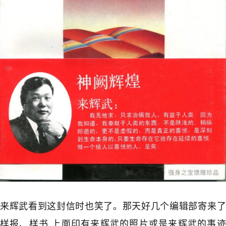
来辉武看到这封信时也笑了。那天好几个编辑部寄来了
样报、样书,上面印有来辉武的照片或是来辉武的事迹