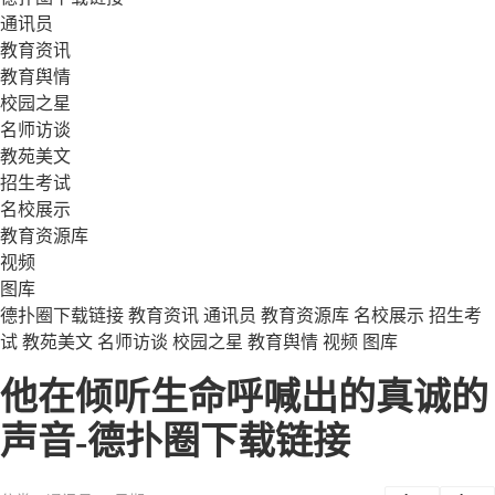
通讯员
教育资讯
教育舆情
校园之星
名师访谈
教苑美文
招生考试
名校展示
教育资源库
视频
图库
德扑圈下载链接
教育资讯
通讯员
教育资源库
名校展示
招生考
试
教苑美文
名师访谈
校园之星
教育舆情
视频
图库
他在倾听生命呼喊出的真诚的
声音-德扑圈下载链接