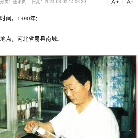
分类：
通讯员
日期：2024-08-02 14:06:30
a
a-
时间，1990年;
地点，河北省易县南城。