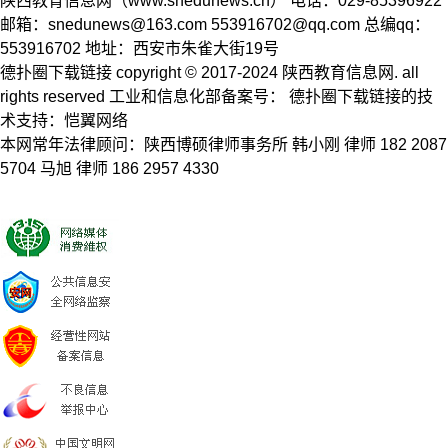
陕西教育信息网（www.snedunews.cn） 电话：029-85396922
邮箱：
snedunews@163.com
553916702@qq.com
总编qq：
553916702 地址：西安市朱雀大街19号
德扑圈下载链接 copyright © 2017-2024 陕西教育信息网. all
rights reserved 工业和信息化部备案号： 德扑圈下载链接的技
术支持：恺翼网络
本网常年法律顾问：陕西博硕律师事务所 韩小刚 律师 182 2087
5704 马旭 律师 186 2957 4330