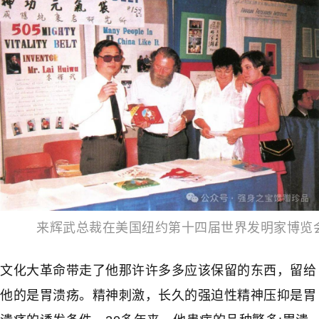
来辉武总裁在美国纽约第十四届世界发明家博览
文化大革命带走了他那许许多多应该保留的东西，留给
他的是胃溃疡。精神刺激，长久的强迫性精神压抑是胃