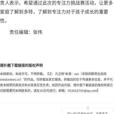
责人表示，希望通过此次的专注力挑战赛活动，让更多
家庭了解到多特，了解到专注力对于孩子成长的重要
性。
责任编辑：张伟
德扑圈下载链接的版权声明
本网原创，未经许可，不得转载。【注：凡注明“来源：xxx（非陕西教育信息网
snedunews.cn）”的作品，均转载自其它媒体，转载目的在于传递更多信息，并不代
表本网赞同其观点和对其真实性负责；如因作品内容、德扑圈下载链接的版权和其它
问题需要同本网联系的，请在30日内进行。邮箱：
553916702@qq.com
】
扫一扫 在手机阅读、分享本文