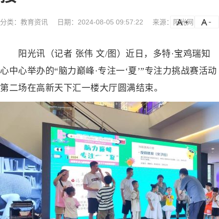
分类：
教育资讯
日期：2024-08-05 09:57:22
来源：阳光网
a
a-
阳光讯（记者 张伟 文/图）近日，多特·宝鸡瑞知
心中心举办的“脑力巅峰·专注一‘夏’”专注力挑战赛活动
第二场在高新天下汇一楼大厅圆满结束。