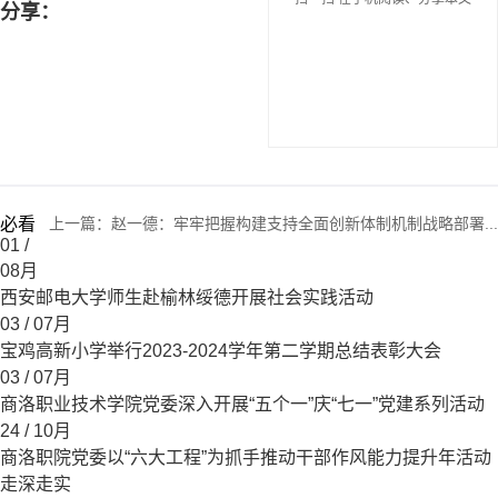
分享：
必看
上一篇：
赵一德：牢牢把握构建支持全面创新体制机制战略部署...
01
/
08月
西安邮电大学师生赴榆林绥德开展社会实践活动
03
/ 07月
宝鸡高新小学举行2023-2024学年第二学期总结表彰大会
03
/ 07月
商洛职业技术学院党委深入开展“五个一”庆“七一”党建系列活动
24
/ 10月
商洛职院党委以“六大工程”为抓手推动干部作风能力提升年活动
走深走实