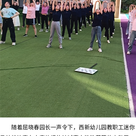
随着屈晓春园长一声令下，西新幼儿园教职工迷你