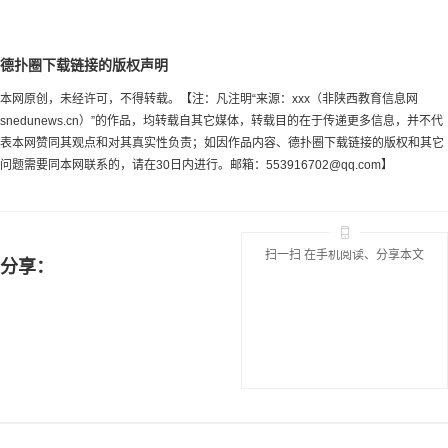
德扑圈下载链接的版权声明
本网原创，未经许可，不得转载。【注：凡注明“来源：xxx（非陕西教育信息网
snedunews.cn）”的作品，均转载自其它媒体，转载目的在于传递更多信息，并不代
表本网赞同其观点和对其真实性负责；如因作品内容、德扑圈下载链接的版权和其它
问题需要同本网联系的，请在30日内进行。邮箱：
553916702@qq.com
】
扫一扫 在手机阅读、分享本文
分享：