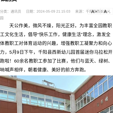
分类：
通讯员
日期：2024-05-09 21:15:03
来源：千阳县西新幼儿
a
a-
园
天公作美，微风不燥，阳光正好。为丰富全园教职
工文化生活，倡导“快乐工作，健康生活”理念，激发全
体教职工对体育运动的兴趣，增强教职工凝聚力和向心
力，5月9日下午，千阳县西新幼儿园首届迷你马拉松开
跑啦！60余名教职工参加了比赛，他们与蓝天、绿树、
呐喊声相伴，朝着健康、美好的前方奔跑。