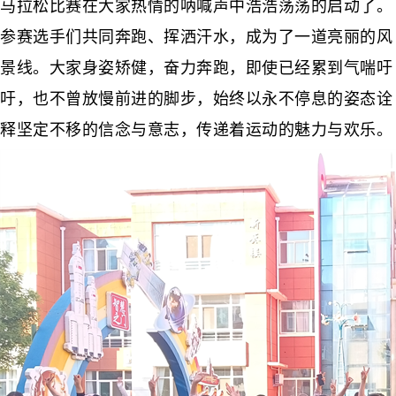
马拉松比赛在大家热情的呐喊声中浩浩荡荡的启动了。
参赛选手们共同奔跑、挥洒汗水，成为了一道亮丽的风
景线。大家身姿矫健，奋力奔跑，即使已经累到气喘吁
吁，也不曾放慢前进的脚步，始终以永不停息的姿态诠
释坚定不移的信念与意志，传递着运动的魅力与欢乐。