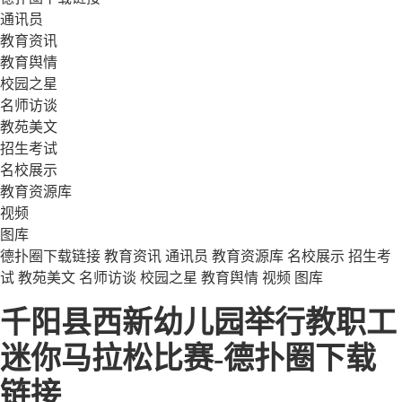
通讯员
教育资讯
教育舆情
校园之星
名师访谈
教苑美文
招生考试
名校展示
教育资源库
视频
图库
德扑圈下载链接
教育资讯
通讯员
教育资源库
名校展示
招生考
试
教苑美文
名师访谈
校园之星
教育舆情
视频
图库
千阳县西新幼儿园举行教职工
迷你马拉松比赛-德扑圈下载
链接