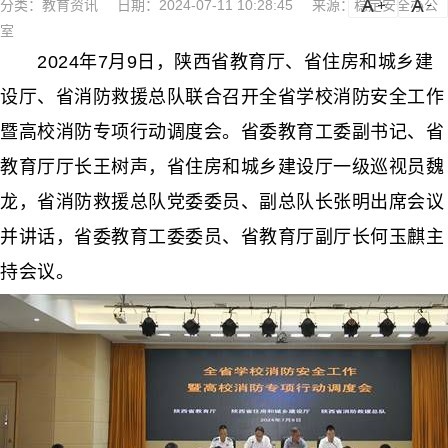
分类：
教育资讯
日期：2024-07-11 10:28:45
来源：稳定安全办公
a
a-
室
2024年7月9日，陕西省教育厅、省住房和城乡建
设厅、省消防救援总队联合召开全省学校消防安全工作
暨高校消防专项行动调度会。省委教育工委副书记、省
教育厅厅长王树声，省住房和城乡建设厅一级巡视员魏
龙，省消防救援总队党委委员、副总队长张明出席会议
并讲话，省委教育工委委员、省教育厅副厅长何玉麒主
持会议。