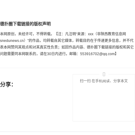
德扑圈下载链接的版权声明
本网原创，未经许可，不得转载。【注：凡注明“来源：xxx（非陕西教育信息网
snedunews.cn）”的作品，均转载自其它媒体，转载目的在于传递更多信息，并不代
表本网赞同其观点和对其真实性负责；如因作品内容、德扑圈下载链接的版权和其它
问题需要同本网联系的，请在30日内进行。邮箱：
553916702@qq.com
】
扫一扫 在手机阅读、分享本文
分享：