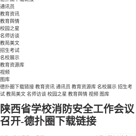
通讯员
教育资讯
教育舆情
校园之星
名师访谈
教苑美文
招生考试
名校展示
教育资源库
视频
图库
德扑圈下载链接
教育资讯
通讯员
教育资源库
名校展示
招生考
试
教苑美文
名师访谈
校园之星
教育舆情
视频
图库
陕西省学校消防安全工作会议
召开-德扑圈下载链接