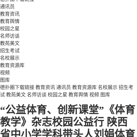
通讯员
教育资讯
教育舆情
校园之星
名师访谈
教苑美文
招生考试
名校展示
教育资源库
视频
图库
德扑圈下载链接
教育资讯
通讯员
教育资源库
名校展示
招生考
试
教苑美文
名师访谈
校园之星
教育舆情
视频
图库
“公益体育、创新课堂”《体育
教学》杂志校园公益行 陕西
省中小学学科带头人刘娟体育