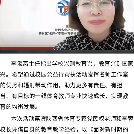
李海燕主任指出学校兴则教育兴，教育兴则国家
兴。希望通过校园公益行帮扶活动发挥名师工作室
的优势和辐射带动作用，助力更多有责任、有担
当、有目标的一线体育教师专业快速成长，实现教
育的均衡发展。
本次活动嘉宾
陕西省体育专家
党
民权
老师和李
蓉
校长凭借自身的教育教学经验，
以
《面对新时期
的