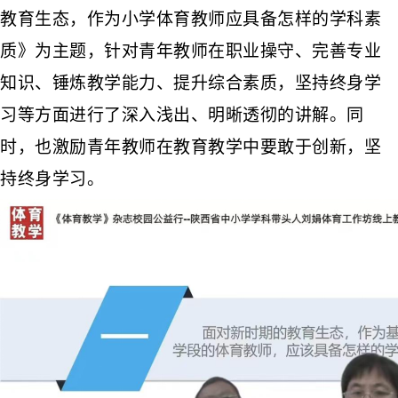
教育生态，作为
小学
体育教师应具备怎样的学科素
质》为主题，
针
对青年教师在职业操守、完善专业
知识、锤炼教学能力、提升综合素质，坚持终身学
习
等
方面进行了深入浅出、明晰透彻的讲解。
同
时，
也激励青年教师在教育教学中要敢于创新，坚
持终身学习。