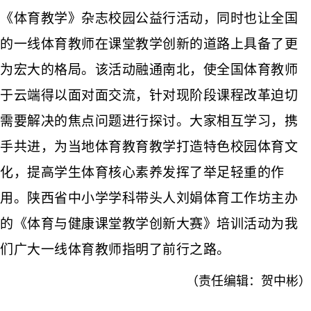
《
体育教学
》
杂志校园公益行活动
，同时也让
全国
的一线体育教师在课堂教学创新的道路上具备了更
为宏大的格局。该活动融通南北，使全国体育教师
于云端得以面对面交流，针对现阶段课程改革迫切
需要解决的焦点问题进行探讨。大家相互学习，携
手共进，为当地体育教育教学打造特色校园体育文
化，提高学生体育核心素养发挥了举足轻重的作
用。
陕西省中小学学科带头人刘娟体育工作坊主办
的《
体育与健康课堂教学创新大赛
》
培训
活动为我
们广大一线体育教师指明了前行之路。
（责任编辑：贺中彬）