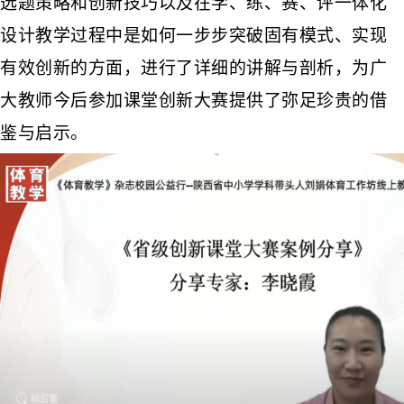
选题策略和
创新技巧
以及
在学、练、赛、评一体化
设计教学过程中是如何一步步突破固有模式、实现
有效创新的方面，进行了
详细
的讲解与剖析，为广
大教师今后参加课堂创新大赛提供了弥足珍贵的借
鉴与启示。