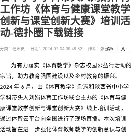
工作坊《体育与健康课堂教学
创新与课堂创新大赛》培训活
动-德扑圈下载链接
分类：
通讯员
日期：2024-07-04 09:49:52
作者：张己妹
a
a-
为有力落实《体育教学》杂志校园公益行活动的
宗旨，助力教育强国建设以及乡村教育
的
振兴
。
年
月，由
《体育教学》杂志和
陕西省
中小学
2024
6
学科带头人刘娟体育工作坊
联合
主办
的
《体育与健
康课堂教学创新与课堂创新大赛》线上培训活动，
通过体智云平台向全国进行
了现场
直播。本次培训
活动旨在进一步强化体育教师教学的创新意识与创