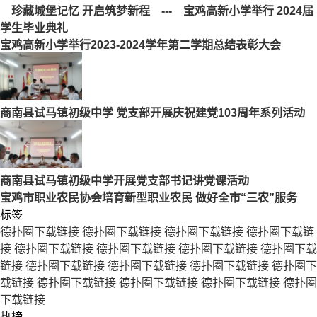
珍藏城堡记忆 开启筑梦新程 --- 宝鸡高新小学举行 2024届
学生毕业典礼
宝鸡高新小学举行2023-2024学年第二学期总结表彰大会
商南县试马镇初级中学 党支部开展庆祝建党103周年系列活动
商南县试马镇初级中学开展党支部书记讲党课活动
宝鸡市职业农民协会培育新型职业农民 做好全市“三农”服务
标签
德扑圈下载链接
德扑圈下载链接
德扑圈下载链接
德扑圈下载链
接
德扑圈下载链接
德扑圈下载链接
德扑圈下载链接
德扑圈下载
链接
德扑圈下载链接
德扑圈下载链接
德扑圈下载链接
德扑圈下
载链接
德扑圈下载链接
德扑圈下载链接
德扑圈下载链接
德扑圈
下载链接
热榜