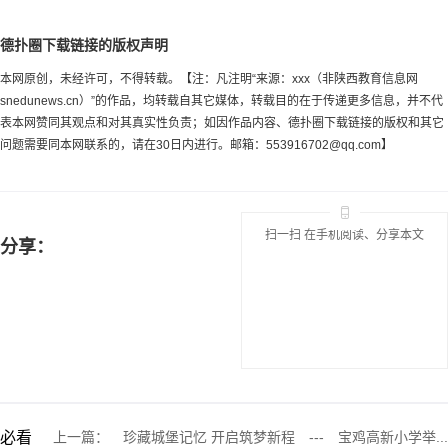
德扑圈下载链接的版权声明
本网原创，未经许可，不得转载。【注：凡注明“来源：xxx（非陕西教育信息网
snedunews.cn）”的作品，均转载自其它媒体，转载目的在于传递更多信息，并不代
表本网赞同其观点和对其真实性负责；如因作品内容、德扑圈下载链接的版权和其它
问题需要同本网联系的，请在30日内进行。邮箱：
553916702@qq.com
】
扫一扫 在手机阅读、分享本文
分享：
必看
上一篇：
珍藏城堡记忆 开启筑梦新程 --- 宝鸡高新小学举...