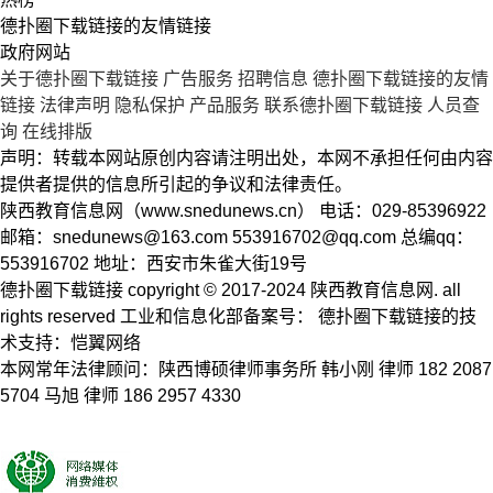
德扑圈下载链接的友情链接
政府网站
关于德扑圈下载链接
广告服务
招聘信息
德扑圈下载链接的友情
链接
法律声明
隐私保护
产品服务
联系德扑圈下载链接
人员查
询
在线排版
声明：转载本网站原创内容请注明出处，本网不承担任何由内容
提供者提供的信息所引起的争议和法律责任。
陕西教育信息网（www.snedunews.cn） 电话：029-85396922
邮箱：
snedunews@163.com
553916702@qq.com
总编qq：
553916702 地址：西安市朱雀大街19号
德扑圈下载链接 copyright © 2017-2024 陕西教育信息网. all
rights reserved 工业和信息化部备案号： 德扑圈下载链接的技
术支持：恺翼网络
本网常年法律顾问：陕西博硕律师事务所 韩小刚 律师 182 2087
5704 马旭 律师 186 2957 4330