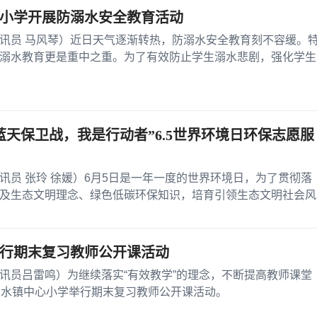
小学开展防溺水安全教育活动
讯员 马风琴）近日天气逐渐转热，防溺水安全教育刻不容缓。
溺水教育更是重中之重。为了有效防止学生溺水悲剧，强化学生
生自防自救能力，...
蓝天保卫战，我是行动者”6.5世界环境日环保志愿服
讯员 张玲 徐媛）6月5日是一年一度的世界环境日，为了贯彻落
及生态文明理念、绿色低碳环保知识，培育引领生态文明社会风
文明思想和生态环境...
行期末复习教师公开课活动
讯员吕雷鸣）为继续落实“有效教学”的理念，不断提高教师课堂
富水镇中心小学举行期末复习教师公开课活动。