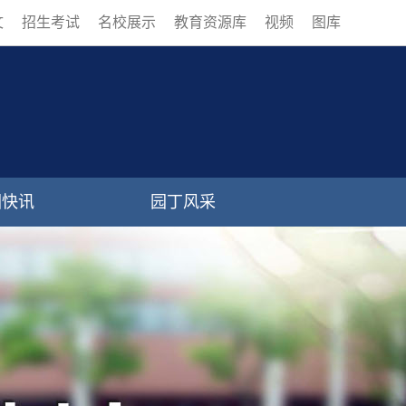
文
招生考试
名校展示
教育资源库
视频
图库
园快讯
园丁风采