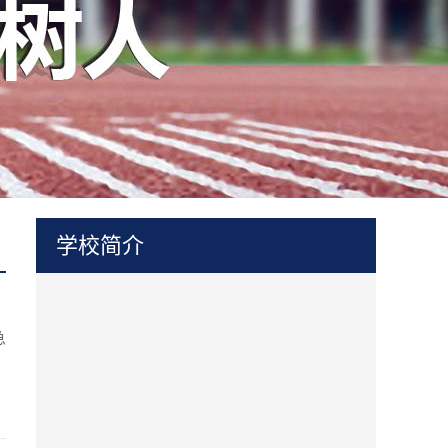
学校简介
急