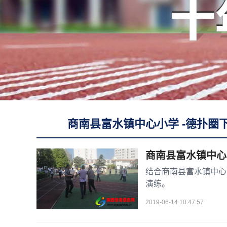
商南县富水镇中心小学 -德扑圈
商南县富水镇中心
结合商南县富水镇中心小
演练。
2019-06-14 10:47:57