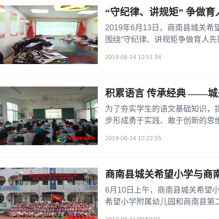
“守纪律、讲规矩” 争做育
2019年6月13日，商南县城
围绕“守纪律、讲规矩争做育人先
室召开，全体党员参加了会议。
2019-06-14 10:51:34
积累语言 传承经典 ——
为了夯实学生的语文基础知识，
步形成勇于实践、敢于创新的思
识竞赛活动。
2019-06-14 10:22:55
商南县城关希望小学与商南
6月10日上午，商南县城关希望
希望小学附属幼儿园和商南县第二
长、二幼王海兰园长以及35名幼儿