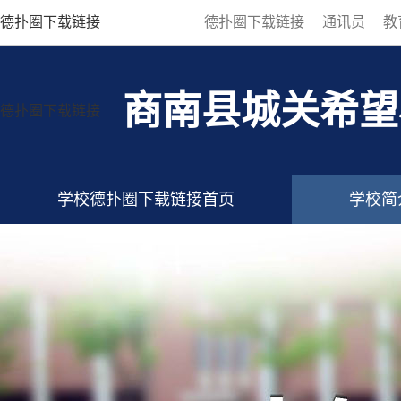
德扑圈下载链接
德扑圈下载链接
通讯员
教
商南县城关希望
德扑圈下载链接
学校德扑圈下载链接首页
学校简
德扑圈下载链接的联系方式