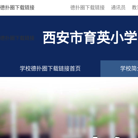
德扑圈下载链接
德扑圈下载链接
通讯员
教
西安市育英小学
德扑圈下载链接
学校德扑圈下载链接首页
学校简
德扑圈下载链接的联系方式