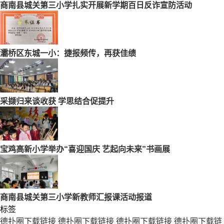
商南县城关第三小学扎实开展新学期百日反诈宣防活动
灞桥区东城一小：捷报频传，再获佳绩
采撷归来谈收获 学思结合促提升
宝鸡高新小学举办“喜迎国庆 艺起向未来”书画展
商南县城关第三小学新教师汇报课活动报道
标签
德扑圈下载链接
德扑圈下载链接
德扑圈下载链接
德扑圈下载链