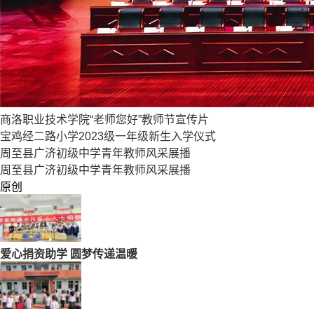
商洛职业技术学院“老师您好”教师节宣传片
宝鸡经二路小学2023级一年级新生入学仪式
周至县广济初级中学青年教师风采展播
周至县广济初级中学青年教师风采展播
原创
爱心捐资助学 圆梦传递温暖