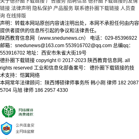
关于德扑圈下载链接
广告服务
招聘信息
德扑圈下载链接的友情
链接
法律声明
隐私保护
产品服务
联系德扑圈下载链接
人员查
询
在线排版
声明：转载本网站原创内容请注明出处，本网不承担任何由内容
提供者提供的信息所引起的争议和法律责任。
陕西教育信息网（www.snedunews.cn） 电话：029-85396922
邮箱：
snedunews@163.com
553916702@qq.com
总编qq：
553916702 地址：西安市朱雀大街19号
德扑圈下载链接 copyright © 2017-2023 陕西教育信息网. all
rights reserved 工业和信息化部备案号： 德扑圈下载链接的技
术支持：恺翼网络
本网常年法律顾问：陕西博硕律师事务所 韩小刚 律师 182 2087
5704 马旭 律师 186 2957 4330