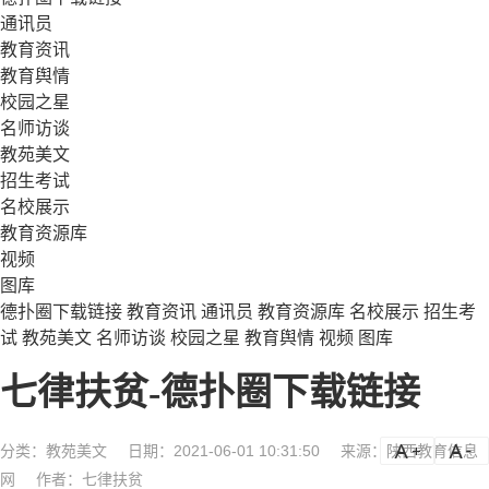
通讯员
教育资讯
教育舆情
校园之星
名师访谈
教苑美文
招生考试
名校展示
教育资源库
视频
图库
德扑圈下载链接
教育资讯
通讯员
教育资源库
名校展示
招生考
试
教苑美文
名师访谈
校园之星
教育舆情
视频
图库
七律扶贫-德扑圈下载链接
分类：
教苑美文
日期：2021-06-01 10:31:50
来源：陕西教育信息
a
a-
网
作者：七律扶贫