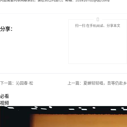
问题需要同本网联系的，请在30日内进行。邮箱：
553916702@qq.com
】
扫一扫 在手机阅读、分享本文
分享：
下一篇：
沁园春·松
上一篇：
夏蝉轻轻唱，吾等仍赴乡
必看
视频