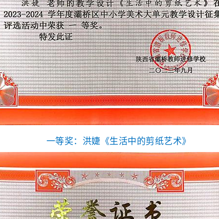
一等奖：洪婕《生活中的剪纸艺术》