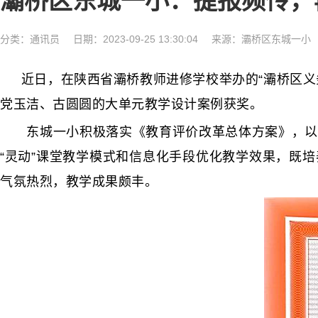
灞桥区东城一小：捷报频传，
分类：
通讯员
日期：2023-09-25 13:30:04
来源：灞桥区东城一小
近日，在陕西省灞桥教师进修学校举办的“灞桥区义
党玉洁、古圆圆的大单元教学设计案例获奖。
东城一小积极落实《教育评价改革总体方案》，以艺
“灵动”课堂教学模式和信息化手段优化教学效果，既
气氛热烈，教学成果颇丰。