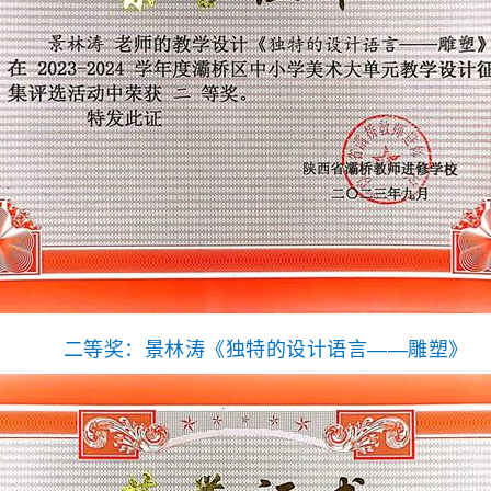
二等奖：景林涛《独特的设计语言——雕塑》