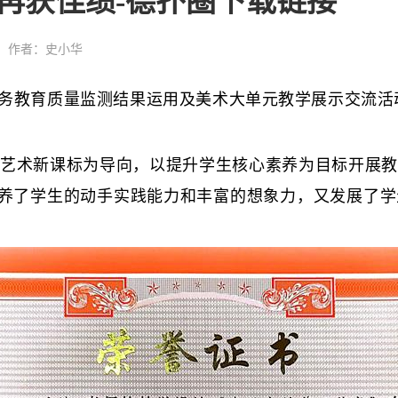
再获佳绩-德扑圈下载链接
作者：史小华
务教育质量监测结果运用及美术大单元教学展示交流活
术新课标为导向，以提升学生核心素养为目标开展教
培养了学生的动手实践能力和丰富的想象力，又发展了