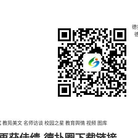
德
试
教苑美文
名师访谈
校园之星
教育舆情
视频
图库