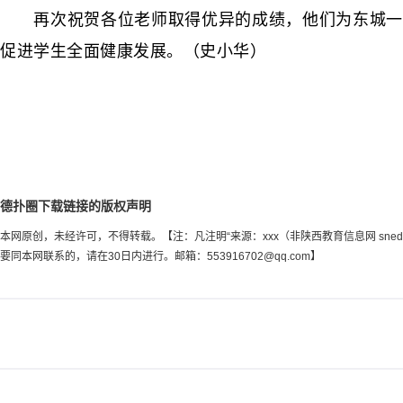
再次祝贺各位老师取得优异的成绩，他们为东城一小
促进学生全面健康发展。（史小华）
德扑圈下载链接的版权声明
本网原创，未经许可，不得转载。【注：凡注明“来源：xxx（非陕西教育信息网 sn
要同本网联系的，请在30日内进行。邮箱：
553916702@qq.com
】