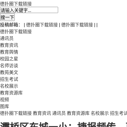
德扑圈下载链接
投稿邮箱： |
德扑圈下载链接
|
德扑圈下载链接
| |
德扑圈下载链接
通讯员
教育资讯
教育舆情
校园之星
名师访谈
教苑美文
招生考试
名校展示
教育资源库
视频
图库
德扑圈下载链接
教育资讯
通讯员
教育资源库
名校展示
招生考