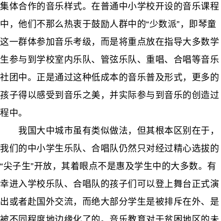
集体合作的音乐样式。在普通中小学校开设的音乐课程
中，他们不那么热衷于鼓励人群中的“少数派”，即琴童
这一群体参加音乐考级，而是将重点放在指导大多数学
生参与到学校室内乐队、管弦乐队、重唱、合唱等音乐
社团中。正是通过这种低成本的音乐普及形式，更多的
孩子得以感受到音乐之美，并实际参与到音乐的创造过
程中。
我国大中城市虽有类似做法，但其根本区别在于，
我们的中小学生乐队、合唱队仍然只对经过精心选拔的
“尖子生”开放，其着眼点不是惠及学生中的大多数。有
幸进入学校乐队、合唱队的孩子们可以登上舞台正式演
出或者赴国外交流，而绝大部分学生是被排斥在外、是
被不同程度地边缘化了的。音乐教育对于贫困地区的未