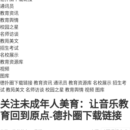
通讯员
教育资讯
教育舆情
校园之星
名师访谈
教苑美文
招生考试
名校展示
教育资源库
视频
图库
德扑圈下载链接
教育资讯
通讯员
教育资源库
名校展示
招生考
试
教苑美文
名师访谈
校园之星
教育舆情
视频
图库
关注未成年人美育：让音乐教
育回到原点-德扑圈下载链接