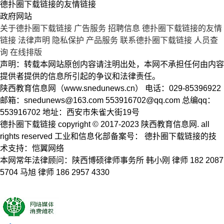
德扑圈下载链接的友情链接
政府网站
关于德扑圈下载链接
广告服务
招聘信息
德扑圈下载链接的友情
链接
法律声明
隐私保护
产品服务
联系德扑圈下载链接
人员查
询
在线排版
声明：转载本网站原创内容请注明出处，本网不承担任何由内容
提供者提供的信息所引起的争议和法律责任。
陕西教育信息网（www.snedunews.cn） 电话：029-85396922
邮箱：
snedunews@163.com
553916702@qq.com
总编qq：
553916702 地址：西安市朱雀大街19号
德扑圈下载链接 copyright © 2017-2023 陕西教育信息网. all
rights reserved 工业和信息化部备案号： 德扑圈下载链接的技
术支持：恺翼网络
本网常年法律顾问：陕西博硕律师事务所 韩小刚 律师 182 2087
5704 马旭 律师 186 2957 4330