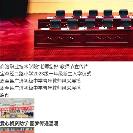
商洛职业技术学院“老师您好”教师节宣传片
宝鸡经二路小学2023级一年级新生入学仪式
周至县广济初级中学青年教师风采展播
周至县广济初级中学青年教师风采展播
原创
爱心捐资助学 圆梦传递温暖