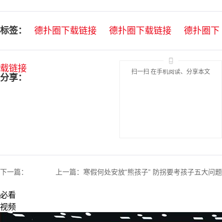
标签：
德扑圈下载链接
德扑圈下载链接
德扑圈下
载链接
扫一扫 在手机阅读、分享本文
分享：
下一篇：
上一篇：
寒假何处安放“熊孩子” 防拐要考孩子五大问题
必看
视频