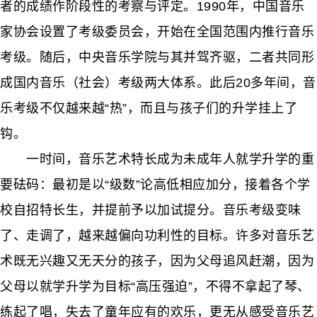
者的成绩作阶段性的考察与评定。1990年，中国音乐
家协会设置了考级委员会，开始在全国范围内推行音乐
考级。随后，中央音乐学院与其并驾齐驱，二者共同形
成国内音乐（社会）考级两大体系。此后20多年间，音
乐考级不仅越来越“热”，而且与孩子们的升学挂上了
钩。
一时间，音乐艺术特长成为未成年人就学升学的重
要砝码：最初是以“级数”论高低相应加分，接着各个学
校自招特长生，并提前予以加试提分。音乐考级变味
了、走调了，越来越偏向功利性的目标。许多对音乐艺
术既无兴趣又无天分的孩子，因为父母追风赶潮，因为
父母以就学升学为目标“高压强迫”，不得不拿起了琴、
练起了唱，失去了童年应有的欢乐，更无从感受音乐艺