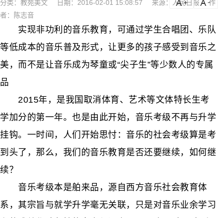
分类：
教苑美文
日期：2016-02-01 15:08:57
来源：人民日报
作
a
a-
者：陈志音
实现非功利的音乐教育，可通过学生合唱团、乐队
等低成本的音乐普及形式，让更多的孩子感受到音乐之
美，而不是让音乐成为琴童或“尖子生”等少数人的专属
品
2015年，是我国取消体育、艺术等文体特长生考
学加分的第一年。也是由此开始，音乐考级不再与升学
挂钩。一时间，人们开始思忖：音乐的社会考级算是考
到头了，那么，我们的音乐教育是否还要继续，如何继
续？
音乐考级本是舶来品，源自西方音乐社会教育体
系，其宗旨与就学升学毫无关联，只是对音乐业余学习