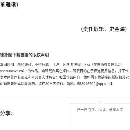
董雅珺）
（责任编辑：史金海）
德扑圈下载链接的版权声明
本网原创，未经许可，不得转载。【注：凡注明“来源：xxx（非陕西教育信息网
snedunews.cn）”的作品，均转载自其它媒体，转载目的在于传递更多信息，并不代
表本网赞同其观点和对其真实性负责；如因作品内容、德扑圈下载链接的版权和其它
问题需要同本网联系的，请在30日内进行。邮箱：
553916702@qq.com
】
扫一扫 在手机阅读、分享本文
分享：