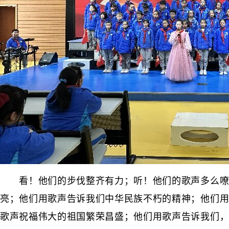
看！他们的步伐整齐有力；听！他们的歌声多么嘹
亮；他们用歌声告诉我们中华民族不朽的精神；他们用
歌声祝福伟大的祖国繁荣昌盛；他们用歌声告诉我们，