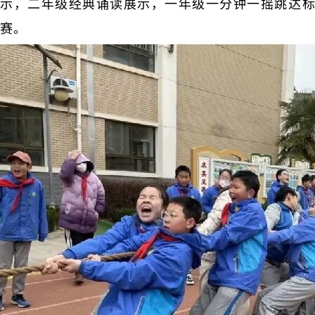
示，二年级经典诵读展示，一年级一分钟一摇跳达标
赛。