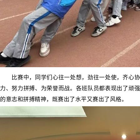
比赛中，同学们心往一处想，劲往一处使，齐心协
力、努力拼搏、为荣誉而战。各班队员都表现出了顽强
的意志和拼搏精神，既赛出了水平又赛出了风格。