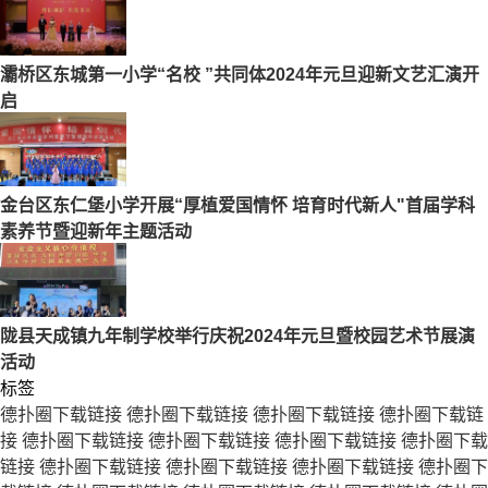
灞桥区东城第一小学“名校 ”共同体2024年元旦迎新文艺汇演开
启
金台区东仁堡小学开展“厚植爱国情怀 培育时代新人"首届学科
素养节暨迎新年主题活动
陇县天成镇九年制学校举行庆祝2024年元旦暨校园艺术节展演
活动
标签
德扑圈下载链接
德扑圈下载链接
德扑圈下载链接
德扑圈下载链
接
德扑圈下载链接
德扑圈下载链接
德扑圈下载链接
德扑圈下载
链接
德扑圈下载链接
德扑圈下载链接
德扑圈下载链接
德扑圈下