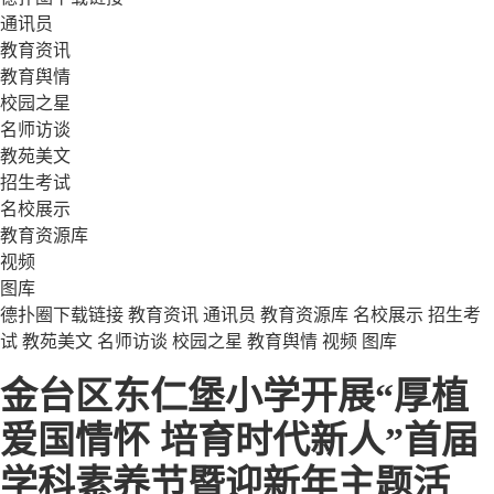
通讯员
教育资讯
教育舆情
校园之星
名师访谈
教苑美文
招生考试
名校展示
教育资源库
视频
图库
德扑圈下载链接
教育资讯
通讯员
教育资源库
名校展示
招生考
试
教苑美文
名师访谈
校园之星
教育舆情
视频
图库
金台区东仁堡小学开展“厚植
爱国情怀 培育时代新人”首届
学科素养节暨迎新年主题活