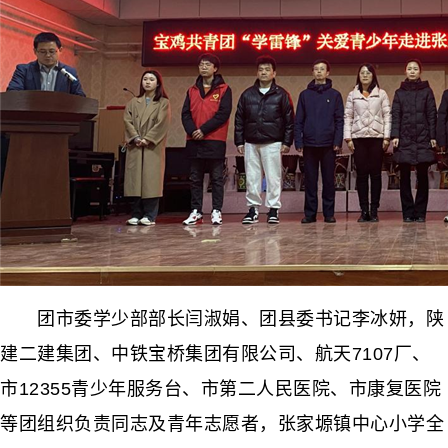
团市委学少部部长闫淑娟、团县委书记李冰妍，陕
建二建集团、中铁宝桥集团有限公司、航天7107厂、
市12355青少年服务台、市第二人民医院、市康复医院
等团组织负责同志及青年志愿者，张家塬镇中心小学全