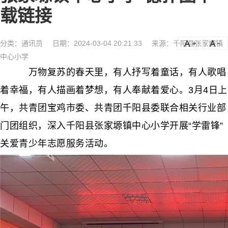
载链接
分类：
通讯员
日期：2024-03-04 20:21:33
来源：千阳县张家塬镇
a
a-
中心小学
万物复苏的春天里，有人抒写着童话，有人歌唱
着幸福，有人描画着梦想，有人奉献着爱心。3月4日上
午，共青团宝鸡市委、共青团千阳县委联合相关行业部
门团组织，深入千阳县张家塬镇中心小学开展“学雷锋”
关爱青少年志愿服务活动。