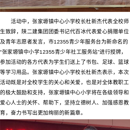
活动中，张家塬镇中心小学校长杜新杰代表全校师
生致辞，陕二建集团团委书记代百冰代表爱心捐赠单位
及青年志愿者发言，市12355青少年服务台为新命名的
“张家塬镇中小学12355青少年社工服务站”进行授牌，
参加活动的各方代表为学生们送上了书包、足球、篮球
等学习用品。张家塬镇中心小学校长杜新杰表示，本次
活动既是对全校学生的关心和关爱，也是对全体教职工
的极大鼓励和支持，张家塬镇中心小学将在各级领导和
爱心人士的关怀、帮助下，坚持立德树人、加强感恩教
育，奋力书写出更加绚丽的新篇章。