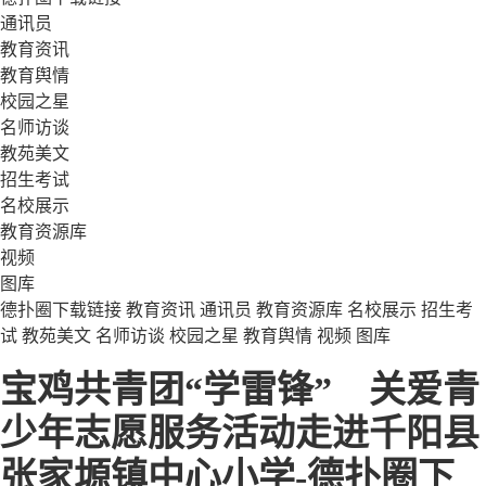
通讯员
教育资讯
教育舆情
校园之星
名师访谈
教苑美文
招生考试
名校展示
教育资源库
视频
图库
德扑圈下载链接
教育资讯
通讯员
教育资源库
名校展示
招生考
试
教苑美文
名师访谈
校园之星
教育舆情
视频
图库
宝鸡共青团“学雷锋” 关爱青
少年志愿服务活动走进千阳县
张家塬镇中心小学-德扑圈下