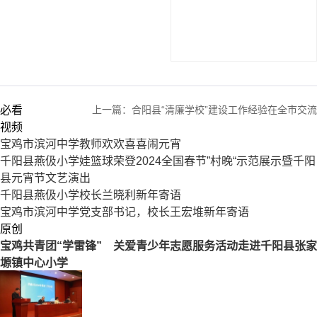
必看
上一篇：
合阳县“清廉学校”建设工作经验在全市交流
视频
宝鸡市滨河中学教师欢欢喜喜闹元宵
千阳县燕伋小学娃篮球荣登2024全国春节”村晚“示范展示暨千阳
县元宵节文艺演出
千阳县燕伋小学校长兰晓利新年寄语
宝鸡市滨河中学党支部书记，校长王宏堆新年寄语
原创
宝鸡共青团“学雷锋” 关爱青少年志愿服务活动走进千阳县张家
塬镇中心小学