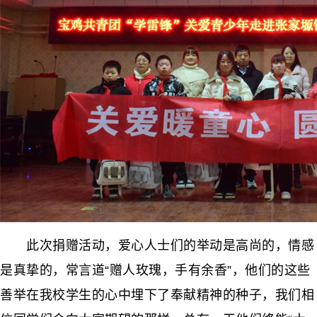
此次捐赠活动，爱心人士们的举动是高尚的，情感
是真挚的，常言道“赠人玫瑰，手有余香”，他们的这些
善举在我校学生的心中埋下了奉献精神的种子，我们相