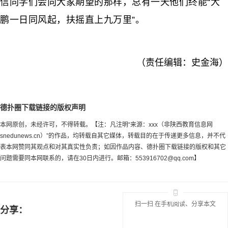
信同学们会向大家期望的那样，总有一天他们终能“大
鹏一日同风起，扶摇直上九万里”。
（责任编辑：史金海）
德扑圈下载链接的版权声明
本网原创，未经许可，不得转载。【注：凡注明“来源：xxx（非陕西教育信息网
snedunews.cn）”的作品，均转载自其它媒体，转载目的在于传递更多信息，并不代
表本网赞同其观点和对其真实性负责；如因作品内容、德扑圈下载链接的版权和其它
问题需要同本网联系的，请在30日内进行。邮箱：
553916702@qq.com
】
扫一扫 在手机阅读、分享本文
分享：