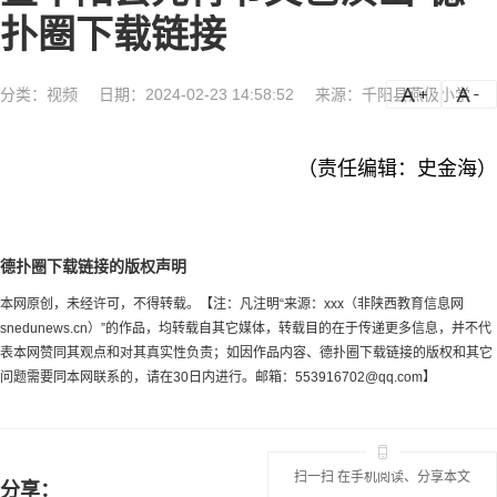
扑圈下载链接
分类：
视频
日期：2024-02-23 14:58:52
来源：千阳县燕伋小学
a
a-
（责任编辑：史金海）
德扑圈下载链接的版权声明
本网原创，未经许可，不得转载。【注：凡注明“来源：xxx（非陕西教育信息网
snedunews.cn）”的作品，均转载自其它媒体，转载目的在于传递更多信息，并不代
表本网赞同其观点和对其真实性负责；如因作品内容、德扑圈下载链接的版权和其它
问题需要同本网联系的，请在30日内进行。邮箱：
553916702@qq.com
】
扫一扫 在手机阅读、分享本文
分享：