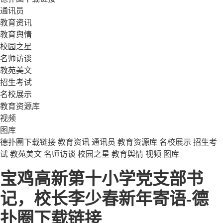
通讯员
教育资讯
教育舆情
校园之星
名师访谈
教苑美文
招生考试
名校展示
教育资源库
视频
图库
德扑圈下载链接
教育资讯
通讯员
教育资源库
名校展示
招生考
试
教苑美文
名师访谈
校园之星
教育舆情
视频
图库
宝鸡高新第十小学党支部书
记，校长李少春新年寄语-德
扑圈下载链接