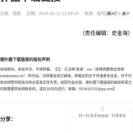
分类：
视频
日期：2024-02-11 21:08:24
来源：宝鸡高新第十小学
a
a-
（责任编辑：史金海）
德扑圈下载链接的版权声明
本网原创，未经许可，不得转载。【注：凡注明“来源：xxx（非陕西教育信息网
snedunews.cn）”的作品，均转载自其它媒体，转载目的在于传递更多信息，并不代
表本网赞同其观点和对其真实性负责；如因作品内容、德扑圈下载链接的版权和其它
问题需要同本网联系的，请在30日内进行。邮箱：
553916702@qq.com
】
扫一扫 在手机阅读、分享本文
分享：