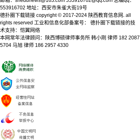
邮箱：
snedunews@163.com
553916702@qq.com
总编qq：
553916702 地址：西安市朱雀大街19号
德扑圈下载链接 copyright © 2017-2024 陕西教育信息网. all
rights reserved 工业和信息化部备案号： 德扑圈下载链接的技
术支持：恺翼网络
本网常年法律顾问：陕西博硕律师事务所 韩小刚 律师 182 2087
5704 马旭 律师 186 2957 4330