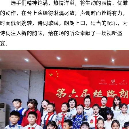
选手们精神饱满，热情洋溢，将生动的表情、优雅
的动作，在台上演绎得淋漓尽致；声调时而铿锵有力，
时而低沉婉转，诗词歌赋，朗朗上口，适当的配乐，为
诗词注入新的韵味，给在场的听众奉献了一场视听盛
宴。