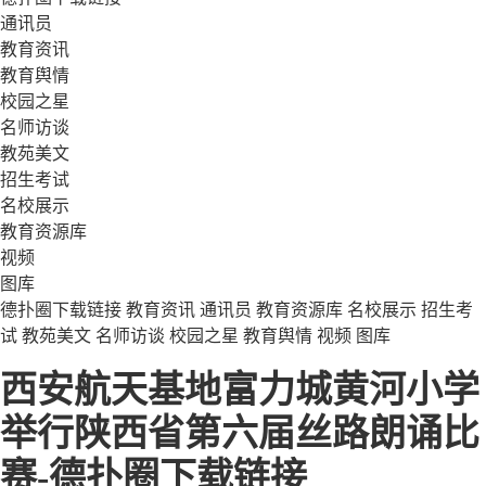
通讯员
教育资讯
教育舆情
校园之星
名师访谈
教苑美文
招生考试
名校展示
教育资源库
视频
图库
德扑圈下载链接
教育资讯
通讯员
教育资源库
名校展示
招生考
试
教苑美文
名师访谈
校园之星
教育舆情
视频
图库
西安航天基地富力城黄河小学
举行陕西省第六届丝路朗诵比
赛-德扑圈下载链接