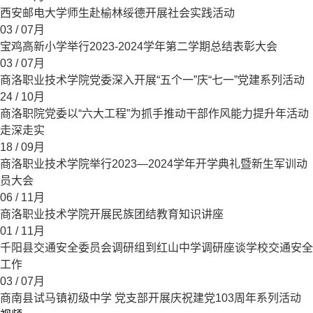
西安邮电大学师生赴榆林绥德开展社会实践活动
03
/ 07月
宝鸡高新小学举行2023-2024学年第二学期总结表彰大会
03
/ 07月
商洛职业技术学院党委深入开展“五个一”庆“七一”党建系列活动
24
/ 10月
商洛职院党委以“六大工程”为抓手推动干部作风能力提升年活动
走深走实
18
/ 09月
商洛职业技术学院举行2023—2024学年开学典礼暨新生军训动
员大会
06
/ 11月
商洛职业技术学院开展民族团结教育知识讲座
01
/ 11月
千阳县交通安全委员会调研组到红山中学调研座谈学校交通安全
工作
03
/ 07月
商南县试马镇初级中学 党支部开展庆祝建党103周年系列活动