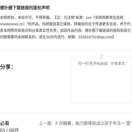
德扑圈下载链接的版权声明
本网原创，未经许可，不得转载。【注：凡注明“来源：xxx（非陕西教育信息网
snedunews.cn）”的作品，均转载自其它媒体，转载目的在于传递更多信息，并不代
表本网赞同其观点和对其真实性负责；如因作品内容、德扑圈下载链接的版权和其它
问题需要同本网联系的，请在30日内进行。邮箱：
553916702@qq.com
】
扫一扫 在手机阅读、分享本文
分享：
必看
上一篇：
8 月酷暑，脑力巅峰挑战让孩子专注一“夏”
01
/ 08月