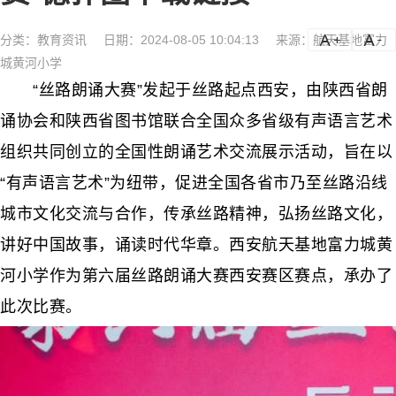
分类：
教育资讯
日期：2024-08-05 10:04:13
来源：航天基地富力
a
a-
城黄河小学
“丝路朗诵大赛”发起于丝路起点西安，由陕西省朗
诵协会和陕西省图书馆联合全国众多省级有声语言艺术
组织共同创立的全国性朗诵艺术交流展示活动，旨在以
“有声语言艺术”为纽带，促进全国各省市乃至丝路沿线
城市文化交流与合作，传承丝路精神，弘扬丝路文化，
讲好中国故事，诵读时代华章。西安航天基地富力城黄
河小学作为第六届丝路朗诵大赛西安赛区赛点，承办了
此次比赛。