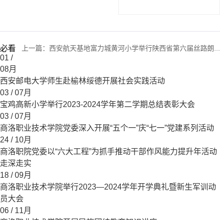
必看
上一篇：
西安航天基地富力城黄河小学举行陕西省第六届丝路朗...
01
/
08月
西安邮电大学师生赴榆林绥德开展社会实践活动
03
/ 07月
宝鸡高新小学举行2023-2024学年第二学期总结表彰大会
03
/ 07月
商洛职业技术学院党委深入开展“五个一”庆“七一”党建系列活动
24
/ 10月
商洛职院党委以“六大工程”为抓手推动干部作风能力提升年活动
走深走实
18
/ 09月
商洛职业技术学院举行2023—2024学年开学典礼暨新生军训动
员大会
06
/ 11月