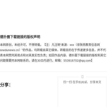
德扑圈下载链接的版权声明
本网原创，未经许可，不得转载。【注：凡注明“来源：xxx（非陕西教育信息网
snedunews.cn）”的作品，均转载自其它媒体，转载目的在于传递更多信息，并不代
表本网赞同其观点和对其真实性负责；如因作品内容、德扑圈下载链接的版权和其它
问题需要同本网联系的，请在30日内进行。邮箱：
553916702@qq.com
】
扫一扫 在手机阅读、分享本文
分享：