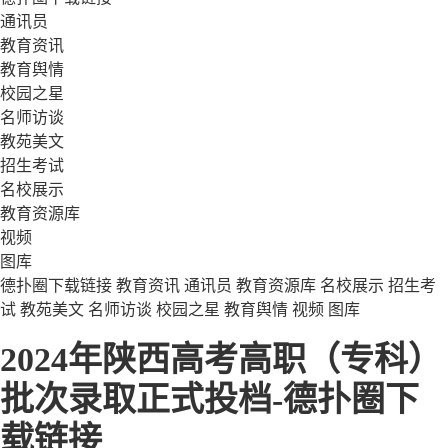
通讯员
教育资讯
教育舆情
校园之星
名师访谈
教苑美文
招生考试
名校展示
教育资源库
视频
图库
德扑圈下载链接
教育资讯
通讯员
教育资源库
名校展示
招生考
试
教苑美文
名师访谈
校园之星
教育舆情
视频
图库
2024年陕西高考高职（专科）
批次录取正式投档-德扑圈下
载链接