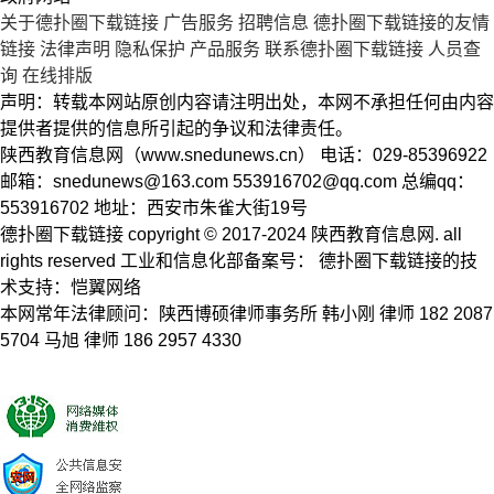
关于德扑圈下载链接
广告服务
招聘信息
德扑圈下载链接的友情
链接
法律声明
隐私保护
产品服务
联系德扑圈下载链接
人员查
询
在线排版
声明：转载本网站原创内容请注明出处，本网不承担任何由内容
提供者提供的信息所引起的争议和法律责任。
陕西教育信息网（www.snedunews.cn） 电话：029-85396922
邮箱：
snedunews@163.com
553916702@qq.com
总编qq：
553916702 地址：西安市朱雀大街19号
德扑圈下载链接 copyright © 2017-2024 陕西教育信息网. all
rights reserved 工业和信息化部备案号： 德扑圈下载链接的技
术支持：恺翼网络
本网常年法律顾问：陕西博硕律师事务所 韩小刚 律师 182 2087
5704 马旭 律师 186 2957 4330