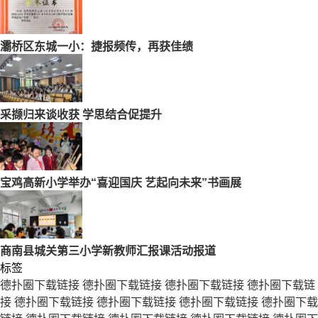
灞桥区东城一小：捷报频传，再获佳绩
采撷归来谈收获 学思结合促提升
宝鸡高新小学举办“喜迎国庆 艺起向未来”书画展
商南县城关第三小学新教师汇报课活动报道
标签
德扑圈下载链接
德扑圈下载链接
德扑圈下载链接
德扑圈下载链
接
德扑圈下载链接
德扑圈下载链接
德扑圈下载链接
德扑圈下载