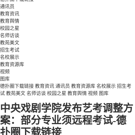
通讯员
教育资讯
教育舆情
校园之星
名师访谈
教苑美文
招生考试
名校展示
教育资源库
视频
图库
德扑圈下载链接
教育资讯
通讯员
教育资源库
名校展示
招生考
试
教苑美文
名师访谈
校园之星
教育舆情
视频
图库
中央戏剧学院发布艺考调整方
案：部分专业须远程考试-德
扑圈下载链接