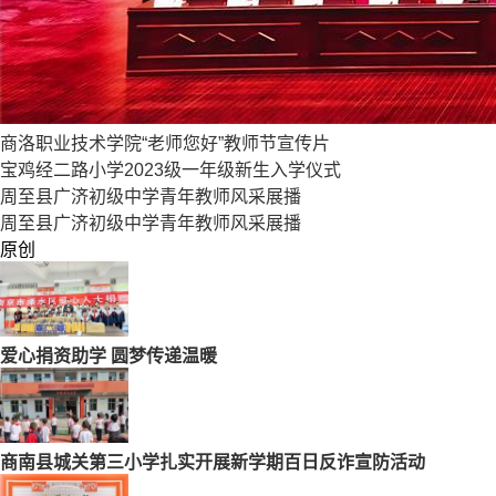
商洛职业技术学院“老师您好”教师节宣传片
宝鸡经二路小学2023级一年级新生入学仪式
周至县广济初级中学青年教师风采展播
周至县广济初级中学青年教师风采展播
原创
爱心捐资助学 圆梦传递温暖
商南县城关第三小学扎实开展新学期百日反诈宣防活动