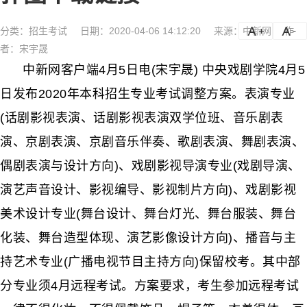
分类：
招生考试
日期：2020-04-06 14:12:20
来源：中新网
作
a
a-
者：宋宇晟
中新网客户端4月5日电(宋宇晟) 中央戏剧学院4月5
日发布2020年本科招生专业考试调整方案。表演专业
(话剧影视表演、话剧影视表演双学位班、音乐剧表
演、京剧表演、京剧音乐伴奏、歌剧表演、舞剧表演、
偶剧表演与设计方向)、戏剧影视导演专业(戏剧导演、
演艺声音设计、影视编导、影视制片方向)、戏剧影视
美术设计专业(舞台设计、舞台灯光、舞台服装、舞台
化装、舞台造型体现、演艺影像设计方向)、播音与主
持艺术专业(广播电视节目主持方向)保留校考。其中部
分专业须4月远程考试。方案要求，考生参加远程考试