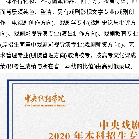
一律不得化妆、不得佩戴饰品、帽子等，衣着得体，画
面背景须纯色、整洁。另有戏剧影视文学专业(戏剧创
作、电视剧创作方向)、戏剧学专业(戏剧史论与批评方
向)、戏剧影视导演专业(演出制作方向)、戏剧教育专业
(原招生简章中戏剧影视导演专业(戏剧师资方向))、艺
术管理专业(剧院管理方向)取消校考，按高考文化课成
绩(即考生成绩与所在省一本线的比值)由高到低录取。