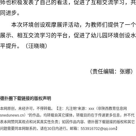
师也积极发表了自己的看法，促进了互相交流学习，共
同进步。
本次环境创设观摩展评活动，为教师们提供了一个
展示、相互交流学习的平台，促进了幼儿园环境创设水
平提升。（汪晓晓）
（责任编辑：张娜）
德扑圈下载链接的版权声明
本网原创，未经许可，不得转载。【注：凡注明“来源：xxx（非陕西教育信息网
snedunews.cn）”的作品，均转载自其它媒体，转载目的在于传递更多信息，并不代
表本网赞同其观点和对其真实性负责；如因作品内容、德扑圈下载链接的版权和其它
问题需要同本网联系的，请在30日内进行。邮箱：
553916702@qq.com
】