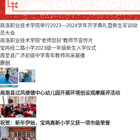
商洛职业技术学院举行2023—2024学年开学典礼暨新生军训动
员大会
商洛职业技术学院“老师您好”教师节宣传片
宝鸡经二路小学2023级一年级新生入学仪式
周至县广济初级中学青年教师风采展播
原创
商南县过风楼镇中心幼儿园开展环境创设观摩展评活动
祝贺：新年伊始，宝鸡高新小学又获一项市级荣誉