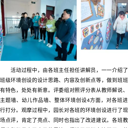
活动过程中，由各班主任担任讲解员，一一介绍了
班级环境创设的设计思路、内容及创新点等，做到班班
有特色，处处有新意。评委组对照评分表从教师解说、
主题墙、幼儿作品墙、整体环境创设4方面，对各班进
行打分。观摩过程中，园长对各班的环境创设进行了现
场点评，肯定了亮点、同时也指出了改进建议。各班教