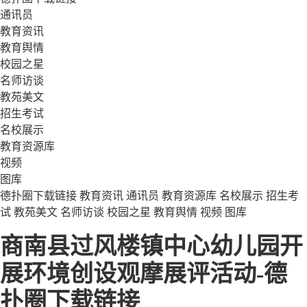
通讯员
教育资讯
教育舆情
校园之星
名师访谈
教苑美文
招生考试
名校展示
教育资源库
视频
图库
德扑圈下载链接
教育资讯
通讯员
教育资源库
名校展示
招生考
试
教苑美文
名师访谈
校园之星
教育舆情
视频
图库
商南县过风楼镇中心幼儿园开
展环境创设观摩展评活动-德
扑圈下载链接