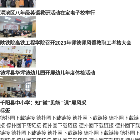
渭滨区八年级英语教研活动在宝电子校举行
陕铁院高铁工程学院召开2023年师德师风暨教职工考核大会
镇坪县华坪镇幼儿园开展幼儿年度体检活动
千阳县中小学：知“微”见能 “课”展风采
标签
德扑圈下载链接
德扑圈下载链接
德扑圈下载链接
德扑圈下载链
接
德扑圈下载链接
德扑圈下载链接
德扑圈下载链接
德扑圈下载
链接
德扑圈下载链接
德扑圈下载链接
德扑圈下载链接
德扑圈下