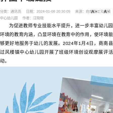
分类：
通讯员
日期：2024-01-08 20:30:05
来源：商南县过风楼镇
a
a-
中心幼儿园
作者：汪晓晓
为促进教师专业技能水平提升，进一步丰富幼儿园
环境的教育内涵，凸显环境在教育中的作用，使环境能
够更好地服务于幼儿的发展。2024年1月4日，商南县
过风楼镇中心幼儿园开展了班级环境创设观摩展评活
动。