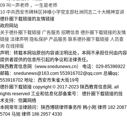
09
叫一声老师 ，一生是老师
10
中共西安市碑林区钟楼小学党支部杜洲同志二十大精神宣讲
德扑圈下载链接的友情链接
政府网站
关于德扑圈下载链接
广告服务
招聘信息
德扑圈下载链接的友情
链接
法律声明
隐私保护
产品服务
联系德扑圈下载链接
人员查
询
在线排版
声明：转载本网站原创内容请注明出处，本网不承担任何由内容
提供者提供的信息所引起的争议和法律责任。
陕西教育信息网（www.snedunews.cn） 电话：029-85396922
邮箱：
snedunews@163.com
553916702@qq.com
总编qq：
553916702 地址：西安市朱雀大街19号
德扑圈下载链接 copyright © 2017-2023 陕西教育信息网. all
rights reserved 工业和信息化部备案号： 德扑圈下载链接的技
术支持：恺翼网络
本网常年法律顾问：陕西博硕律师事务所 韩小刚 律师 182 2087
5704 马旭 律师 186 2957 4330