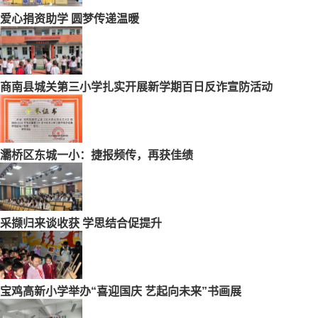
爱心捐资助学 圆梦传递温暖
商南县城关第三小学扎实开展新学期百日反诈宣防活动
灞桥区东城一小：捷报频传，再获佳绩
采撷归来谈收获 学思结合促提升
宝鸡高新小学举办“喜迎国庆 艺起向未来”书画展