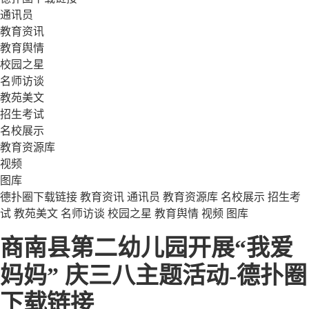
通讯员
教育资讯
教育舆情
校园之星
名师访谈
教苑美文
招生考试
名校展示
教育资源库
视频
图库
德扑圈下载链接
教育资讯
通讯员
教育资源库
名校展示
招生考
试
教苑美文
名师访谈
校园之星
教育舆情
视频
图库
商南县第二幼儿园开展“我爱
妈妈” 庆三八主题活动-德扑圈
下载链接