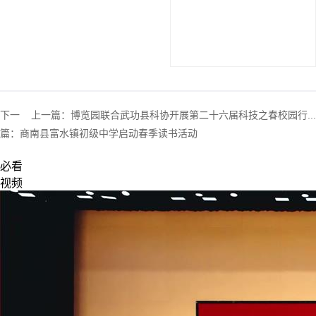
下一
上一篇：
博览园联合武功县科协开展第二十六届科技之春校园行...
篇：
商南县富水镇初级中学启动春季读书活动
必看
视频