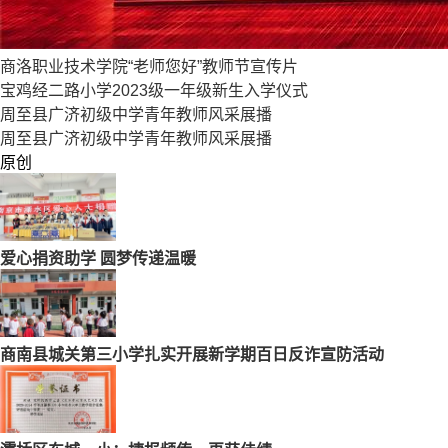
商洛职业技术学院“老师您好”教师节宣传片
宝鸡经二路小学2023级一年级新生入学仪式
周至县广济初级中学青年教师风采展播
周至县广济初级中学青年教师风采展播
原创
爱心捐资助学 圆梦传递温暖
商南县城关第三小学扎实开展新学期百日反诈宣防活动