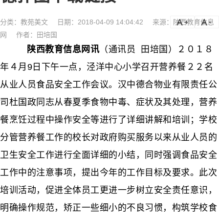
分类：
教苑美文
日期：2018-04-09 14:04:42
来源：陕西教育信息
a
a-
网
作者：田培国
陕西教育信息网讯
（通讯员 田培国）２０１８
年４月9日下午一点，泾洋中心小学召开营养餐２２名
从业人员食品安全工作会议。汉中德合物业有限责任公
司杜国政同志从春夏季食物中毒、症状及其处理，营养
餐烹饪过程中操作安全等进行了详细讲解和培训；学校
分管营养餐工作的校长对政府购买服务以来从业人员的
卫生安全工作进行全面详细的小结，同时强调食品安全
工作中的注意事项，提出今年的工作目标及要求。此次
培训活动，促进全体员工更进一步树立安全责任意识，
明确操作规范，矫正一些细小的不良习惯，构筑学校食