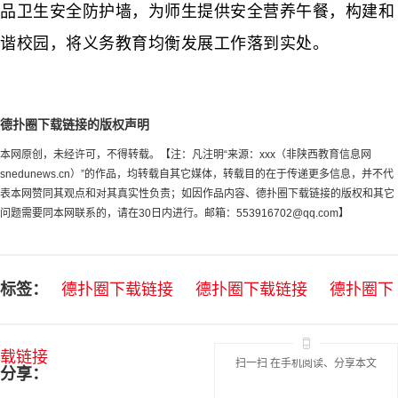
品卫生安全防护墙，为师生提供安全营养午餐，构建和
谐校园，将义务教育均衡发展工作落到实处。
德扑圈下载链接的版权声明
本网原创，未经许可，不得转载。【注：凡注明“来源：xxx（非陕西教育信息网
snedunews.cn）”的作品，均转载自其它媒体，转载目的在于传递更多信息，并不代
表本网赞同其观点和对其真实性负责；如因作品内容、德扑圈下载链接的版权和其它
问题需要同本网联系的，请在30日内进行。邮箱：
553916702@qq.com
】
标签：
德扑圈下载链接
德扑圈下载链接
德扑圈下
载链接
扫一扫 在手机阅读、分享本文
分享：