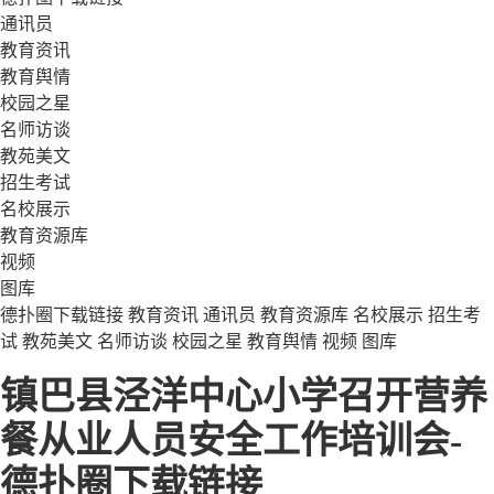
通讯员
教育资讯
教育舆情
校园之星
名师访谈
教苑美文
招生考试
名校展示
教育资源库
视频
图库
德扑圈下载链接
教育资讯
通讯员
教育资源库
名校展示
招生考
试
教苑美文
名师访谈
校园之星
教育舆情
视频
图库
镇巴县泾洋中心小学召开营养
餐从业人员安全工作培训会-
德扑圈下载链接