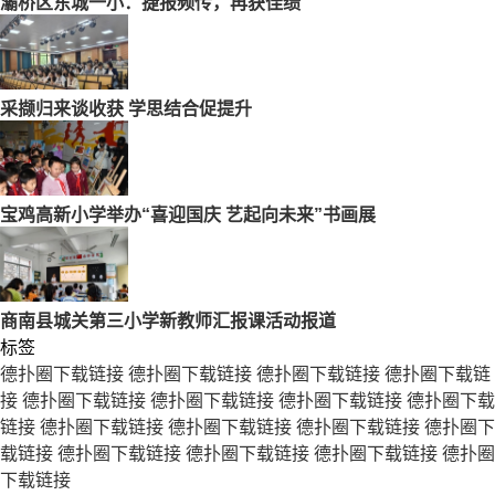
灞桥区东城一小：捷报频传，再获佳绩
采撷归来谈收获 学思结合促提升
宝鸡高新小学举办“喜迎国庆 艺起向未来”书画展
商南县城关第三小学新教师汇报课活动报道
标签
德扑圈下载链接
德扑圈下载链接
德扑圈下载链接
德扑圈下载链
接
德扑圈下载链接
德扑圈下载链接
德扑圈下载链接
德扑圈下载
链接
德扑圈下载链接
德扑圈下载链接
德扑圈下载链接
德扑圈下
载链接
德扑圈下载链接
德扑圈下载链接
德扑圈下载链接
德扑圈
下载链接