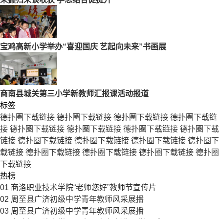
宝鸡高新小学举办“喜迎国庆 艺起向未来”书画展
商南县城关第三小学新教师汇报课活动报道
标签
德扑圈下载链接
德扑圈下载链接
德扑圈下载链接
德扑圈下载链
接
德扑圈下载链接
德扑圈下载链接
德扑圈下载链接
德扑圈下载
链接
德扑圈下载链接
德扑圈下载链接
德扑圈下载链接
德扑圈下
载链接
德扑圈下载链接
德扑圈下载链接
德扑圈下载链接
德扑圈
下载链接
热榜
01
商洛职业技术学院“老师您好”教师节宣传片
02
周至县广济初级中学青年教师风采展播
03
周至县广济初级中学青年教师风采展播