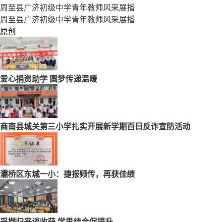
周至县广济初级中学青年教师风采展播
周至县广济初级中学青年教师风采展播
原创
爱心捐资助学 圆梦传递温暖
商南县城关第三小学扎实开展新学期百日反诈宣防活动
灞桥区东城一小：捷报频传，再获佳绩
采撷归来谈收获 学思结合促提升