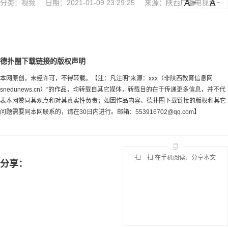
分类：
视频
日期：2021-01-09 23:29:25
来源：陕西广播电视台
a
a-
德扑圈下载链接的版权声明
本网原创，未经许可，不得转载。【注：凡注明“来源：xxx（非陕西教育信息网
snedunews.cn）”的作品，均转载自其它媒体，转载目的在于传递更多信息，并不代
表本网赞同其观点和对其真实性负责；如因作品内容、德扑圈下载链接的版权和其它
问题需要同本网联系的，请在30日内进行。邮箱：
553916702@qq.com
】
扫一扫 在手机阅读、分享本文
分享：