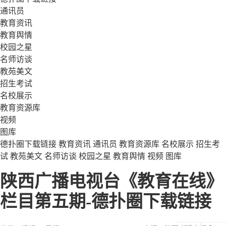
通讯员
教育资讯
教育舆情
校园之星
名师访谈
教苑美文
招生考试
名校展示
教育资源库
视频
图库
德扑圈下载链接
教育资讯
通讯员
教育资源库
名校展示
招生考
试
教苑美文
名师访谈
校园之星
教育舆情
视频
图库
陕西广播电视台《教育在线》
栏目第五期-德扑圈下载链接