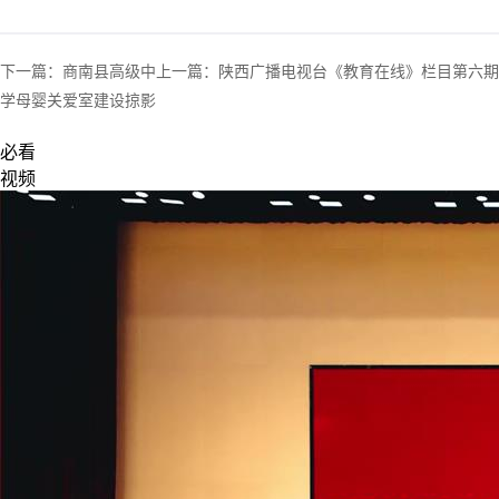
下一篇：
商南县高级中
上一篇：
陕西广播电视台《教育在线》栏目第六期
学母婴关爱室建设掠影
必看
视频