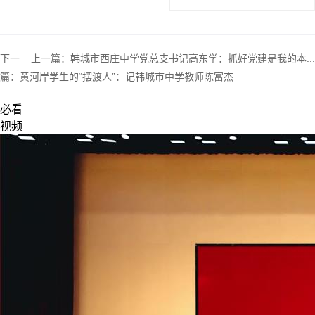
下一
上一篇：
韩城市西庄中学党总支书记高东学：抓好党建是我的本...
篇：
黄河岸学生的“摆渡人”：记韩城市中学教师陈富杰
必看
视频