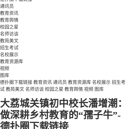
通讯员
教育资讯
教育舆情
校园之星
名师访谈
教苑美文
招生考试
名校展示
教育资源库
视频
图库
德扑圈下载链接
教育资讯
通讯员
教育资源库
名校展示
招生考
试
教苑美文
名师访谈
校园之星
教育舆情
视频
图库
大荔城关镇初中校长潘增潮：
做深耕乡村教育的“孺子牛”-
德扑圈下载链接