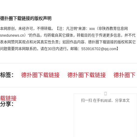
德扑圈下载链接的版权声明
本网原创，未经许可，不得转载。【注：凡注明“来源：xxx（非陕西教育信息网
snedunews.cn）”的作品，均转载自其它媒体，转载目的在于传递更多信息，并不代
表本网赞同其观点和对其真实性负责；如因作品内容、德扑圈下载链接的版权和其它
问题需要同本网联系的，请在30日内进行。邮箱：
553916702@qq.com
】
标签：
德扑圈下载链接
德扑圈下载链接
德扑圈下
载链接
扫一扫 在手机阅读、分享本文
分享：