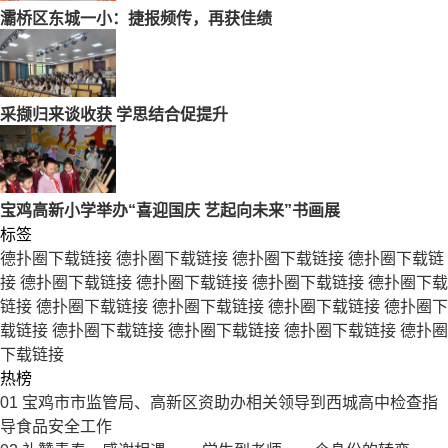
灞桥区东城一小：捷报频传，再获佳绩
采撷归来谈收获 学思结合促提升
宝鸡高新小学举办“喜迎国庆 艺起向未来”书画展
标签
德扑圈下载链接
德扑圈下载链接
德扑圈下载链接
德扑圈下载链
接
德扑圈下载链接
德扑圈下载链接
德扑圈下载链接
德扑圈下载
链接
德扑圈下载链接
德扑圈下载链接
德扑圈下载链接
德扑圈下
载链接
德扑圈下载链接
德扑圈下载链接
德扑圈下载链接
德扑圈
下载链接
热榜
01
宝鸡市市监管局、高新区资助办相关领导到西城高中检查指
导食品安全工作