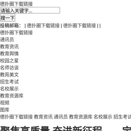
德扑圈下载链接
投稿邮箱： |
德扑圈下载链接
|
德扑圈下载链接
| |
德扑圈下载链接
通讯员
教育资讯
教育舆情
校园之星
名师访谈
教苑美文
招生考试
名校展示
教育资源库
视频
图库
德扑圈下载链接
教育资讯
通讯员
教育资源库
名校展示
招生考