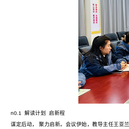
n0.1 解读计划 启新程
谋定后动， 聚力启新。会议伊始，教导主任王亚兰结合