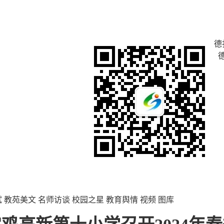
德
试
教苑美文
名师访谈
校园之星
教育舆情
视频
图库