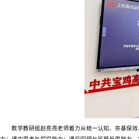
数学教研组赵亮亮老师着力从统一认知、夯基保效、