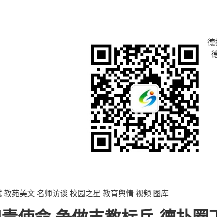
德
试
教苑美文
名师访谈
校园之星
教育舆情
视频
图库