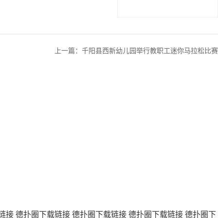
上一篇：
千阳县西新幼儿园举行教职工迷你马拉松比赛
链接
德扑圈下载链接
德扑圈下载链接
德扑圈下载链接
德扑圈下