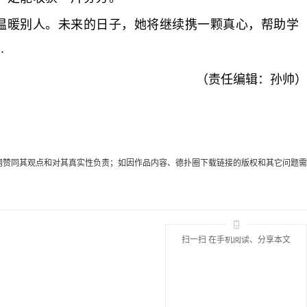
暖别人。未来的日子，她将继续携一颗真心，帮助学
.
（责任编辑：孙帅）
代表本网赞同其观点和对其真实性负责；如因作品内容、德扑圈下载链接的版权和其它问题需
扫一扫 在手机阅读、分享本文