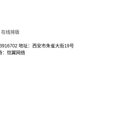
在线排版
3916702 地址：西安市朱雀大街19号
术支持：恺翼网络