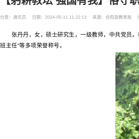
【躬耕教坛 强国有我】恪守职
分类：
通讯员
日期：2024-05-11 11:22:13
来源：合阳县教育局
张丹丹，女，硕士研究生，一级教师，中共党员。在从
班主任”等多项荣誉称号。