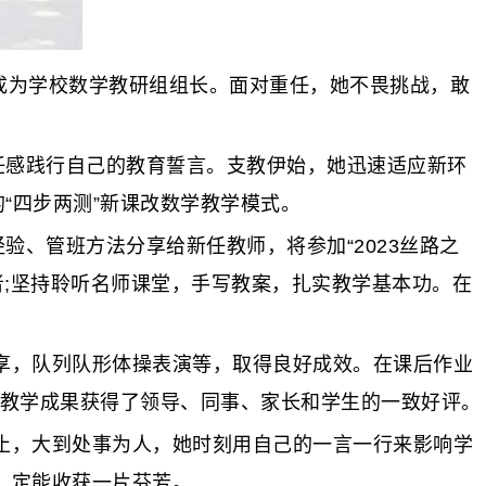
成为学校数学教研组组长。面对重任，她不畏挑战，敢
任感践行自己的教育誓言。支教伊始，她迅速适应新环
“四步两测”新课改数学教学模式。
、管班方法分享给新任教师，将参加“2023丝路之
者;坚持聆听名师课堂，手写教案，扎实教学基本功。在
，队列队形体操表演等，取得良好成效。在课后作业
的教学成果获得了领导、同事、家长和学生的一致好评。
，大到处事为人，她时刻用自己的一言一行来影响学
，定能收获一片芬芳。