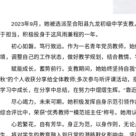
2023年9月，她被选派至合阳县九龙初级中学支教
于担当，积极投身于这风雨兼程的一年。
初心如磐，笃行致远。作为一名青年党员教师，始终
境，调整自己的工作状态，做好教学规划，结合教情、学
赋能成长，蓄势前行。支教期间，她始终坚持自我“充
秋”的个人收获分享给全体教师;多次参与听评课活动
学习中成长，在分享中总结，在努力中熠熠生辉。“靠
尽心竭力，未来可期。她积极发挥自身示范引领作用
综合评比中，荣获“优秀教师”“模范班主任”称号。她
心若繁花，自有芳华。身正为范，以身作则，无论身
生，将对学生的教育融入到日常的潜移默化影响中，坚