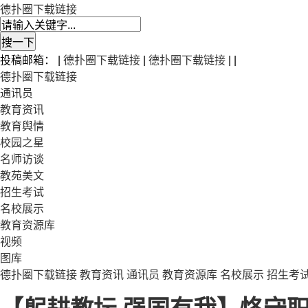
德扑圈下载链接
投稿邮箱： |
德扑圈下载链接
|
德扑圈下载链接
| |
德扑圈下载链接
通讯员
教育资讯
教育舆情
校园之星
名师访谈
教苑美文
招生考试
名校展示
教育资源库
视频
图库
德扑圈下载链接
教育资讯
通讯员
教育资源库
名校展示
招生考