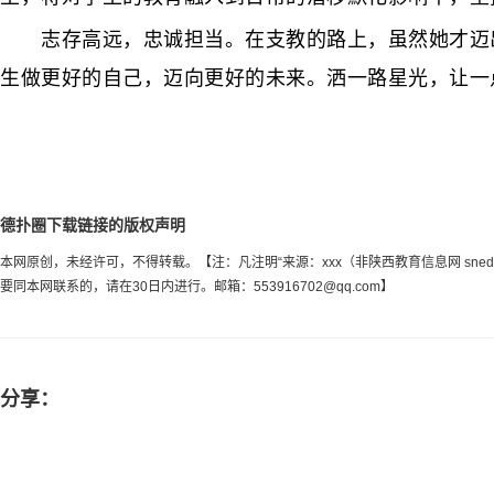
志存高远，忠诚担当。在支教的路上，虽然她才迈出
生做更好的自己，迈向更好的未来。洒一路星光，让一点一
德扑圈下载链接的版权声明
本网原创，未经许可，不得转载。【注：凡注明“来源：xxx（非陕西教育信息网 sn
要同本网联系的，请在30日内进行。邮箱：
553916702@qq.com
】
分享：