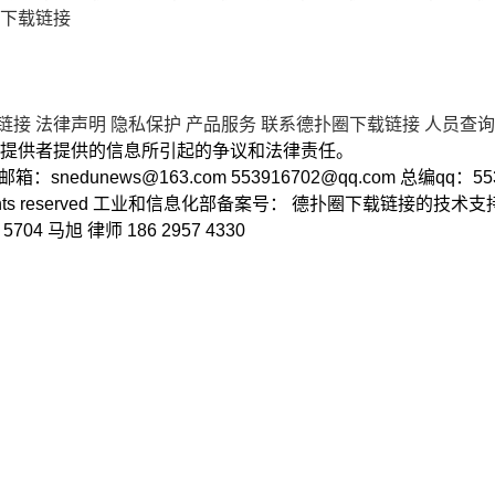
下载链接
链接
法律声明
隐私保护
产品服务
联系德扑圈下载链接
人员查询
提供者提供的信息所引起的争议和法律责任。
2 邮箱：
snedunews@163.com
553916702@qq.com
总编qq：55
ll rights reserved 工业和信息化部备案号： 德扑圈下载链接的技
 马旭 律师 186 2957 4330