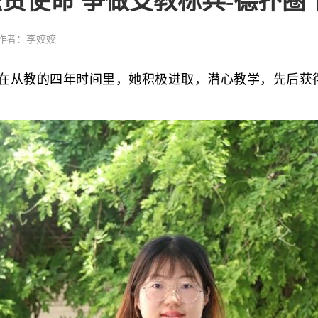
责使命 争做支教标兵-德扑圈
作者：李姣姣
教的四年时间里，她积极进取，潜心教学，先后获得县级