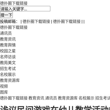
德扑圈下载链接
投稿邮箱： |
德扑圈下载链接
|
德扑圈下载链接
| |
德扑圈下载链接
通讯员
教育资讯
教育舆情
校园之星
名师访谈
教苑美文
招生考试
名校展示
教育资源库
视频
图库
德扑圈下载链接
教育资讯
通讯员
教育资源库
名校展示
招生考