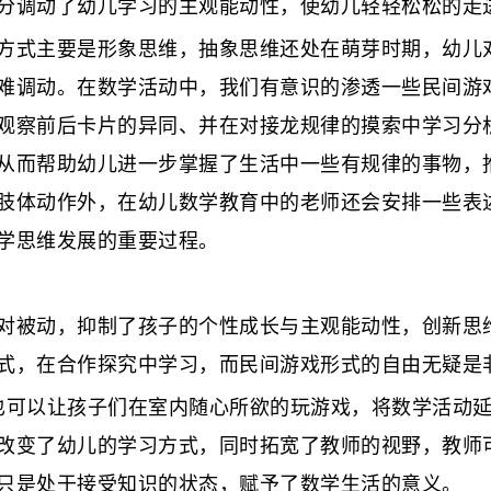
分调动了幼儿学习的主观能动性，使幼儿轻轻松松的走
方式主要是形象思维，抽象思维还处在萌芽时期，幼儿
难调动。在数学活动中，我们有意识的渗透一些民间游
观察前后卡片的异同、并在对接龙规律的摸索中学习分
从而帮助幼儿进一步掌握了生活中一些有规律的事物，
肢体动作外，在幼儿数学教育中的老师还会安排一些表
学思维发展的重要过程。
对被动，抑制了孩子的个性成长与主观能动性，创新思
式，在合作探究中学习，而民间游戏形式的自由无疑是
也可以让孩子们在室内随心所欲的玩游戏，将数学活动
改变了幼儿的学习方式，同时拓宽了教师的视野，教师
只是处于接受知识的状态，赋予了数学生活的意义。