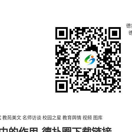
德
试
教苑美文
名师访谈
校园之星
教育舆情
视频
图库