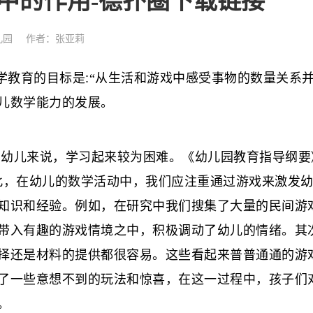
中的作用-德扑圈下载链接
儿园
作者：张亚莉
学教育的目标是
:
“从生活和游戏中感受事物的数量关系
儿数学能力的发展。
幼儿来说，学习起来较为困难。《幼儿园教育指导纲要
此，在幼儿的数学活动中，我们应注重通过游戏来激发
知识和经验。例如，在研究中我们搜集了大量的民间游
带入有趣的游戏情境之中，积极调动了幼儿的情绪。其
择还是材料的提供都很容易。这些看起来普普通通的游
了一些意想不到的玩法和惊喜，在这一过程中，孩子们
。