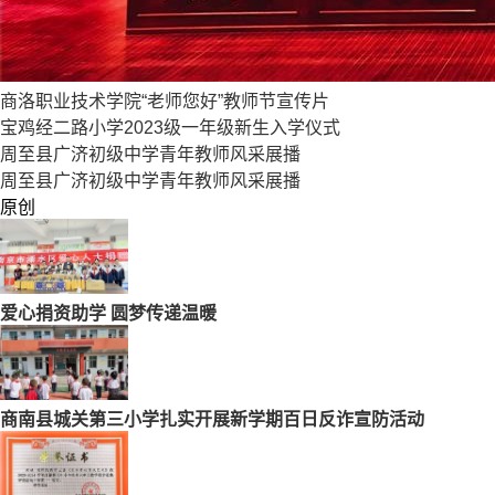
商洛职业技术学院“老师您好”教师节宣传片
宝鸡经二路小学2023级一年级新生入学仪式
周至县广济初级中学青年教师风采展播
周至县广济初级中学青年教师风采展播
原创
爱心捐资助学 圆梦传递温暖
商南县城关第三小学扎实开展新学期百日反诈宣防活动