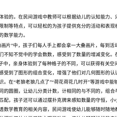
体验的。在民间游戏中教师可以根据幼儿的认知能力、
限制等特点，可以轻松的为孩子提供充分的活动和表现
的数学能力。
拍画片”中，孩子们每人手上都会拿一大叠画片，每到活
们不知不觉中的学会数数，感受到了数量的增减变化。在
格子中，亲身体验到了每种格子的不同，可以获得有关空
感受到了图形的组合变化，增强了他们对几何图形的认识
识。在“老狼老狼几点了”“荷花荷花几时开”等游戏中
同的圆圈，让幼儿分类计数，计相同的与不同的，组合与
匹配，孩子还可以通过摆扑克牌来感知数量的守恒，小
透数学教育的相关内容，民间游戏使幼儿能够随时随地