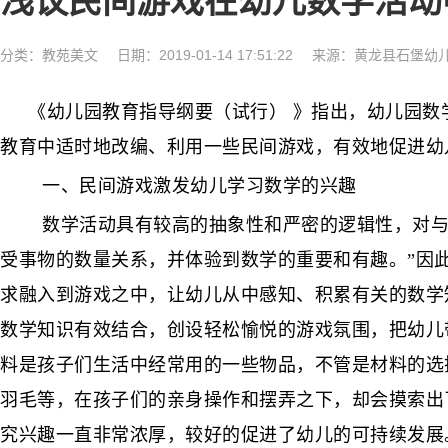
浅议民间游戏在幼儿数学活动
分类：
教苑美文
日期：2019-01-14 17:51:22
来源：黄龙县石堡幼
《幼儿园教育指导纲要（试行）
》指出，幼儿园数
教育中适时地改编、利用一些民间游戏，有效地促进幼
一、民间游戏激发幼儿学习数学的兴趣
数学活动具有较高的抽象性和严密的逻辑性，对与
受事物的数量关系，并体验到数学的重要和有趣。”因
求融入到游戏之中，让幼儿从中感知、积累有关的数学
数学知识有效结合，创设轻松愉悦的游戏氛围，把幼儿
料是孩子们生活中经常用的一些物品，不管是材料的选
羽毛等，在孩子们的亲身操作和摆弄之下，却会摸索出
究兴趣一直非常浓厚，较好的促进了幼儿的可持续发展