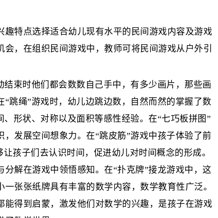
兴趣特点选择适合幼儿现有水平的民间游戏内容及游戏
机会，在组织民间游戏中，教师可将民间游戏从户外引
动结束时他们都会数数自己手中，有多少画片，那些画
“跳绳”游戏时，幼儿边跳边数，自然而然的掌握了数
间、形状、对称以及面积等感性经验。在“七巧板拼图”
，发展空间想象力。在“跳皮筋”游戏中孩子体验了前
能够让孩子们去认识时间，促进幼儿对时间概念的形成。
分解在游戏中领悟感知。在“扑克牌”接龙游戏中，这
小一张张纸牌具有丰富的数学内容，数学教育性广泛。
都能得到启蒙，激发他们对数学的兴趣，是孩子在游戏