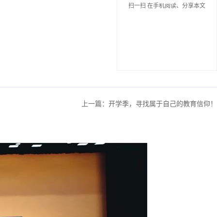
扫一扫 在手机阅读、分享本文
上一篇：
开学季，寻找属于自己的教育信仰！