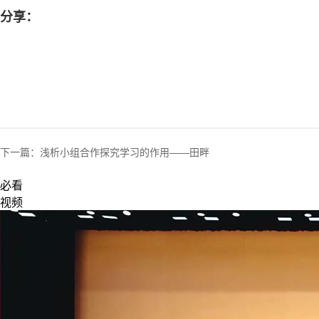
分享：
下一篇：
浅析小组合作探究学习的作用——田畔
必看
视频