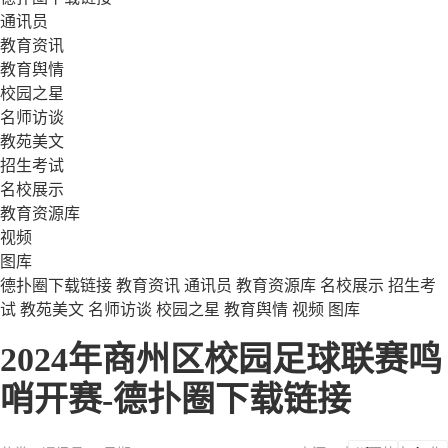
通讯员
教育资讯
教育舆情
校园之星
名师访谈
教苑美文
招生考试
名校展示
教育资源库
视频
图库
德扑圈下载链接
教育资讯
通讯员
教育资源库
名校展示
招生考
试
教苑美文
名师访谈
校园之星
教育舆情
视频
图库
2024年商州区校园足球联赛鸣
哨开赛-德扑圈下载链接