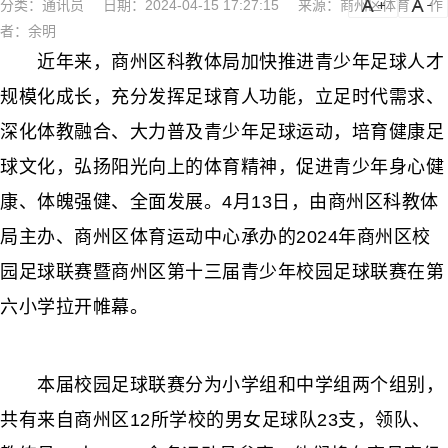
分类：
通讯员
日期：2024-04-15 17:27:15
来源：商州区体育
作
a
a-
者：余明
近年来，商州区科教体局加快推进青少年足球人才
规模化成长，充分发挥足球育人功能，立足时代需求、
深化体教融合、大力普及青少年足球运动，培育健康足
球文化，弘扬阳光向上的体育精神，促进青少年身心健
康、体魄强健、全面发展。4月13日，由商州区科教体
局主办、商州区体育运动中心承办的2024年商州区校
园足球联赛暨商州区第十三届青少年校园足球联赛在第
六小学拉开帷幕。
本届校园足球联赛分为小学组和中学组两个组别，
共有来自商州区12所学校的男女足球队23支，领队、