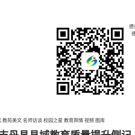
德
试
教苑美文
名师访谈
校园之星
教育舆情
视频
图库