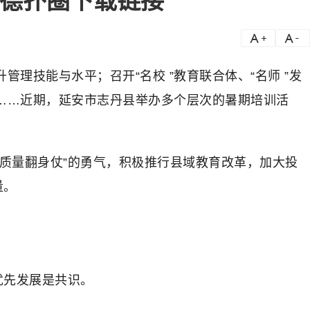
-德扑圈下载链接
a
a-
技能与水平；召开“名校 ”教育联合体、“名师 ”发
……近期，延安市志丹县举办多个层次的暑期培训活
质量翻身仗”的勇气，积极推行县域教育改革，加大投
量。
优先发展是共识。