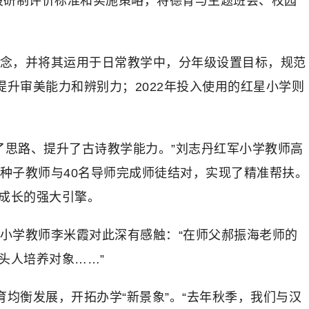
段研制评价标准和实施策略，将德育与主题班会、校园
理念，并将其运用于日常教学中，分年级设置目标，规范
升审美能力和辨别力；2022年投入使用的红星小学则
了思路、提升了古诗教学能力。”刘志丹红军小学教师高
名种子教师与40名导师完成师徒结对，实现了精准帮扶。
业成长的强大引擎。
镇小学教师李米霞对此深有感触：“在师父郝振海老师的
头人培养对象……”
均衡发展，开拓办学“新景象”。“去年秋季，我们与汉