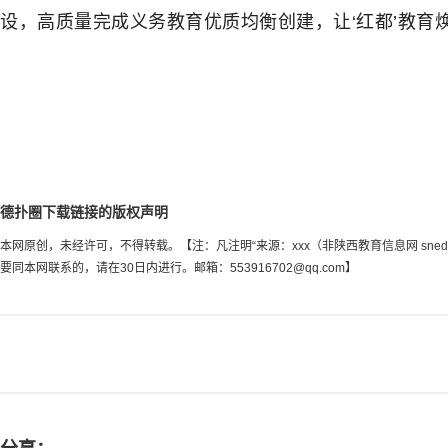
设，高质量完成义务教育优质均衡创建，让‘红都’教育
德扑圈下载链接的版权声明
本网原创，未经许可，不得转载。【注：凡注明“来源：xxx（非陕西教育信息网 sn
要同本网联系的，请在30日内进行。邮箱：
553916702@qq.com
】