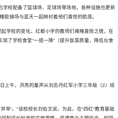
建后学校配备了篮球场、足球场等场地，各种设施也更新
色橡胶操场与蓝天一起映衬着他们喜悦的脸庞。
提起学校的变化，红都小学的教师们难掩喜悦之情。在
现了学校食堂“一提一降”（提升饭菜质量，降低伙食
3日上午，洪亮的童声从刘志丹红军小学三年级（2）班
举’。”该校校长刘伯文说。为此，在“四红”教育基础