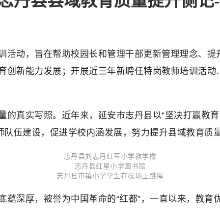
市志丹县县域教育质量提升侧记
活动，旨在帮助校园长和管理干部更新管理理念、提升管理
育创新能力发展；开展近三年新聘任特岗教师培训活动
量的真实写照。近年来，延安市志丹县以“坚决打赢教育
教师队伍建设，促进学校内涵发展，努力提升县域教育质
志丹县刘志丹红军小学教学楼
志丹县红星小学图书馆
志丹县市镇小学学生在操场上跳绳
底蕴深厚，被誉为中国革命的“红都”，一直以来，教育