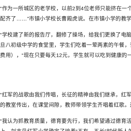
“作为一所城区的老学校，以前2到4位老师只能挤在
配齐了……”市镇小学校长曹殿虎说。在市镇小学的教
“学校建了新的报告厅，翻修了操场，给我们更换了电
旦八初级中学的食堂里，学生们吃着一荤两素的午餐，
费用），“现在只要每天12元，学生就可以吃到健康的一
“红军的战歌由我们传唱，长征的精神由我们继承，红军
的教室传出，在课堂间隙，教师带领学生齐唱着红歌。
“我认为抓教育质量，德育要先行，我们希望通过德育活