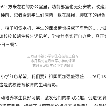
一个6平方米左右的办公室里，功能部室也无处安放，改
学楼前，记者看到学生们两两一组在跳绳，脚底下的绿
脑、柜子和饮水机，学生的课桌椅也换成了崭新的……”
该校校长胡生智告诉记者，学校灶务实行自办后，真正实
日三餐”。
志丹县市镇小学学生在操场上自习
志丹县刘志丹红军小学的课堂
志丹县龙岗实验中学的课堂
小学红色希望，我们要让祖国更加强盛强盛……”6月1
这是该校德育教育的生动缩影。
动培养学生良好习惯，激发他们的学习兴趣，促进‘五育并