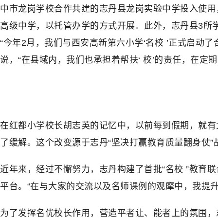
中市龙岗学校合作共建的志丹县龙岗实验中学投入使用
高级中学，以托管办学的方式开展。此外，志丹县3所
“今年2月，我们与西安高新第六小学‘名校 ’正式启
说，“在县域内，我们也承担着帮扶‘ 校’的责任，在
在红都小学校长胡志英的记忆中，以前每到假期，就有
了缓解。这个改变源于志丹“坚决打赢教育质量翻身仗”
近年来，经过不懈努力，志丹构建了首批“名校 ”教育联合
平台。“在与大家的交流以及名师课例的观摩中，我提
为了发挥名优校长作用，营造平者让、能者上的氛围，志