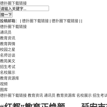
德扑圈下载链接
投稿邮箱： |
德扑圈下载链接
|
德扑圈下载链接
| |
德扑圈下载链接
通讯员
教育资讯
教育舆情
校园之星
名师访谈
教苑美文
招生考试
名校展示
教育资源库
视频
图库
德扑圈下载链接
教育资讯
通讯员
教育资源库
名校展示
招生考