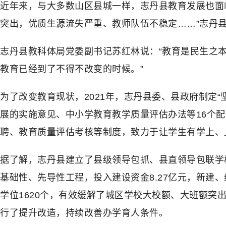
近年来，与大多数山区县城一样，志丹县教育发展也面临
突出，优质生源流失严重、教师队伍不稳定……”志丹
志丹县教科体局党委副书记苏红林说：“教育是民生之
教育已经到了不得不改变的时候。”
为了改变教育现状，2021年，志丹县委、县政府制定
展的实施意见、中小学教育教学质量评估办法等16个配
聘、教育质量评估考核等制度，致力于让学生有学上、
据了解，志丹县建立了县级领导包抓、县直领导包联学
基础性、先导性工程，投入建设资金8.27亿元，新建、
学位1620个，有效缓解了城区学校大校额、大班额突
行了提升改造，持续改善办学育人条件。