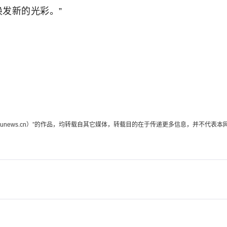
焕发新的光彩。”
edunews.cn）”的作品，均转载自其它媒体，转载目的在于传递更多信息，并不