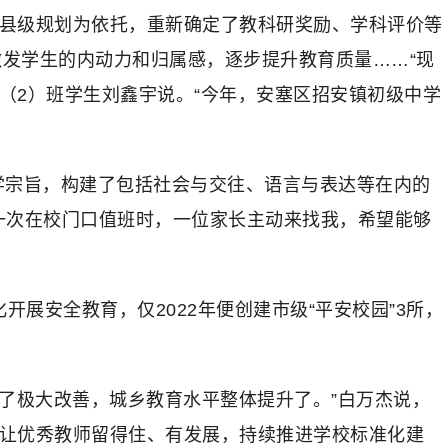
以县级规划为依托，重新确定了教科研奖励、学科评价等
发学生的内动力和归属感，逐步提升教育质量……“现
（2）班学生刘鑫宇说。“今年，安塞区招安镇初级中学
学宗旨，构建了包括社会与交往、语言与表达等在内的
有一次在校门口值班时，一位家长主动来找我，希望能够
展安全教育，仅2022年便创建市级“平安校园”3所，
到了极大改善，城乡教育水平整体提升了。”白万杰说，
，让优秀教师留得住、有发展，持续推进学校标准化建