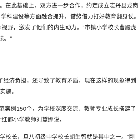
说。在此基础上，双方进一步合作，约定成立志丹县龙岗
、学科建设等方面融合提升，借势借力打好教育翻身仗。
师视野，激发了他们的内生动力。”市镇小学校长曹殿虎
法。”
了经济负担，还导致了教育矛盾，现在这样的现象得到
的实施。
”示范案例150个，为学校深度交流、教师专业成长搭建了
”红都小学教师刘黛娜说。
小学校长，旦八初级中学校长胡生智就是其中之一。“刚