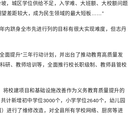
滑坡，城区学位供给不足，入学难、大班额、大校额问题
期望差距较大，成为民生领域的最大短板……”
五年内跻身全市先进行列的目标有很大实现难度，但志丹
量全面提升”三年行动计划，并出台了推动教育高质量发
育科研、教师培训等，全面推行校长职级制、教师县管校
。将校建项目和基础设施改善作为义务教育质量提升的
计新增初中学位3000个，小学学位2640个，幼儿园
儿园）进行了维修改造，对全县所有学校网络、厨房等进