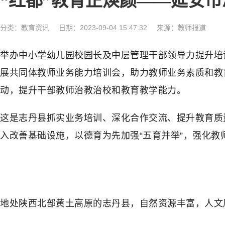
“红都”教育正焕颜——延安
分类：
教育资讯
日期：2023-09-04 15:47:32
来源：教师报道
举办中小学幼儿园校园长及中层管理干部领导力提升培训
展共同体教师业务能力培训会，助力教师业务素质和教
动，提升干部教师治教治校和教育教学能力。
这是志丹县抓实业务培训、深化合作交流、提升教育质
入改善基础设施，以德育为先加强“五育并举”，强化
地处陕西北部黄土高原的志丹县，自然资源丰富，人文