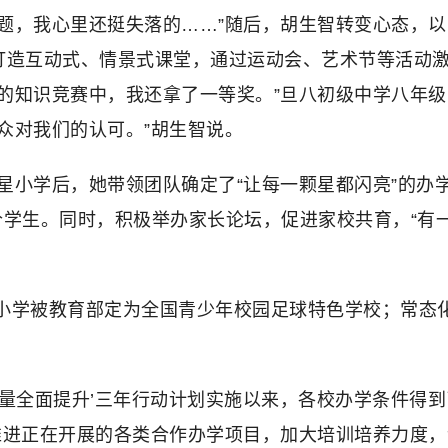
题，我心里还挺失落的……”随后，胡生智转变心态，
打造互动式、情景式课堂，通过运动会、艺术节等活动激
的知识竞赛中，我还拿了一等奖。”旦八初级中学八年级
众对我们的认可。”胡生智说。
星小学后，她带领团队确定了“让每一颗星都闪亮”的办
评价学生。同时，积极举办家长论坛，促进家校共育，“
小学被教育部定为全国青少年校园足球特色学校；常态化开
、质量全面提升’三年行动计划实施以来，各校办学条件得
推进正在开展的各类合作办学项目，加大培训培养力度