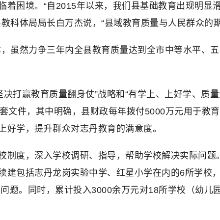
着困境。“自2015年以来，我们县基础教育出现明显
县教科体局局长白万杰说，“县域教育质量与人民群众的
本，虽然力争三年内全县教育质量达到全市中等水平、
“坚决打赢教育质量翻身仗”战略和“有学上、上好学、质
套文件，其中明确，县财政每年拨付5000万元用于教
上好学，提升群众对志丹教育的满意度。
校制度，深入学校调研、指导，帮助学校解决实际问题
续建包括志丹龙岗实验中学、红星小学在内的6所学校，共
出问题。同时，累计投入3000余万元对18所学校（幼