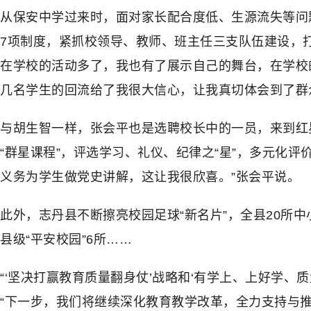
从保安中学过来时，面对家长配合度低、生源流失等问
7项制度，紧抓校领导、教师、班主任三支队伍建设，
在学校的活动多了，我也有了展示自己的舞台，在学校
几名学生的回流给了我很大信心，让我真切体会到了群
与胡生智一样，张会平也是选聘校长中的一员，来到红
“群星课程”，评选学习、礼仪、纪律之“星”，多元化
义务为学生做党史讲解，这让我很欣喜。”张会平说。
此外，志丹县不断擦亮校园足球“新名片”，全县20所中
县级“平安校园”6所……
“‘坚决打赢教育质量翻身仗’战略和‘有学上、上好学
“下一步，我们将继续深化教育教学改革，全力支持与