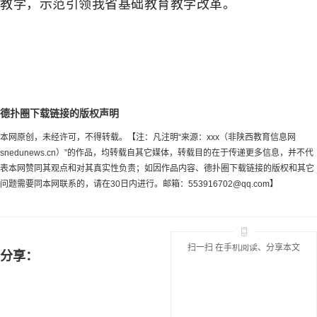
教学，示范引领我省基础教育教学改革。
德扑圈下载链接的版权声明
本网原创，未经许可，不得转载。【注：凡注明“来源：xxx（非陕西教育信息网
snedunews.cn）”的作品，均转载自其它媒体，转载目的在于传递更多信息，并不代
表本网赞同其观点和对其真实性负责；如因作品内容、德扑圈下载链接的版权和其它
问题需要同本网联系的，请在30日内进行。邮箱：
553916702@qq.com
】
扫一扫 在手机阅读、分享本文
分享：