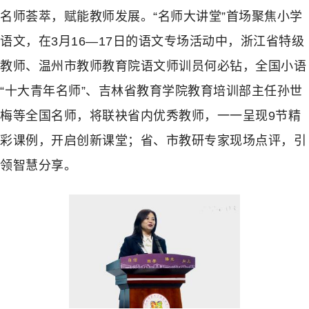
名师荟萃，赋能教师发展。“名师大讲堂”首场聚焦小学
语文，在3月16—17日的语文专场活动中，浙江省特级
教师、温州市教师教育院语文师训员何必钻，全国小语
“十大青年名师”、吉林省教育学院教育培训部主任孙世
梅等全国名师，将联袂省内优秀教师，一一呈现9节精
彩课例，开启创新课堂；省、市教研专家现场点评，引
领智慧分享。