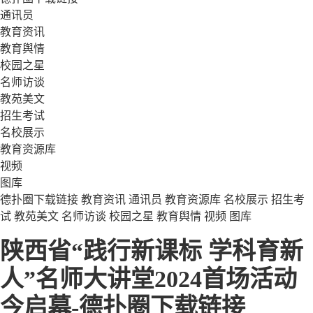
通讯员
教育资讯
教育舆情
校园之星
名师访谈
教苑美文
招生考试
名校展示
教育资源库
视频
图库
德扑圈下载链接
教育资讯
通讯员
教育资源库
名校展示
招生考
试
教苑美文
名师访谈
校园之星
教育舆情
视频
图库
陕西省“践行新课标 学科育新
人”名师大讲堂2024首场活动
今启幕-德扑圈下载链接