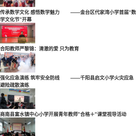
传承数学文化 感悟数学魅力 ——金台区代家湾小学首届“数
学文化节”开幕
合阳教师严黎锦：清澈的爱 只为教育
强化应急演练 筑牢安全防线 ——千阳县启文小学火灾应急
避险疏散演练
商南县富水镇中心小学开展青年教师"合格＋"课堂视导活动