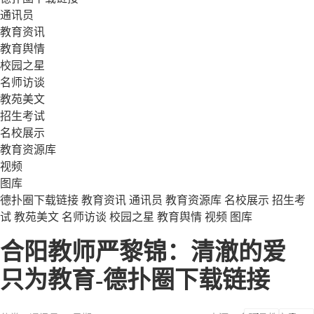
通讯员
教育资讯
教育舆情
校园之星
名师访谈
教苑美文
招生考试
名校展示
教育资源库
视频
图库
德扑圈下载链接
教育资讯
通讯员
教育资源库
名校展示
招生考
试
教苑美文
名师访谈
校园之星
教育舆情
视频
图库
合阳教师严黎锦：清澈的爱
只为教育-德扑圈下载链接