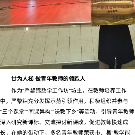
甘为人梯 做青年教师的领跑人
作为“严黎锦数学工作坊”坊主，在教师培养工作
中，严黎锦充分发挥示范引领作用，积极组织并参与
“三个课堂”“同课异构”“送教下乡”等活动，引导青年教师
深入研究新课标、交流探讨新课改，促进教师快速成
长，在她的带动下，多名青年教师荣获市、县“教学能