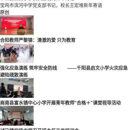
宝鸡市滨河中学党支部书记，校长王宏堆新年寄语
原创
合阳教师严黎锦：清澈的爱 只为教育
强化应急演练 筑牢安全防线 ——千阳县启文小学火灾应急
避险疏散演练
商南县富水镇中心小学开展青年教师"合格＋"课堂视导活动