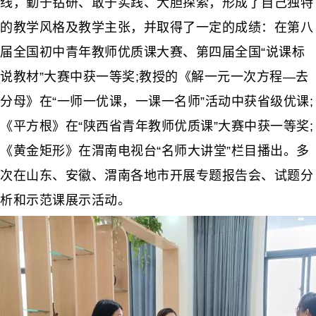
线，勤于钻研、敢于实践、大胆探索，形成了自己独特
的教学风格及教学主张，并取得了一定的成绩：在第八
届全国初中青年教师优质课大赛、第四届全国“说课标
说教材”大赛中获一等奖;教授的《解一元一次方程—去
分母》在“一师一优课，一课一名师”活动中获省级优课;
《平方根》在“陕西省青年教师优质课”大赛中获一等奖;
《黄金矩形》在渭南电视台“名师大讲堂”栏目播出。多
次在山东、安徽、渭南各地市开展专题报告会、试题分
析和示范课展示活动。