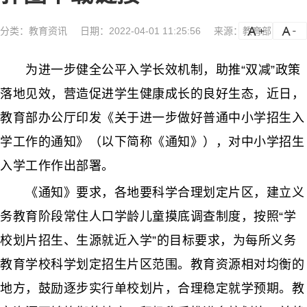
分类：
教育资讯
日期：2022-04-01 11:25:56
来源：教育部
a
a-
为进一步健全公平入学长效机制，助推“双减”政策
落地见效，营造促进学生健康成长的良好生态，近日，
教育部办公厅印发《关于进一步做好普通中小学招生入
学工作的通知》（以下简称《通知》），对中小学招生
入学工作作出部署。
《通知》要求，各地要科学合理划定片区，建立义
务教育阶段常住人口学龄儿童摸底调查制度，按照“学
校划片招生、生源就近入学”的目标要求，为每所义务
教育学校科学划定招生片区范围。教育资源相对均衡的
地方，鼓励逐步实行单校划片，合理稳定就学预期。教