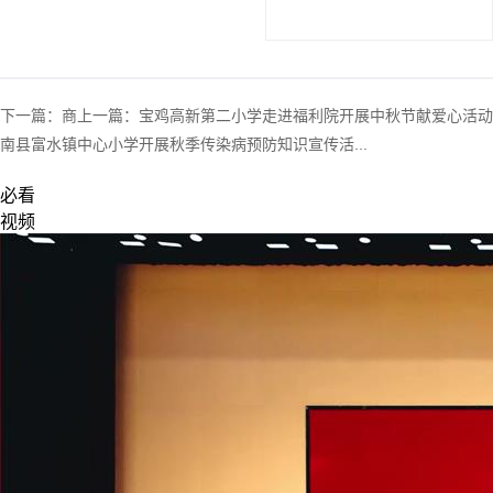
下一篇：
商
上一篇：
宝鸡高新第二小学走进福利院开展中秋节献爱心活动
南县富水镇中心小学开展秋季传染病预防知识宣传活...
必看
视频