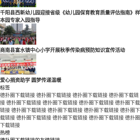
千阳县西新幼儿园迎接省级《幼儿园保育教育质量评估指南》样
本园专家入园指导
商南县富水镇中心小学开展秋季传染病预防知识宣传活动
爱心捐资助学 圆梦传递温暖
标签
德扑圈下载链接
德扑圈下载链接
德扑圈下载链接
德扑圈下载链
接
德扑圈下载链接
德扑圈下载链接
德扑圈下载链接
德扑圈下载
链接
德扑圈下载链接
德扑圈下载链接
德扑圈下载链接
德扑圈下
载链接
德扑圈下载链接
德扑圈下载链接
德扑圈下载链接
德扑圈
下载链接
热榜