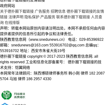
德扑圈下载链接的友情链接
政府网站
关于德扑圈下载链接
广告服务
招聘信息
德扑圈下载链接的友情
链接
法律声明
隐私保护
产品服务
联系德扑圈下载链接
人员查
询
在线排版
声明：转载本网站原创内容请注明出处，本网不承担任何由内容
提供者提供的信息所引起的争议和法律责任。
陕西教育信息网（www.snedunews.cn） 电话：029-85396922
邮箱：
snedunews@163.com
553916702@qq.com
总编qq：
553916702 地址：西安市朱雀大街19号
德扑圈下载链接 copyright © 2017-2023 陕西教育信息网. all
rights reserved 工业和信息化部备案号： 德扑圈下载链接的技
术支持：恺翼网络
本网常年法律顾问：陕西博硕律师事务所 韩小刚 律师 182 2087
5704 马旭 律师 186 2957 4330