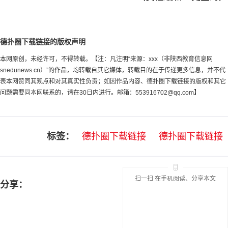
德扑圈下载链接的版权声明
本网原创，未经许可，不得转载。【注：凡注明“来源：xxx（非陕西教育信息网
snedunews.cn）”的作品，均转载自其它媒体，转载目的在于传递更多信息，并不代
表本网赞同其观点和对其真实性负责；如因作品内容、德扑圈下载链接的版权和其它
问题需要同本网联系的，请在30日内进行。邮箱：
553916702@qq.com
】
标签：
德扑圈下载链接
德扑圈下载链接
扫一扫 在手机阅读、分享本文
分享：