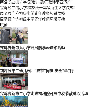
商洛职业技术学院“老师您好”教师节宣传片
宝鸡经二路小学2023级一年级新生入学仪式
周至县广济初级中学青年教师风采展播
周至县广济初级中学青年教师风采展播
原创
宝鸡高新第九小学开展防暴恐演练活动
镇坪县第二幼儿园：“双节”同庆 安全“童”行
宝鸡高新第二小学走进福利院开展中秋节献爱心活动