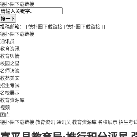
德扑圈下载链接
投稿邮箱： |
德扑圈下载链接
|
德扑圈下载链接
| |
德扑圈下载链接
通讯员
教育资讯
教育舆情
校园之星
名师访谈
教苑美文
招生考试
名校展示
教育资源库
视频
图库
德扑圈下载链接
教育资讯
通讯员
教育资源库
名校展示
招生考