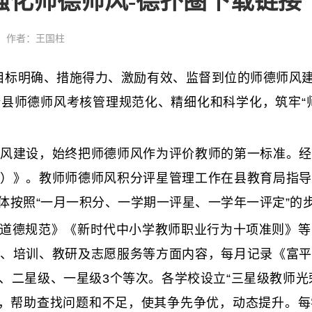
强化师德师风-德扑圈下载链接
作者：王国柱
标明确、措施得力、激励有效、监督到位的师德师风建
县师德师风考核管理规范化、精细化和科学化，筑牢“
风建设，始终把师德师风作为评价教师的第一标准。经
）》。教师师德师风积分评星管理工作在县教育局指导
体按照“一月一积分、一学期一评星、一学年一评定”的
道德规范》《新时代中小学教师职业行为十项准则》等
、培训、教研及志愿服务等方面内容，每月记录《富平
、二星级、一星级3个等次。各学校设立“三星级教师光
教，帮助查找问题和不足，使其争先争优，动态提升。