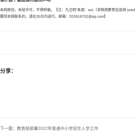
本网原创，未经许可，不得转载。【注：凡注明“来源：xxx（非陕西教育信息网 sn
要同本网联系的，请在30日内进行。邮箱：
553916702@qq.com
】
分享：
下一篇：
教育部部署2022年普通中小学招生入学工作