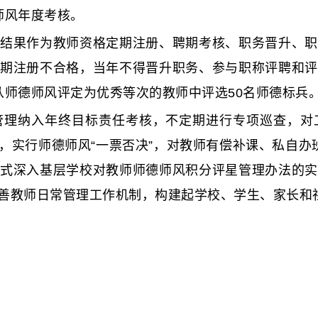
师风年度考核。
结果作为教师资格定期注册、聘期考核、职务晋升、职
期注册不合格，当年不得晋升职务、参与职称评聘和评
从师德师风评定为优秀等次的教师中评选50名师德标兵
管理纳入年终目标责任考核，不定期进行专项巡查，对
，实行师德师风“一票否决”，对教师有偿补课、私自办
式深入基层学校对教师师德师风积分评星管理办法的实
善教师日常管理工作机制，构建起学校、学生、家长和