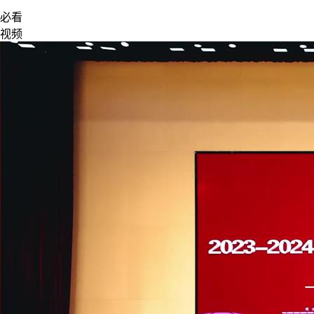
必看
视频