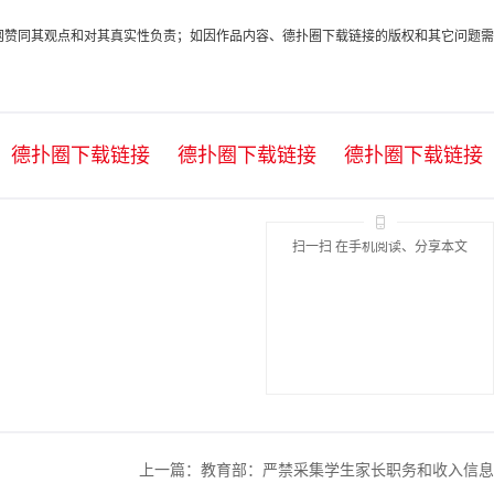
代表本网赞同其观点和对其真实性负责；如因作品内容、德扑圈下载链接的版权和其它问题需
德扑圈下载链接
德扑圈下载链接
德扑圈下载链接
扫一扫 在手机阅读、分享本文
上一篇：
教育部：严禁采集学生家长职务和收入信息