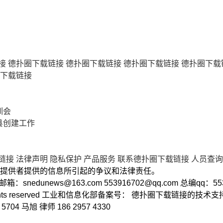
接
德扑圈下载链接
德扑圈下载链接
德扑圈下载链接
德扑圈下载
下载链接
训会
县创建工作
链接
法律声明
隐私保护
产品服务
联系德扑圈下载链接
人员查询
提供者提供的信息所引起的争议和法律责任。
2 邮箱：
snedunews@163.com
553916702@qq.com
总编qq：55
ll rights reserved 工业和信息化部备案号： 德扑圈下载链接的技
 马旭 律师 186 2957 4330