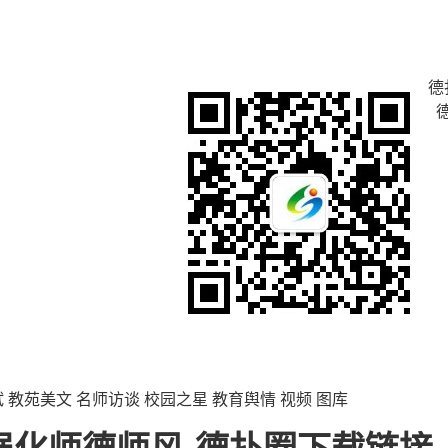
德
试
教苑美文
名师访谈
校园之星
教育舆情
视频
图库