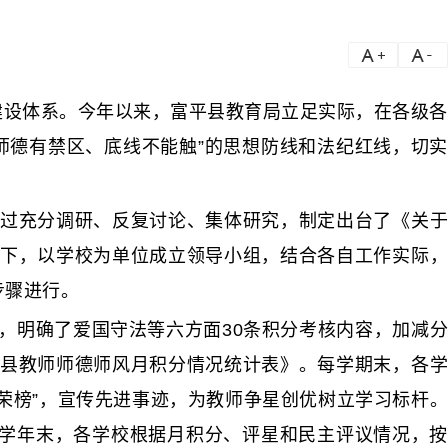
a
a-
设体系。今年以来，富平县教育局立足实际，在各级各
师德有禁区、底线不能触”的思想防线和法纪红线，切实
过充分调研、反复讨论、集体研究，制定出台了《关
下，以学校为单位成立领导小组，结合各自工作实际，
步骤进行。
，明确了爱国守法等六方面30条积分考核内容，加减
县教师师德师风月积分情况统计表》。每学期末，各学
荣榜”，宣传先进事迹，为教师争星创优树立学习标杆。
每学年末，各学校根据月积分、评星和民主评议情况，按