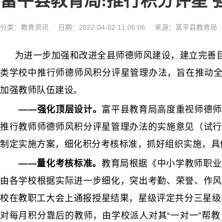
富平县教育局:推行积分评星 
分类：
教育资讯
日期：2022-04-02 11:06:06
来源：富平县教育局
为进一步加强和改进全县师德师风建设，建立完善目
类学校中推行师德师风积分评星管理办法，旨在推动全
加强教师队伍建设。
——强化顶层设计。
富平县教育局高度重视师德师
推行教师师德师风积分评星管理办法的实施意见（试行
制定实施方案，细化积分考核标准，抓好组织实施，具
——量化考核标准。
教育局根据《中小学教师职业
由各学校根据实际进一步细化，突出考勤、荣誉、作风
校在教职工大会上通报授星结果，星级评定共分三星级
对每月积分靠后的教师，由学校派人对其“一对一”帮