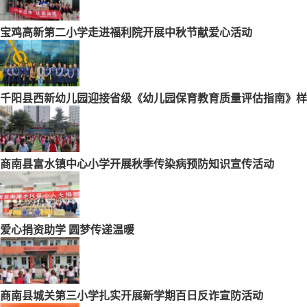
宝鸡高新第二小学走进福利院开展中秋节献爱心活动
千阳县西新幼儿园迎接省级《幼儿园保育教育质量评估指南》样
商南县富水镇中心小学开展秋季传染病预防知识宣传活动
爱心捐资助学 圆梦传递温暖
商南县城关第三小学扎实开展新学期百日反诈宣防活动