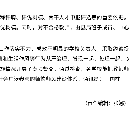
称评聘、评优树模、骨干人才申报评选等的重要依据
优树模。同时，对不合格教师，由县局班子成员、中心
。
工作落实不力、成效不明显的学校负责人，采取约谈
班和生活作风等行为从严治理，发现一起、处理一起。3
施情况开展了专项督查。通过检查，各学校能把教师师
社会广泛参与的师德师风建设体系。通讯员：王国柱
（责任编辑：张娜）