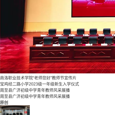
商洛职业技术学院“老师您好”教师节宣传片
宝鸡经二路小学2023级一年级新生入学仪式
周至县广济初级中学青年教师风采展播
周至县广济初级中学青年教师风采展播
原创