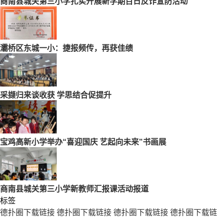
商南县城关第三小学扎实开展新学期百日反诈宣防活动
灞桥区东城一小：捷报频传，再获佳绩
采撷归来谈收获 学思结合促提升
宝鸡高新小学举办“喜迎国庆 艺起向未来”书画展
商南县城关第三小学新教师汇报课活动报道
标签
德扑圈下载链接
德扑圈下载链接
德扑圈下载链接
德扑圈下载链