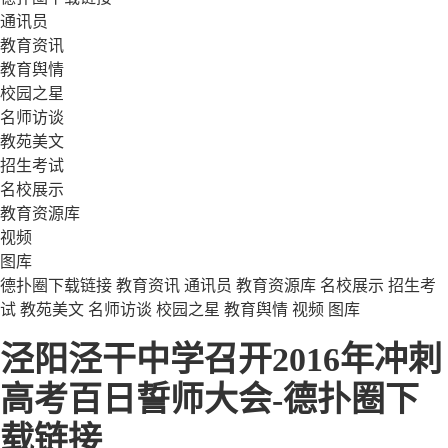
通讯员
教育资讯
教育舆情
校园之星
名师访谈
教苑美文
招生考试
名校展示
教育资源库
视频
图库
德扑圈下载链接
教育资讯
通讯员
教育资源库
名校展示
招生考
试
教苑美文
名师访谈
校园之星
教育舆情
视频
图库
泾阳泾干中学召开2016年冲刺
高考百日誓师大会-德扑圈下
载链接