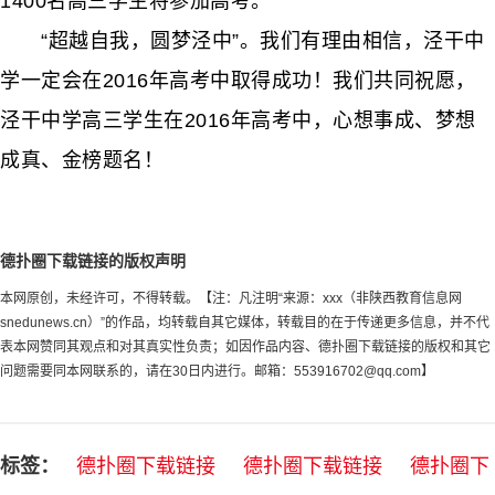
1400名高三学生将参加高考。
“超越自我，圆梦泾中”。我们有理由相信，泾干中
学一定会在2016年高考中取得成功！我们共同祝愿，
泾干中学高三学生在2016年高考中，心想事成、梦想
成真、金榜题名！
德扑圈下载链接的版权声明
本网原创，未经许可，不得转载。【注：凡注明“来源：xxx（非陕西教育信息网
snedunews.cn）”的作品，均转载自其它媒体，转载目的在于传递更多信息，并不代
表本网赞同其观点和对其真实性负责；如因作品内容、德扑圈下载链接的版权和其它
问题需要同本网联系的，请在30日内进行。邮箱：
553916702@qq.com
】
标签：
德扑圈下载链接
德扑圈下载链接
德扑圈下