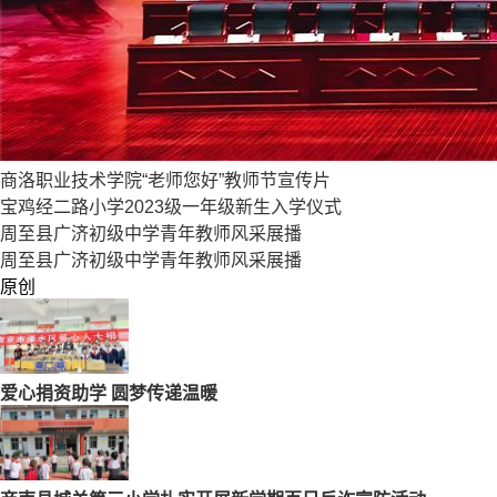
商洛职业技术学院“老师您好”教师节宣传片
宝鸡经二路小学2023级一年级新生入学仪式
周至县广济初级中学青年教师风采展播
周至县广济初级中学青年教师风采展播
原创
爱心捐资助学 圆梦传递温暖