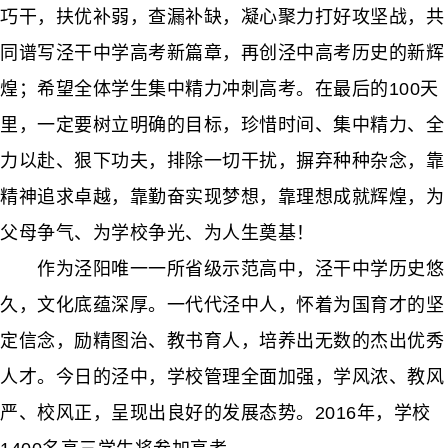
巧干，扶优补弱，查漏补缺，凝心聚力打好攻坚战，共
同谱写泾干中学高考新篇章，再创泾中高考历史的新辉
煌；希望全体学生集中精力冲刺高考。在最后的100天
里，一定要树立明确的目标，珍惜时间、集中精力、全
力以赴、狠下功夫，排除一切干扰，摒弃种种杂念，靠
精神追求卓越，靠勤奋实现梦想，靠理想成就辉煌，为
父母争气、为学校争光、为人生奠基！
作为泾阳唯一一所省级示范高中，泾干中学历史悠
久，文化底蕴深厚。一代代泾中人，怀着为国育才的坚
定信念，励精图治、教书育人，培养出无数的杰出优秀
人才。今日的泾中，学校管理全面加强，学风浓、教风
严、校风正，呈现出良好的发展态势。2016年，学校