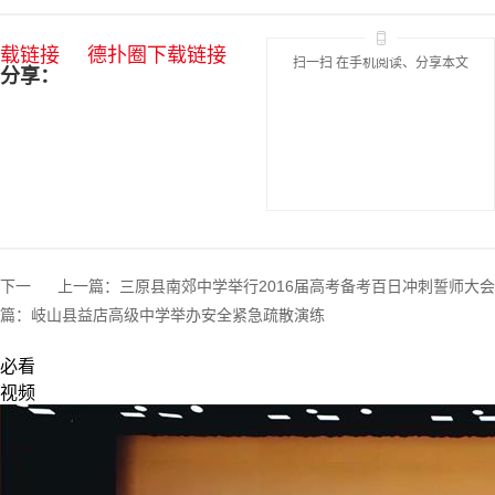
载链接
德扑圈下载链接
扫一扫 在手机阅读、分享本文
分享：
下一
上一篇：
三原县南郊中学举行2016届高考备考百日冲刺誓师大会
篇：
岐山县益店高级中学举办安全紧急疏散演练
必看
视频