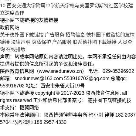
10
西安交通大学附属中学航天学校与美国罗切斯特社区学校建
立深度合作
德扑圈下载链接的友情链接
政府网站
关于德扑圈下载链接
广告服务
招聘信息
德扑圈下载链接的友情
链接
法律声明
隐私保护
产品服务
联系德扑圈下载链接
人员查
询
在线排版
声明：转载本网站原创内容请注明出处，本网不承担任何由内容
提供者提供的信息所引起的争议和法律责任。
陕西教育信息网（www.snedunews.cn） 电话：029-85396922
邮箱：
snedunews@163.com
553916702@qq.com
总编qq：
553916702 地址：西安市朱雀大街19号
德扑圈下载链接 copyright © 2017-2023 陕西教育信息网. all
rights reserved 工业和信息化部备案号： 德扑圈下载链接的技
术支持：恺翼网络
本网常年法律顾问：陕西博硕律师事务所 韩小刚 律师 182 2087
5704 马旭 律师 186 2957 4330