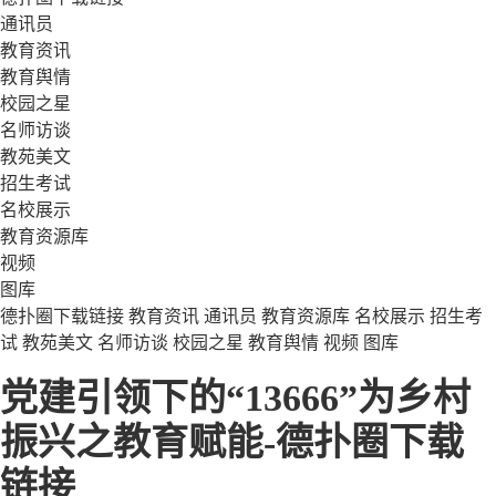
通讯员
教育资讯
教育舆情
校园之星
名师访谈
教苑美文
招生考试
名校展示
教育资源库
视频
图库
德扑圈下载链接
教育资讯
通讯员
教育资源库
名校展示
招生考
试
教苑美文
名师访谈
校园之星
教育舆情
视频
图库
党建引领下的“13666”为乡村
振兴之教育赋能-德扑圈下载
链接