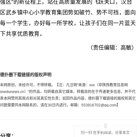
强区”的新征程上，站在高质量发展的飞跃关口，汉台
区武乡镇中心小学教育集团势如破竹、势不可挡，面向
每一个学生，办好每一所学校，让孩子们在同一片蓝天
下共享优质教育。
（责任编辑：高敏）
德扑圈下载链接的版权声明
本网原创，未经许可，不得转载。【注：凡注明“来源：xxx（非陕西教育信息网
snedunews.cn）”的作品，均转载自其它媒体，转载目的在于传递更多信息，并不代
表本网赞同其观点和对其真实性负责；如因作品内容、德扑圈下载链接的版权和其它
问题需要同本网联系的，请在30日内进行。邮箱：
553916702@qq.com
】
扫一扫 在手机阅读、分享本文
分享：