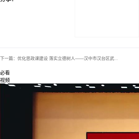
下一篇：
优化思政课建设 落实立德树人——汉中市汉台区武...
必看
视频