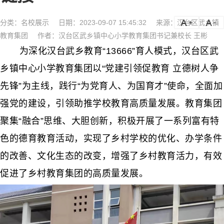
分类：
名校展示
日期：2023-09-07 15:45:32
来源：汉台区武乡镇
a
a-
教育集团
作者：汉台区武乡镇中心小学教育集团书记兼校长 王彬
为深化汉台武乡教育“13666”育人模式，汉台区武
乡镇中心小学教育集团以“党建引领促教育 立德树人争
先锋”为主线，践行“为党育人、为国育才”使命，全面加
强党的建设，引领助推学校教育高质量发展。教育集团
聚集“融合”思维、大胆创新，积极开展了一系列富有特
色的德育教育活动，实现了乡村学校的优化、办学条件
的改善、文化生态的改变，增强了乡村教育活力，有效
促进了乡村教育集团的高质量发展。