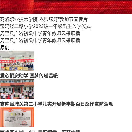
商洛职业技术学院“老师您好”教师节宣传片
宝鸡经二路小学2023级一年级新生入学仪式
周至县广济初级中学青年教师风采展播
周至县广济初级中学青年教师风采展播
原创
爱心捐资助学 圆梦传递温暖
商南县城关第三小学扎实开展新学期百日反诈宣防活动