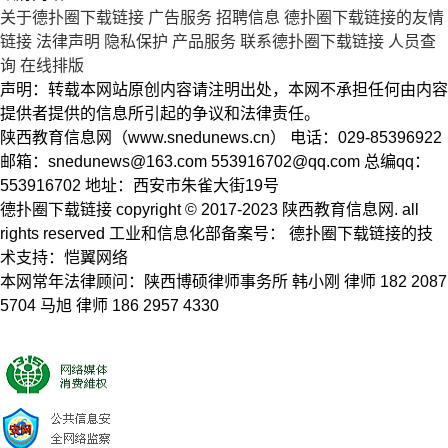
关于德扑圈下载链接
广告服务
招聘信息
德扑圈下载链接的友情
链接
法律声明
隐私保护
产品服务
联系德扑圈下载链接
人员查
询
在线排版
声明：转载本网站原创内容请注明出处，本网不承担任何由内容
提供者提供的信息所引起的争议和法律责任。
陕西教育信息网（www.snedunews.cn） 电话：029-85396922
邮箱：
snedunews@163.com
553916702@qq.com
总编qq：
553916702 地址：西安市朱雀大街19号
德扑圈下载链接 copyright © 2017-2023 陕西教育信息网. all
rights reserved 工业和信息化部备案号： 德扑圈下载链接的技
术支持：恺翼网络
本网常年法律顾问：陕西博硕律师事务所 韩小刚 律师 182 2087
5704 马旭 律师 186 2957 4330