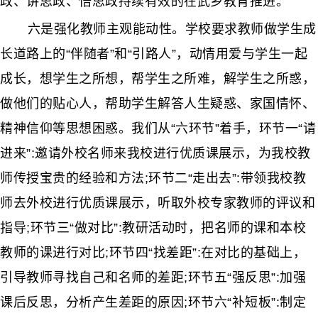
政、讲思政、悟思政持续有效的在武乡教育推进。
六是强化教师主观能动性。学校要求教师做学生成
长道路上的“伴随者”和“引路人”，动情用爱与学生一起
成长，想学生之所想，帮学生之所难，解学生之所惑，
做他们的贴心人，帮助学生解答人生疑惑、家国情怀、
精神信仰等思想困惑。我们从“六环节”着手，环节一“请
进来”:邀请外校名师来我校进行优质课展示，为我校教
师传授宝贵的经验和方法;环节二“走出去”:带领我校教
师去外校进行优质课展示，听取外校专家教师的评议和
指导;环节三“做对比”:教研活动时，把名师的课和本校
教师的课进行对比;环节四“找差距”:在对比的基础上，
引导教师寻找自己和名师的差距;环节五“强反思”:加强
课后反思，分析产生差距的原因;环节六“补短板”:制定