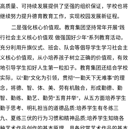
高质量、可持续发展提供了坚强的组织保证，学校也将
继续努力提升德育教育工作，实现校园发展新征程。
二是强化核心价值观。教育集团坚持常年开展“践
行社会主义核心价值观 做强国好少年”系列教育活动，
充分利用升旗仪式、班会、队会等倡导学生学习社会主
义核心价值观，从小培养孩子树立正确的价值观，有效
地引导学生扣好人生第一粒扣子。教育集团还结合学校
实际，以“勤”文化为引领，贯彻“一勤天下无难事”的理
念，将德、智、体、美、劳有机融合，形成勤德、勤
智、勤练、勤艺、勤劳“五育并举”，从五方面培养学生
勤于思考、明礼担当的道德品质:培养学生有冬练三
九、夏练三伏的行为习惯和精神品质;培养学生知晓各
种艺术作品创作的基本原理，具备欣赏艺术作品的基本