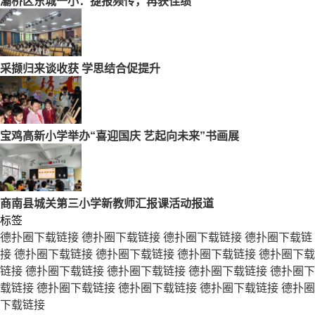
灞桥区东城一小：捷报频传，再获佳绩
采撷归来谈收获 学思结合促提升
宝鸡高新小学举办“喜迎国庆 艺起向未来”书画展
商南县城关第三小学新教师汇报课活动报道
标签
德扑圈下载链接
德扑圈下载链接
德扑圈下载链接
德扑圈下载链
接
德扑圈下载链接
德扑圈下载链接
德扑圈下载链接
德扑圈下载
链接
德扑圈下载链接
德扑圈下载链接
德扑圈下载链接
德扑圈下
载链接
德扑圈下载链接
德扑圈下载链接
德扑圈下载链接
德扑圈
下载链接