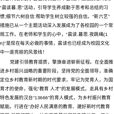
“晨读暮.思”活动，引导学生养成勤于思考和总结的习
惯;细节六树自信:帮助学生树立较强的自信。“新六艺”
措施已从一个主题活动深入发展成为了各校园的一个常
规工作。在老师和学生的心中，“晨读.暮思.夜跳绳(1
n)”是现在每天必做的事情，晨读也已经成为校园文化
中一道亮丽的风景线！
党建引领教育提质，擎旗奋进崭新征程。在全面推
进乡村振兴战略的重要阶段，坚持党的全面领导，准确
定位乡村教育新时期的时代要求，牢记为党育人，为国
育才的使命，强化“教育 人才”的发展模式，走具有乡村
特色发展的汉台“13666”的育人模式，为乡村振兴教育
赋能。行进在“办好人民满意的教育、建好新时代教育