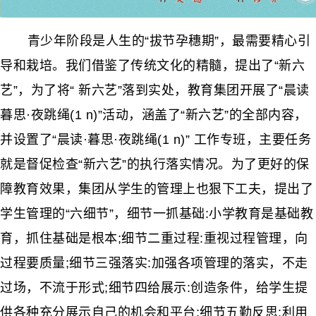
青少年阶段是人生的“拔节孕穗期”，最需要精心引
导和栽培。我们借鉴了传统文化的精髓，提出了“新六
艺”，为了将“ 新六艺”落到实处，教育集团开展了“晨读
暮思·夜跳绳(1 n)”活动，涵盖了“新六艺”的全部内容，
并设置了“晨读·暮思·夜跳绳(1 n)” 工作专班，主要任务
就是督促检查“新六艺”的执行落实情况。为了更好的保
障教育效果，集团从学生的管理上也狠下工夫，提出了
学生管理的“六细节”，细节一抓基础:小学教育是基础教
育，抓住基础是根本;细节二重过程:重视过程管理，向
过程要质量;细节三强落实:加强各项管理的落实，不走
过场，不流于形式;细节四给展示:创造条件，给学生提
供各种充分展示自己的机会和平台;细节五勤反思:利用