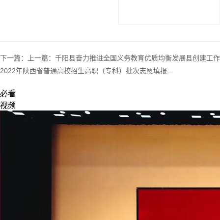
下一篇：
上一篇：
千阳县奋力推进全国义务教育优质均衡发展县创建工作
2022年陕西省普通高校招生高职（专科）批次志愿填报...
必看
视频