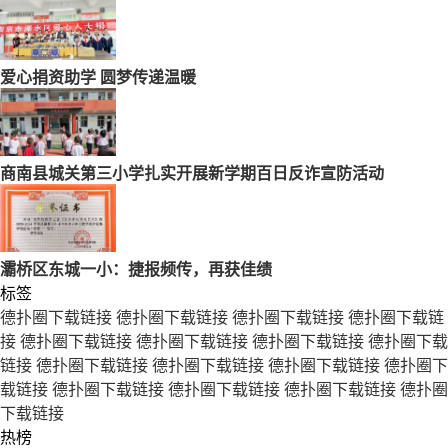
爱心捐资助学 圆梦传递温暖
商南县城关第三小学扎实开展新学期百日反诈宣防活动
灞桥区东城一小：捷报频传，再获佳绩
标签
德扑圈下载链接
德扑圈下载链接
德扑圈下载链接
德扑圈下载链
接
德扑圈下载链接
德扑圈下载链接
德扑圈下载链接
德扑圈下载
链接
德扑圈下载链接
德扑圈下载链接
德扑圈下载链接
德扑圈下
载链接
德扑圈下载链接
德扑圈下载链接
德扑圈下载链接
德扑圈
下载链接
热榜