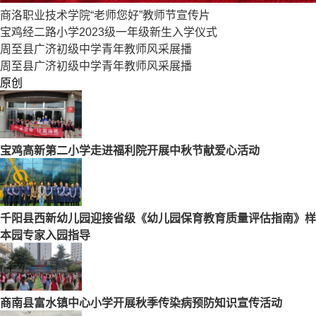
商洛职业技术学院“老师您好”教师节宣传片
宝鸡经二路小学2023级一年级新生入学仪式
周至县广济初级中学青年教师风采展播
周至县广济初级中学青年教师风采展播
原创
宝鸡高新第二小学走进福利院开展中秋节献爱心活动
千阳县西新幼儿园迎接省级《幼儿园保育教育质量评估指南》样
本园专家入园指导
商南县富水镇中心小学开展秋季传染病预防知识宣传活动