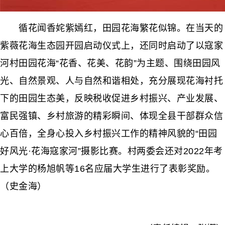
循花闻香姹紫嫣红，田园花海繁花似锦。在当天的
紫薇花海生态园开园启动仪式上，还同时启动了以寇家
河村田园花海“花香、花美、花韵”为主题、围绕田园风
光、自然景观、人与自然和谐相处，充分展现花海衬托
下的田园生态美，反映税收促进乡村振兴、产业发展、
富民强镇、乡村旅游的精彩瞬间、体现全县干部群众信
心百倍，全身心投入乡村振兴工作的精神风貌的“田园
好风光·花海寇家河”摄影比赛。村两委会还对2022年考
上大学的杨旭帆等16名应届大学生进行了表彰奖励。
（史金海）