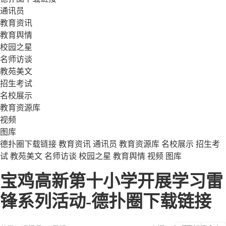
通讯员
教育资讯
教育舆情
校园之星
名师访谈
教苑美文
招生考试
名校展示
教育资源库
视频
图库
德扑圈下载链接
教育资讯
通讯员
教育资源库
名校展示
招生考
试
教苑美文
名师访谈
校园之星
教育舆情
视频
图库
宝鸡高新第十小学开展学习雷
锋系列活动-德扑圈下载链接