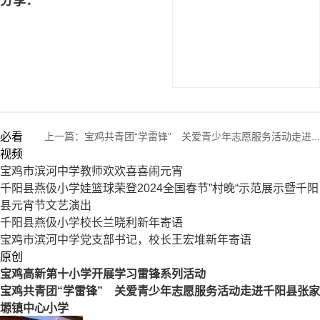
分享：
必看
上一篇：
宝鸡共青团“学雷锋” 关爱青少年志愿服务活动走进...
视频
宝鸡市滨河中学教师欢欢喜喜闹元宵
千阳县燕伋小学娃篮球荣登2024全国春节”村晚“示范展示暨千阳
县元宵节文艺演出
千阳县燕伋小学校长兰晓利新年寄语
宝鸡市滨河中学党支部书记，校长王宏堆新年寄语
原创
宝鸡高新第十小学开展学习雷锋系列活动
宝鸡共青团“学雷锋” 关爱青少年志愿服务活动走进千阳县张家
塬镇中心小学