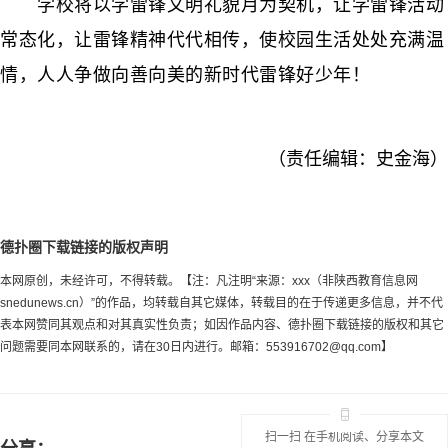
学校将以学雷锋文明礼貌月为契机，让学雷锋活动
常态化，让雷锋精神代代相传，使校园生活处处充满温
情，人人争做向善向美的新时代雷锋好少年！
（责任编辑：史金海）
德扑圈下载链接的版权声明
本网原创，未经许可，不得转载。【注：凡注明“来源：xxx（非陕西教育信息网
snedunews.cn）”的作品，均转载自其它媒体，转载目的在于传递更多信息，并不代
表本网赞同其观点和对其真实性负责；如因作品内容、德扑圈下载链接的版权和其它
问题需要同本网联系的，请在30日内进行。邮箱：
553916702@qq.com
】
扫一扫 在手机阅读、分享本文