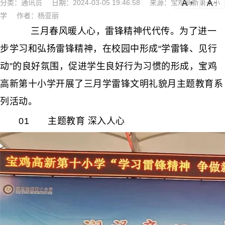
分类：
通讯员
日期：2024-03-05 19:46:58
来源：宝鸡高新第十小
a
a-
学
作者：杨亚丽
三月春风暖人心，雷锋精神代代传。为了进一
步学习和弘扬雷锋精神，在校园中形成“学雷锋、见行
动”的良好氛围，促进学生良好行为习惯的形成，宝鸡
高新第十小学开展了三月学雷锋文明礼貌月主题教育系
列活动。
01 主题教育 深入人心