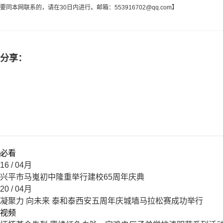
要同本网联系的，请在30日内进行。邮箱：
553916702@qq.com
】
分享：
必看
16
/ 04月
兴平市马嵬初中隆重举行建校65周年庆典
20
/ 04月
凝聚力 向未来 泰和泰西安五周年庆城墙马拉松赛成功举行
视频