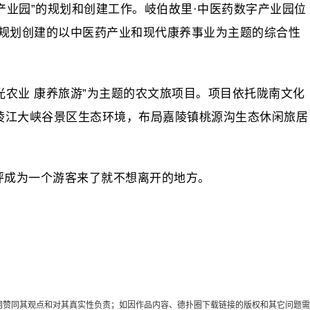
产业园”的规划和创建工作。岐伯故里·中医药数字产业园位
规划创建的以中医药产业和现代康养事业为主题的综合性
光农业 康养旅游”为主题的农文旅项目。项目依托陇南文化
陵江大峡谷景区生态环境，布局嘉陵镇桃源沟生态休闲旅居
坪成为一个游客来了就不想离开的地方。
代表本网赞同其观点和对其真实性负责；如因作品内容、德扑圈下载链接的版权和其它问题需