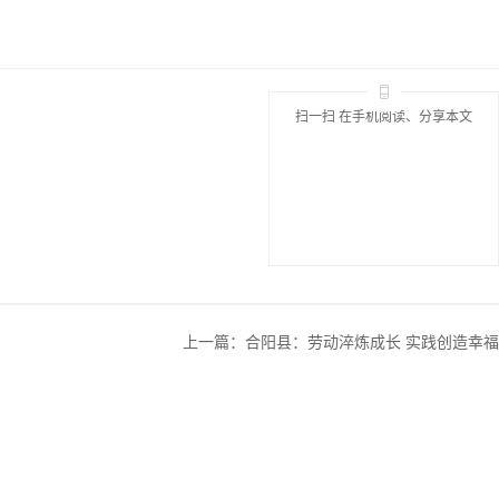
扫一扫 在手机阅读、分享本文
上一篇：
合阳县：劳动淬炼成长 实践创造幸福