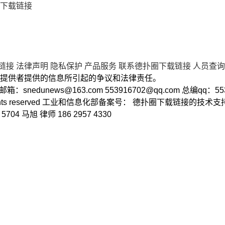
下载链接
链接
法律声明
隐私保护
产品服务
联系德扑圈下载链接
人员查询
提供者提供的信息所引起的争议和法律责任。
2 邮箱：
snedunews@163.com
553916702@qq.com
总编qq：55
ll rights reserved 工业和信息化部备案号： 德扑圈下载链接的技
 马旭 律师 186 2957 4330