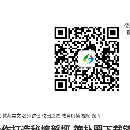
德
试
教苑美文
名师访谈
校园之星
教育舆情
视频
图库