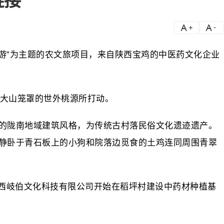
链接
a
a-
旅游”为主题的农文旅项目，来自陕西宝鸡的中医药文化企业
被大山笼罩的世外桃源所打动。
的陇南地域建筑风格，为传统古村落民俗文化遗迹遗产。
静卧于青石板上的小狗和院落边觅食的土鸡连同周围青翠
陕西岐伯文化科技有限公司开始在稻坪村建设中药材种植基