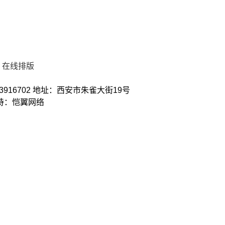
在线排版
3916702 地址：西安市朱雀大街19号
术支持：恺翼网络