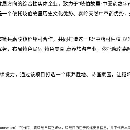
展方向的综合性实体企业，致力于“岐伯故里·中医药数字
是一个依托岐伯故里历史文化优势、秦岭天然中草药优势，
徽县嘉陵镇稻坪村合作，共同打造这一以“中药材种植 观
势，布局特色民宿 特色美食 康养旅游产业，依托陇南嘉
持续发力，通过该项目打造一个康养胜地、诗画家园，让稻
edunews.cn）”的作品，均转载自其它媒体，转载目的在于传递更多信息，并不