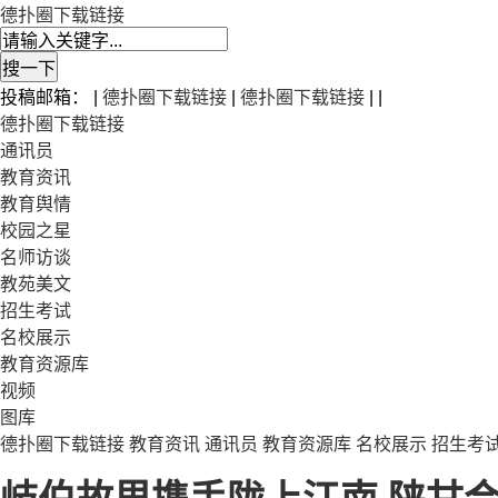
德扑圈下载链接
投稿邮箱： |
德扑圈下载链接
|
德扑圈下载链接
| |
德扑圈下载链接
通讯员
教育资讯
教育舆情
校园之星
名师访谈
教苑美文
招生考试
名校展示
教育资源库
视频
图库
德扑圈下载链接
教育资讯
通讯员
教育资源库
名校展示
招生考