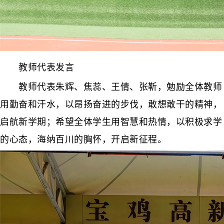
教师代表发言
教师代表朱辉、焦蕊、王倩、张靳，勉励全体教师
用勤奋和汗水，以昂扬奋进的步伐，敢想敢干的精神，
启航新学期；希望全体学生用智慧和热情，以积极求学
的心态，海纳百川的胸怀，开启新征程。