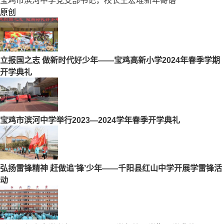
宝鸡市滨河中学党支部书记，校长王宏堆新年寄语
原创
立报国之志 做新时代好少年——宝鸡高新小学2024年春季学期
开学典礼
宝鸡市滨河中学举行2023—2024学年春季开学典礼
弘扬雷锋精神 赶做追‘锋’少年——千阳县红山中学开展学雷锋活
动