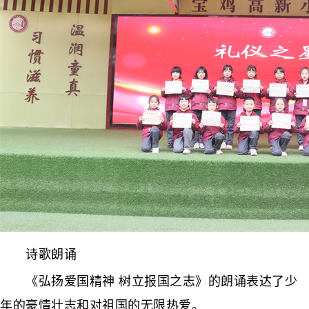
诗歌朗诵
《弘扬爱国精神 树立报国之志》的朗诵表达了少
年的豪情壮志和对祖国的无限热爱。