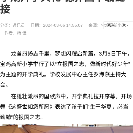
接
分类：
通讯员
日期：2024-03-06 14:55:07
来源：宝鸡高新小学
a
a-
作者：杨 佳
龙首昂扬志千里，梦想闪耀启新篇。3月5日下午，
宝鸡高新小学举行了以“立报国之志，做新时代好少年”
为主题的开学典礼。学校发展中心主任罗海燕主持大
会。
在雄壮激昂的国歌声中，开学典礼拉开序幕。开场
舞《这盛世如您所愿》表达了孩子们“生于华夏，必当
勤勉”的报国之志。