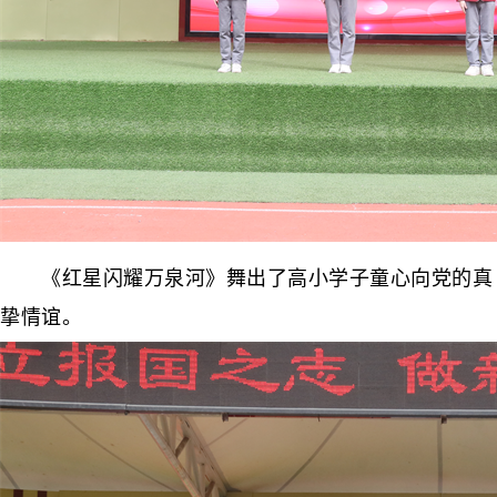
《红星闪耀万泉河》舞出了高小学子童心向党的真
挚情谊。