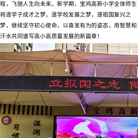
程，飞驰人生向未来。新学期，宝鸡高新小学全体师生
将逐学子成才之梦，逐学校发展之梦，逐祖国复兴之
梦，继续坚守初心使命，以奋发有为的姿态，用智慧和
汗水共同谱写高小高质量发展的新篇章！