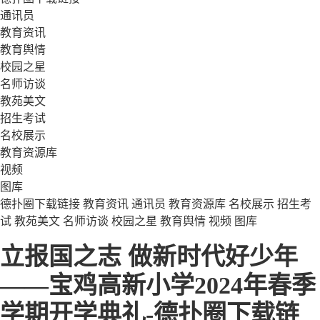
通讯员
教育资讯
教育舆情
校园之星
名师访谈
教苑美文
招生考试
名校展示
教育资源库
视频
图库
德扑圈下载链接
教育资讯
通讯员
教育资源库
名校展示
招生考
试
教苑美文
名师访谈
校园之星
教育舆情
视频
图库
立报国之志 做新时代好少年
——宝鸡高新小学2024年春季
学期开学典礼-德扑圈下载链