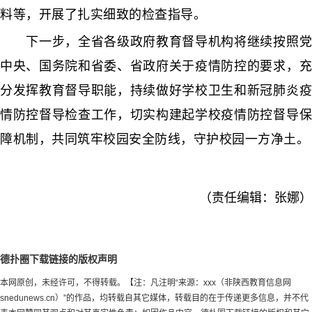
料等，开展了扎实细致的检查指导。
下一步，全省各级政府教育督导机构将继续按照党
中央、国务院和省委、省政府关于疫情防控的要求，充
分发挥教育督导职能，持续做好学校卫生和新冠肺炎疫
情防控督导检查工作，切实构建起学校疫情防控督导保
障机制，共同筑牢校园安全防线，守护校园一方净土。
（责任编辑：张娜）
德扑圈下载链接的版权声明
本网原创，未经许可，不得转载。【注：凡注明“来源：xxx（非陕西教育信息网
snedunews.cn）”的作品，均转载自其它媒体，转载目的在于传递更多信息，并不代