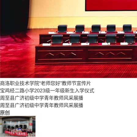
商洛职业技术学院“老师您好”教师节宣传片
宝鸡经二路小学2023级一年级新生入学仪式
周至县广济初级中学青年教师风采展播
周至县广济初级中学青年教师风采展播
原创