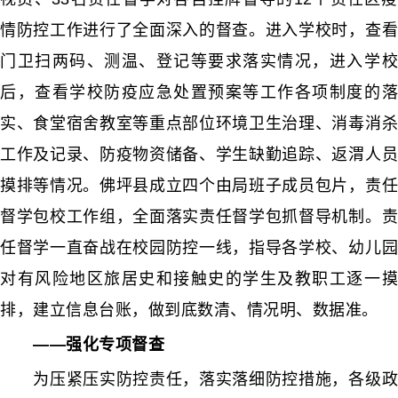
情防控工作进行了全面深入的督查。进入学校时，查看
门卫扫两码、测温、登记等要求落实情况，进入学校
后，查看学校防疫应急处置预案等工作各项制度的落
实、食堂宿舍教室等重点部位环境卫生治理、消毒消杀
工作及记录、防疫物资储备、学生缺勤追踪、返渭人员
摸排等情况。佛坪县成立四个由局班子成员包片，责任
督学包校工作组，全面落实责任督学包抓督导机制。责
任督学一直奋战在校园防控一线，指导各学校、幼儿园
对有风险地区旅居史和接触史的学生及教职工逐一摸
排，建立信息台账，做到底数清、情况明、数据准。
——强化专项督查
为压紧压实防控责任，落实落细防控措施，各级政