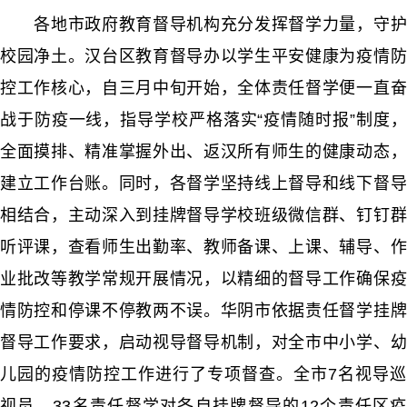
各地市政府教育督导机构充分发挥督学力量，守护
校园净土。汉台区教育督导办以学生平安健康为疫情防
控工作核心，自三月中旬开始，全体责任督学便一直奋
战于防疫一线，指导学校严格落实“疫情随时报”制度，
全面摸排、精准掌握外出、返汉所有师生的健康动态，
建立工作台账。同时，各督学坚持线上督导和线下督导
相结合，主动深入到挂牌督导学校班级微信群、钉钉群
听评课，查看师生出勤率、教师备课、上课、辅导、作
业批改等教学常规开展情况，以精细的督导工作确保疫
情防控和停课不停教两不误。华阴市依据责任督学挂牌
督导工作要求，启动视导督导机制，对全市中小学、幼
儿园的疫情防控工作进行了专项督查。全市7名视导巡
视员、33名责任督学对各自挂牌督导的12个责任区疫