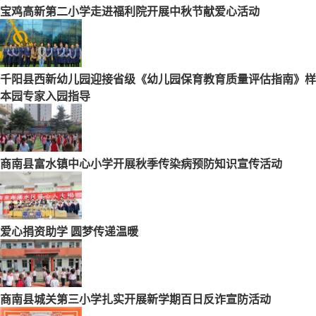
宝鸡高新第二小学走进福利院开展中秋节献爱心活动
千阳县西新幼儿园迎接省级《幼儿园保育教育质量评估指南》样
本园专家入园指导
商南县富水镇中心小学开展秋季传染病预防知识宣传活动
爱心捐资助学 圆梦传递温暖
商南县城关第三小学扎实开展新学期百日反诈宣防活动