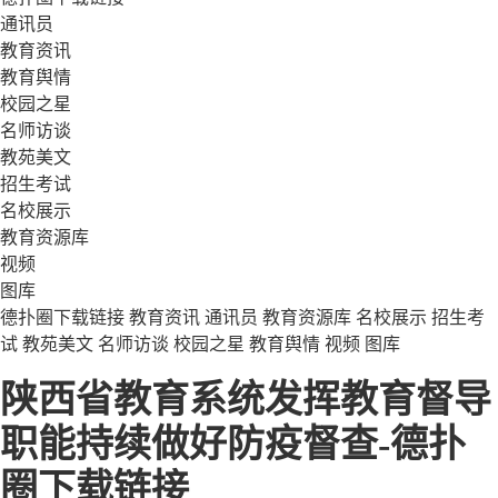
通讯员
教育资讯
教育舆情
校园之星
名师访谈
教苑美文
招生考试
名校展示
教育资源库
视频
图库
德扑圈下载链接
教育资讯
通讯员
教育资源库
名校展示
招生考
试
教苑美文
名师访谈
校园之星
教育舆情
视频
图库
陕西省教育系统发挥教育督导
职能持续做好防疫督查-德扑
圈下载链接