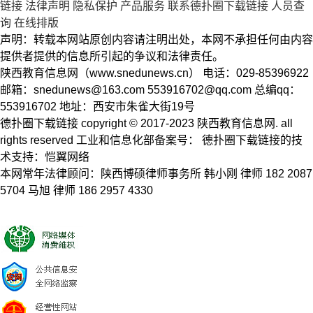
链接
法律声明
隐私保护
产品服务
联系德扑圈下载链接
人员查
询
在线排版
声明：转载本网站原创内容请注明出处，本网不承担任何由内容
提供者提供的信息所引起的争议和法律责任。
陕西教育信息网（www.snedunews.cn） 电话：029-85396922
邮箱：
snedunews@163.com
553916702@qq.com
总编qq：
553916702 地址：西安市朱雀大街19号
德扑圈下载链接 copyright © 2017-2023 陕西教育信息网. all
rights reserved 工业和信息化部备案号： 德扑圈下载链接的技
术支持：恺翼网络
本网常年法律顾问：陕西博硕律师事务所 韩小刚 律师 182 2087
5704 马旭 律师 186 2957 4330