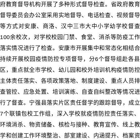
府教育督导机构开展了多种形式督导检查。省政府教育
督导委员会办公室采用实地督导、电话检查、视频督导
等方式对安康、商洛、汉中三市大中小学幼学校督查
100余校次，对学校校园门禁、食堂、消杀等防疫工作
落实情况进行了检查。安康市开展集中和常态化相结合
持续开展校园疫情防控专项督导，分6个督导组赴各县
区，重点就全市学校、幼儿园和校外培训机构疫情防控
主体责任落实、各项政策落地、制度建设、重点人员排
查管控、应急处置、培训演练、自查自纠整改等情况进
行了督查。宁强县落实片区责任督学的跟踪督导，成立
7个联镇包校工作组，深入学校就疫情防控责任落实、
环境消杀、物资储备、核检与接种、教育宣传、线上教
学和创建工作环境整治、部室建设、内涵提升、档案资