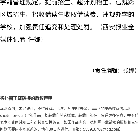
学籍管理规定，提前招生、超计划招生、违规跨
区域招生、招收借读生收取借读费、违规办学的
学校，加强责任追究和处理处罚。（西安报业全
媒体记者 任娜）
（责任编辑：张娜）
德扑圈下载链接的版权声明
本网原创，未经许可，不得转载。【注：凡注明“来源：xxx（非陕西教育信息网
snedunews.cn）”的作品，均转载自其它媒体，转载目的在于传递更多信息，并不代
表本网赞同其观点和对其真实性负责；如因作品内容、德扑圈下载链接的版权和其它
问题需要同本网联系的，请在30日内进行。邮箱：
553916702@qq.com
】