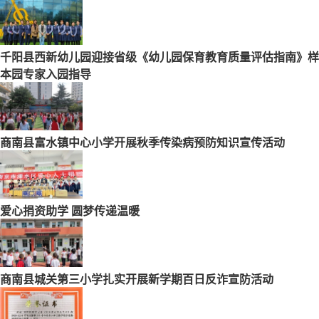
千阳县西新幼儿园迎接省级《幼儿园保育教育质量评估指南》样
本园专家入园指导
商南县富水镇中心小学开展秋季传染病预防知识宣传活动
爱心捐资助学 圆梦传递温暖
商南县城关第三小学扎实开展新学期百日反诈宣防活动