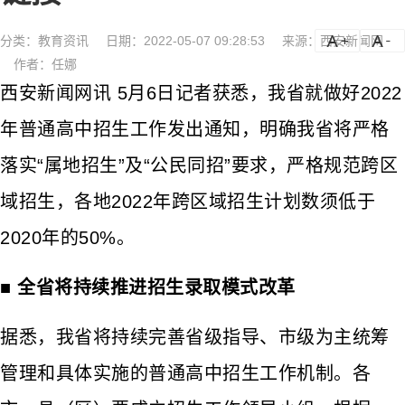
分类：
教育资讯
日期：2022-05-07 09:28:53
来源：西安新闻网
a
a-
作者：任娜
西安新闻网讯 5月6日记者获悉，我省就做好2022
年普通高中招生工作发出通知，明确我省将严格
落实“属地招生”及“公民同招”要求，严格规范跨区
域招生，各地2022年跨区域招生计划数须低于
2020年的50%。
■ 全省将持续推进招生录取模式改革
据悉，我省将持续完善省级指导、市级为主统筹
管理和具体实施的普通高中招生工作机制。各