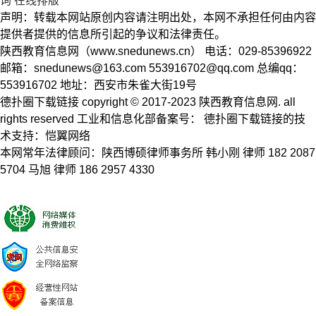
询
在线排版
声明：转载本网站原创内容请注明出处，本网不承担任何由内容
提供者提供的信息所引起的争议和法律责任。
陕西教育信息网（www.snedunews.cn） 电话：029-85396922
邮箱：
snedunews@163.com
553916702@qq.com
总编qq：
553916702 地址：西安市朱雀大街19号
德扑圈下载链接 copyright © 2017-2023 陕西教育信息网. all
rights reserved 工业和信息化部备案号： 德扑圈下载链接的技
术支持：恺翼网络
本网常年法律顾问：陕西博硕律师事务所 韩小刚 律师 182 2087
5704 马旭 律师 186 2957 4330