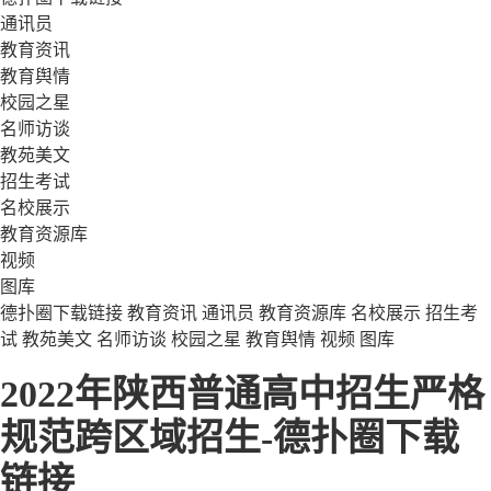
通讯员
教育资讯
教育舆情
校园之星
名师访谈
教苑美文
招生考试
名校展示
教育资源库
视频
图库
德扑圈下载链接
教育资讯
通讯员
教育资源库
名校展示
招生考
试
教苑美文
名师访谈
校园之星
教育舆情
视频
图库
2022年陕西普通高中招生严格
规范跨区域招生-德扑圈下载
链接