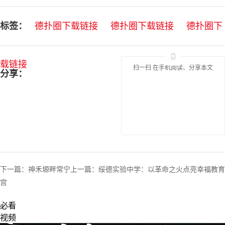
标签：
德扑圈下载链接
德扑圈下载链接
德扑圈下
载链接
扫一扫 在手机阅读、分享本文
分享：
下一篇：
神禾塬畔常宁
上一篇：
绥德实验中学：以革命之火点亮幸福教育
宫
必看
视频