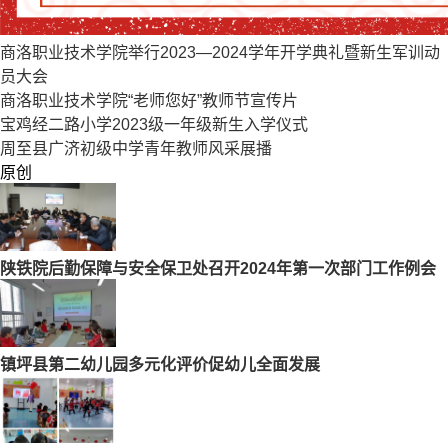
商洛职业技术学院举行2023—2024学年开学典礼暨新生军训动
员大会
商洛职业技术学院“老师您好”教师节宣传片
宝鸡经二路小学2023级一年级新生入学仪式
周至县广济初级中学青年教师风采展播
原创
陕铁院后勤保障与安全保卫处召开2024年第一次部门工作例会
镇坪县第二幼儿园多元化评价促幼儿全面发展