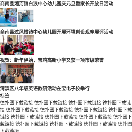
商南县湘河镇白浪中心幼儿园庆元旦暨家长开放日活动
商南县过风楼镇中心幼儿园开展环境创设观摩展评活动
祝贺：新年伊始，宝鸡高新小学又获一项市级荣誉
渭滨区八年级英语教研活动在宝电子校举行
标签
德扑圈下载链接
德扑圈下载链接
德扑圈下载链接
德扑圈下载链
接
德扑圈下载链接
德扑圈下载链接
德扑圈下载链接
德扑圈下载
链接
德扑圈下载链接
德扑圈下载链接
德扑圈下载链接
德扑圈下
载链接
德扑圈下载链接
德扑圈下载链接
德扑圈下载链接
德扑圈
下载链接