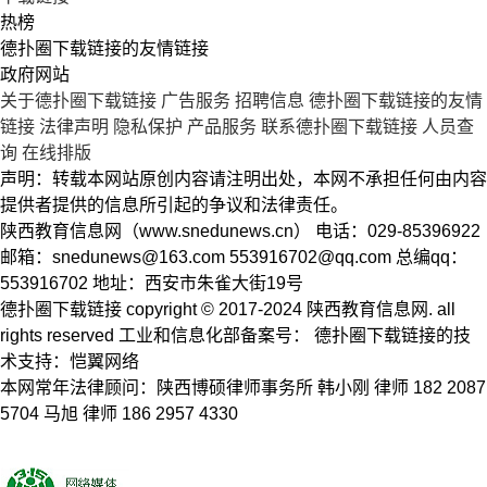
热榜
德扑圈下载链接的友情链接
政府网站
关于德扑圈下载链接
广告服务
招聘信息
德扑圈下载链接的友情
链接
法律声明
隐私保护
产品服务
联系德扑圈下载链接
人员查
询
在线排版
声明：转载本网站原创内容请注明出处，本网不承担任何由内容
提供者提供的信息所引起的争议和法律责任。
陕西教育信息网（www.snedunews.cn） 电话：029-85396922
邮箱：
snedunews@163.com
553916702@qq.com
总编qq：
553916702 地址：西安市朱雀大街19号
德扑圈下载链接 copyright © 2017-2024 陕西教育信息网. all
rights reserved 工业和信息化部备案号： 德扑圈下载链接的技
术支持：恺翼网络
本网常年法律顾问：陕西博硕律师事务所 韩小刚 律师 182 2087
5704 马旭 律师 186 2957 4330