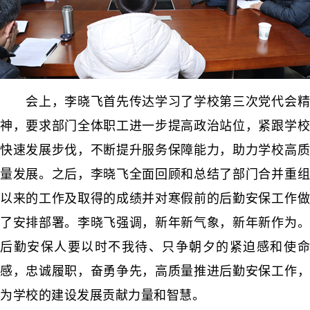
会上，李晓飞首先传达学习了学校第三次党代会精
神，要求部门全体职工进一步提高政治站位，紧跟学校
快速发展步伐，不断提升服务保障能力，助力学校高质
量发展。之后，李晓飞全面回顾和总结了部门合并重组
以来的工作及取得的成绩并对寒假前的后勤安保工作做
了安排部署。李晓飞强调，新年新气象，新年新作为。
后勤安保人要以时不我待、只争朝夕的紧迫感和使命
感，忠诚履职，奋勇争先，高质量推进后勤安保工作，
为学校的建设发展贡献力量和智慧。