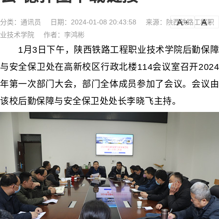
分类：
通讯员
日期：2024-01-08 20:43:58
来源：陕西铁路工程职
a
a-
业技术学院
作者：李鸿彬
1月3日下午，陕西铁路工程职业技术学院后勤保障
与安全保卫处在高新校区行政北楼114会议室召开2024
年第一次部门大会，部门全体成员参加了会议。会议由
该校后勤保障与安全保卫处处长李晓飞主持。