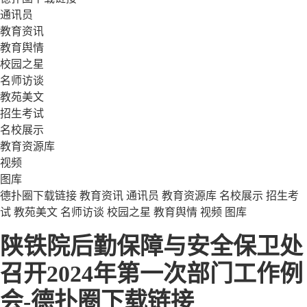
通讯员
教育资讯
教育舆情
校园之星
名师访谈
教苑美文
招生考试
名校展示
教育资源库
视频
图库
德扑圈下载链接
教育资讯
通讯员
教育资源库
名校展示
招生考
试
教苑美文
名师访谈
校园之星
教育舆情
视频
图库
陕铁院后勤保障与安全保卫处
召开2024年第一次部门工作例
会-德扑圈下载链接