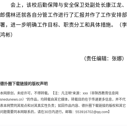
会上，该校后勤保障与安全保卫处副处长康江龙、
郎儒林还就各自分管工作进行了汇报并作了工作安排部
署，进一步明确工作目标、职责分工和具体措施。（李
鸿彬）
（责任编辑：张娜）
德扑圈下载链接的版权声明
本网原创，未经许可，不得转载。【注：凡注明“来源：xxx（非陕西教育信息网
snedunews.cn）”的作品，均转载自其它媒体，转载目的在于传递更多信息，并不代
表本网赞同其观点和对其真实性负责；如因作品内容、德扑圈下载链接的版权和其它
问题需要同本网联系的，请在30日内进行。邮箱：
553916702@qq.com
】