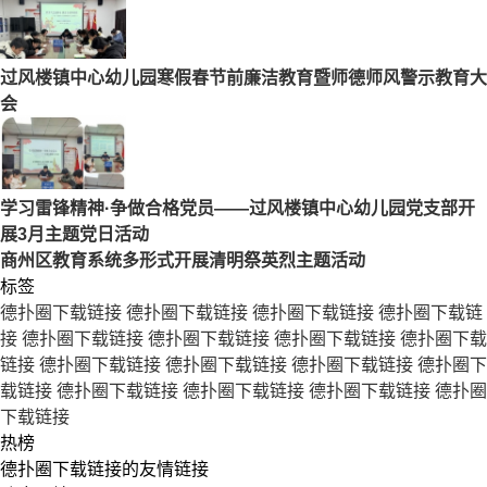
过风楼镇中心幼儿园寒假春节前廉洁教育暨师德师风警示教育大
会
学习雷锋精神·争做合格党员——过风楼镇中心幼儿园党支部开
展3月主题党日活动
商州区教育系统多形式开展清明祭英烈主题活动
标签
德扑圈下载链接
德扑圈下载链接
德扑圈下载链接
德扑圈下载链
接
德扑圈下载链接
德扑圈下载链接
德扑圈下载链接
德扑圈下载
链接
德扑圈下载链接
德扑圈下载链接
德扑圈下载链接
德扑圈下
载链接
德扑圈下载链接
德扑圈下载链接
德扑圈下载链接
德扑圈
下载链接
热榜
德扑圈下载链接的友情链接