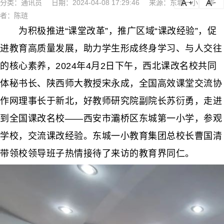
分类：
通讯员
日期：2024-04-08 17:29:46
来源：东城一小
作
a
a-
者：陈琏
为积极推进“课堂改革”，推广区域“课改经验”，促
进教育高质量发展，助力学生形成终身学习、与人交往
的核心素养，2024年4月2日下午，西北课改名校共同
体秘书长、陕西师大教授宋永成，全国高效课堂交流协
作网理事长于新北，好教师研究院副院长苏衍勇，走进
到全国课改名校——西安市灞桥区东城第一小学，参观
学校，交流课改经验。东城一小教育集团总校长曹国清
带领校领导班子热情接待了来访的教育界同仁。