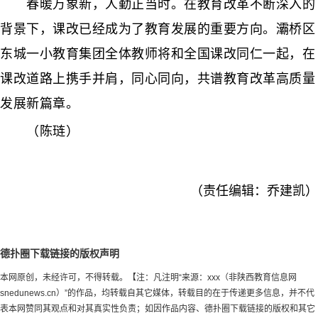
春暖万象新，人勤正当时。在教育改革不断深入的
背景下，课改已经成为了教育发展的重要方向。灞桥区
东城一小教育集团全体教师将和全国课改同仁一起，在
课改道路上携手并肩，同心同向，共谱教育改革高质量
发展新篇章。
（陈琏）
（责任编辑：乔建凯）
德扑圈下载链接的版权声明
本网原创，未经许可，不得转载。【注：凡注明“来源：xxx（非陕西教育信息网
snedunews.cn）”的作品，均转载自其它媒体，转载目的在于传递更多信息，并不代
表本网赞同其观点和对其真实性负责；如因作品内容、德扑圈下载链接的版权和其它