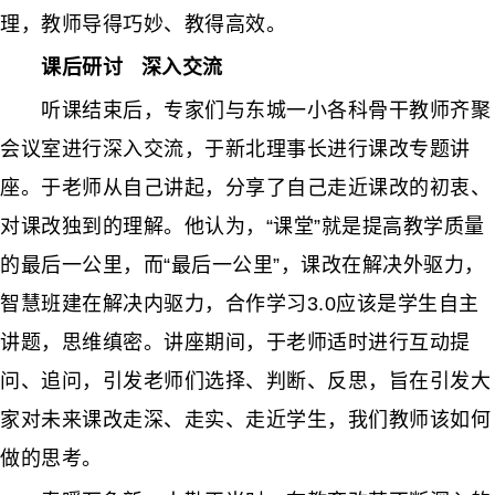
理，教师导得巧妙、教得高效。
课后研讨 深入交流
听课结束后，专家们与东城一小各科骨干教师齐聚
会议室进行深入交流，于新北理事长进行课改专题讲
座。于老师从自己讲起，分享了自己走近课改的初衷、
对课改独到的理解。他认为，“课堂”就是提高教学质量
的最后一公里，而“最后一公里”，课改在解决外驱力，
智慧班建在解决内驱力，合作学习3.0应该是学生自主
讲题，思维缜密。讲座期间，于老师适时进行互动提
问、追问，引发老师们选择、判断、反思，旨在引发大
家对未来课改走深、走实、走近学生，我们教师该如何
做的思考。