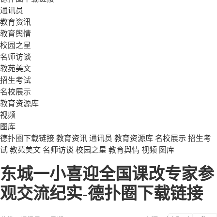
通讯员
教育资讯
教育舆情
校园之星
名师访谈
教苑美文
招生考试
名校展示
教育资源库
视频
图库
德扑圈下载链接
教育资讯
通讯员
教育资源库
名校展示
招生考
试
教苑美文
名师访谈
校园之星
教育舆情
视频
图库
东城一小喜迎全国课改专家参
观交流纪实-德扑圈下载链接