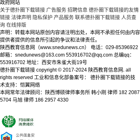
政府网站
关于德扑圈下载链接
广告服务
招聘信息
德扑圈下载链接的友情
链接
法律声明
隐私保护
产品服务
联系德扑圈下载链接
人员查
询
在线排版
声明：转载本网站原创内容请注明出处，本网不承担任何由内容
提供者提供的信息所引起的争议和法律责任。
陕西教育信息网（www.snedunews.cn） 电话：029-85396922
邮箱：
snedunews@163.com
553916702@qq.com
总编qq：
553916702 地址：西安市朱雀大街19号
德扑圈下载链接 copyright © 2017-2024 陕西教育信息网. all
rights reserved 工业和信息化部备案号： 德扑圈下载链接的技
术支持：恺翼网络
本网常年法律顾问：陕西博硕律师事务所 韩小刚 律师 182 2087
5704 马旭 律师 186 2957 4330